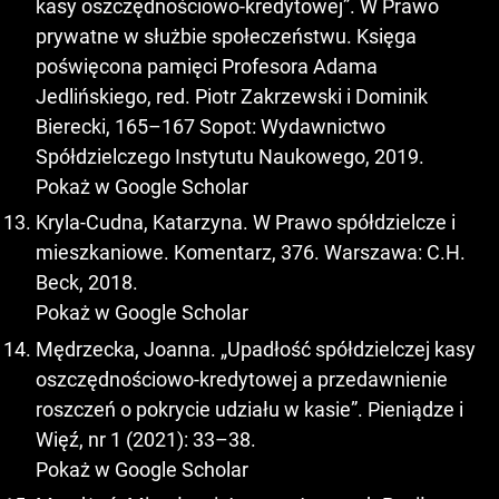
kasy oszczędnościowo-kredytowej”. W Prawo
prywatne w służbie społeczeństwu. Księga
poświęcona pamięci Profesora Adama
Jedlińskiego, red. Piotr Zakrzewski i Dominik
Bierecki, 165–167 Sopot: Wydawnictwo
Spółdzielczego Instytutu Naukowego, 2019.
Pokaż w Google Scholar
Kryla-Cudna, Katarzyna. W Prawo spółdzielcze i
mieszkaniowe. Komentarz, 376. Warszawa: C.H.
Beck, 2018.
Pokaż w Google Scholar
Mędrzecka, Joanna. „Upadłość spółdzielczej kasy
oszczędnościowo-kredytowej a przedawnienie
roszczeń o pokrycie udziału w kasie”. Pieniądze i
Więź, nr 1 (2021): 33–38.
Pokaż w Google Scholar