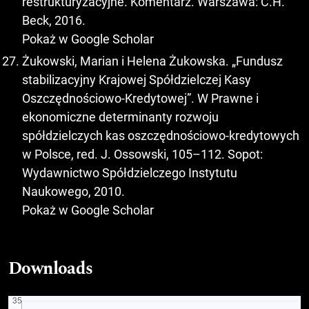
restrukturyzacyjne. Komentarz. Warszawa: C.H.
Beck, 2016.
Pokaż w Google Scholar
Żukowski, Marian i Helena Żukowska. „Fundusz
stabilizacyjny Krajowej Spółdzielczej Kasy
Oszczędnościowo-Kredytowej”. W Prawne i
ekonomiczne determinanty rozwoju
spółdzielczych kas oszczędnościowo-kredytowych
w Polsce, red. J. Ossowski, 105–112. Sopot:
Wydawnictwo Spółdzielczego Instytutu
Naukowego, 2010.
Pokaż w Google Scholar
Downloads