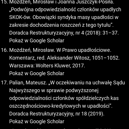
Mozdżeń, Mirosław i Joanna Juszczyk-Posiła.
„Podwójna odpowiedzialność członków upadłych
SKOK-ów. Obowiązki syndyka masy upadłości w
zakresie dochodzenia roszczeń z tego tytułu”.
Doradca Restrukturyzacyjny, nr 4 (2018): 31–37.
Pokaż w Google Scholar
Możdżeń, Mirosław. W Prawo upadłościowe.
Komentarz, red. Aleksander Witosz, 1051–1052.
Warszawa: Wolters Kluwer, 2017.
Pokaż w Google Scholar
Palian, Mateusz. „W oczekiwaniu na uchwałę Sądu
Najwyższego w sprawie podwyższonej
odpowiedzialności członków spółdzielczych kas
oszczędnościowo-kredytowych w upadłości”.
Doradca Restrukturyzacyjny, nr 18 (2019).
Pokaż w Google Scholar