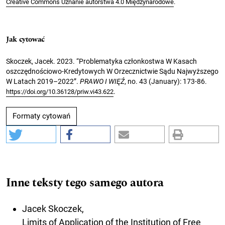
Creative Commons Uznanie autorstwa 4.0 Międzynarodowe
.
Jak cytować
Skoczek, Jacek. 2023. “Problematyka członkostwa W Kasach
oszczędnościowo-Kredytowych W Orzecznictwie Sądu Najwyższego
W Latach 2019–2022”.
PRAWO I WIĘŹ
, no. 43 (January): 173-86.
.
https://doi.org/10.36128/priw.vi43.622
Formaty cytowań
Inne teksty tego samego autora
Jacek Skoczek,
Limits of Application of the Institution of Free