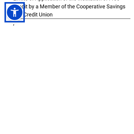
Credit by a Member of the Cooperative Savings
and Credit Union
,
PRAWO i WIĘŹ: Nr 4 (2024): Prawo i Więź Nr 4
(51) 2024