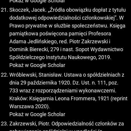
Pokaż w Google Scholar
Skoczek, Jacek. „Źródła obowiązku dopłat z tytułu
dodatkowej odpowiedzialności członkowskiej”. W
Prawo prywatne w służbie społeczeństwu. Księga
pamiątkowa poświęcona pamięci Profesora
Adama Jedlińskiego, red. Piotr Zakrzewski i
Dominik Bierecki, 279 i nast. Sopot Wydawnictwo
Spółdzielczego Instytutu Naukowego, 2019.
Pokaż w Google Scholar
Wróblewski, Stanisław. Ustawa o spółdzielniach z
dnia 29 października 1920. Dz. Ust. n. 111, poz.
733 wraz z rozporządzeniami wykonawczemi.
Kraków: Księgarnia Leona Frommera, 1921 (reprint
Warszawa 2020).
Pokaż w Google Scholar
Zakrzewski, Piotr. Odpowiedzialność członków za