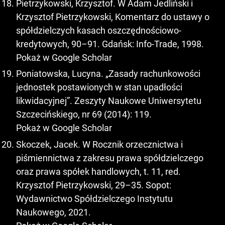
Pietrzykowski, Krzysztof. W Adam Jedliński i
Krzysztof Pietrzykowski, Komentarz do ustawy o
spółdzielczych kasach oszczędnościowo-
kredytowych, 90–91. Gdańsk: Info-Trade, 1998.
Pokaż w Google Scholar
Poniatowska, Lucyna. „Zasady rachunkowości
jednostek postawionych w stan upadłości
likwidacyjnej”. Zeszyty Naukowe Uniwersytetu
Szczecińskiego, nr 69 (2014): 119.
Pokaż w Google Scholar
Skoczek, Jacek. W Rocznik orzecznictwa i
piśmiennictwa z zakresu prawa spółdzielczego
oraz prawa spółek handlowych, t. 11, red.
Krzysztof Pietrzykowski, 29–35. Sopot:
Wydawnictwo Spółdzielczego Instytutu
Naukowego, 2021.