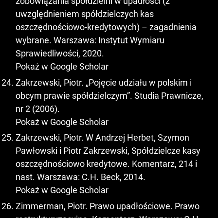
zobowiązania spółdzielni w upadłości (z
uwzględnieniem spółdzielczych kas
oszczędnościowo-kredytowych) – zagadnienia
wybrane. Warszawa: Instytut Wymiaru
Sprawiedliwości, 2020.
Pokaż w Google Scholar
Zakrzewski, Piotr. „Pojęcie udziału w polskim i
obcym prawie spółdzielczym”. Studia Prawnicze,
nr 2 (2006).
Pokaż w Google Scholar
Zakrzewski, Piotr. W Andrzej Herbet, Szymon
Pawłowski i Piotr Zakrzewski, Spółdzielcze kasy
oszczędnościowo kredytowe. Komentarz, 214 i
nast. Warszawa: C.H. Beck, 2014.
Pokaż w Google Scholar
Zimmerman, Piotr. Prawo upadłościowe. Prawo