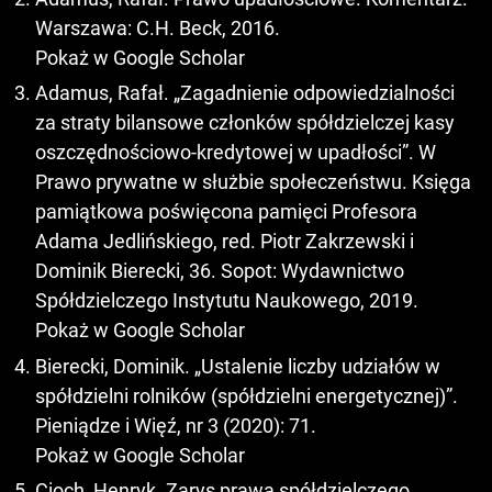
Warszawa: C.H. Beck, 2016.
Pokaż w Google Scholar
Adamus, Rafał. „Zagadnienie odpowiedzialności
za straty bilansowe członków spółdzielczej kasy
oszczędnościowo-kredytowej w upadłości”. W
Prawo prywatne w służbie społeczeństwu. Księga
pamiątkowa poświęcona pamięci Profesora
Adama Jedlińskiego, red. Piotr Zakrzewski i
Dominik Bierecki, 36. Sopot: Wydawnictwo
Spółdzielczego Instytutu Naukowego, 2019.
Pokaż w Google Scholar
Bierecki, Dominik. „Ustalenie liczby udziałów w
spółdzielni rolników (spółdzielni energetycznej)”.
Pieniądze i Więź, nr 3 (2020): 71.
Pokaż w Google Scholar
Cioch, Henryk. Zarys prawa spółdzielczego.