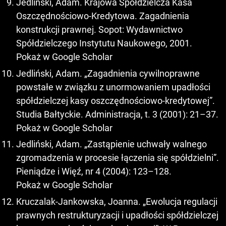
Jedliński, Adam. Krajowa Spółdzielcza Kasa
Oszczędnościowo-Kredytowa. Zagadnienia
konstrukcji prawnej. Sopot: Wydawnictwo
Spółdzielczego Instytutu Naukowego, 2001.
Pokaż w Google Scholar
Jedliński, Adam. „Zagadnienia cywilnoprawne
powstałe w związku z unormowaniem upadłości
spółdzielczej kasy oszczędnościowo-kredytowej”.
Studia Bałtyckie. Administracja, t. 3 (2001): 21–37.
Pokaż w Google Scholar
Jedliński, Adam. „Zastąpienie uchwały walnego
zgromadzenia w procesie łączenia się spółdzielni”.
Pieniądze i Więź, nr 4 (2004): 123–128.
Pokaż w Google Scholar
Kruczalak-Jankowska, Joanna. „Ewolucja regulacji
prawnych restrukturyzacji i upadłości spółdzielczej