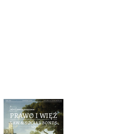
Cover image