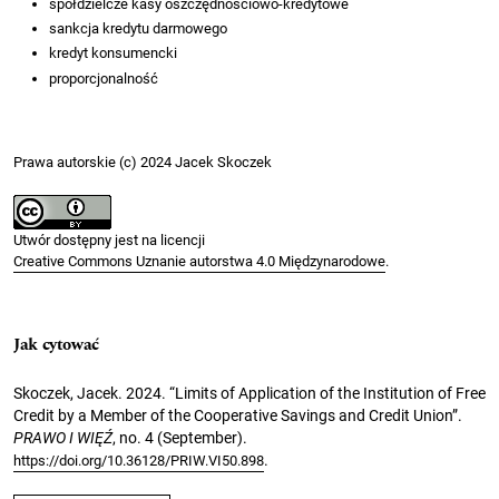
spółdzielcze kasy oszczędnościowo-kredytowe
sankcja kredytu darmowego
kredyt konsumencki
proporcjonalność
Prawa autorskie (c) 2024 Jacek Skoczek
Utwór dostępny jest na licencji
Creative Commons Uznanie autorstwa 4.0 Międzynarodowe
.
Jak cytować
Skoczek, Jacek. 2024. “Limits of Application of the Institution of Free
Credit by a Member of the Cooperative Savings and Credit Union”.
PRAWO I WIĘŹ
, no. 4 (September).
.
https://doi.org/10.36128/PRIW.VI50.898