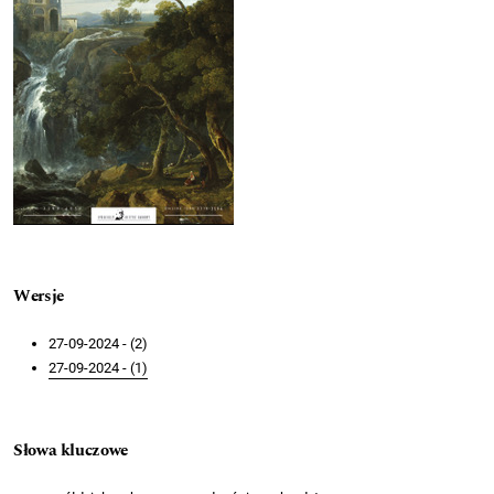
Wersje
27-09-2024 - (2)
27-09-2024 - (1)
Słowa kluczowe