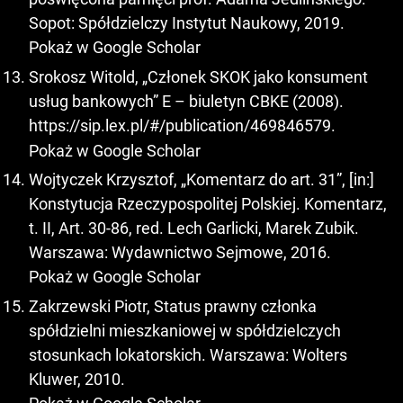
Sopot: Spółdzielczy Instytut Naukowy, 2019.
Pokaż w Google Scholar
Srokosz Witold, „Członek SKOK jako konsument
usług bankowych” E – biuletyn CBKE (2008).
https://sip.lex.pl/#/publication/469846579
.
Pokaż w Google Scholar
Wojtyczek Krzysztof, „Komentarz do art. 31”, [in:]
Konstytucja Rzeczypospolitej Polskiej. Komentarz,
t. II, Art. 30-86, red. Lech Garlicki, Marek Zubik.
Warszawa: Wydawnictwo Sejmowe, 2016.
Pokaż w Google Scholar
Zakrzewski Piotr, Status prawny członka
spółdzielni mieszkaniowej w spółdzielczych
stosunkach lokatorskich. Warszawa: Wolters
Kluwer, 2010.