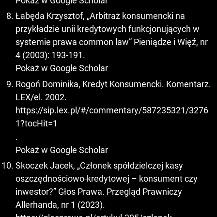
Pokaż w Google Scholar
Łabęda Krzysztof, „Arbitraż konsumencki na
przykładzie unii kredytowych funkcjonujących w
systemie prawa common law” Pieniądze i Więź, nr
4 (2003): 193-191.
Pokaż w Google Scholar
Rogoń Dominika, Kredyt Konsumencki. Komentarz.
LEX/el. 2002.
https://sip.lex.pl/#/commentary/587235321/3276
1?tocHit=1
.
Pokaż w Google Scholar
Skoczek Jacek, „Członek spółdzielczej kasy
oszczędnościowo-kredytowej – konsument czy
inwestor?” Głos Prawa. Przegląd Prawniczy
Allerhanda, nr 1 (2023).