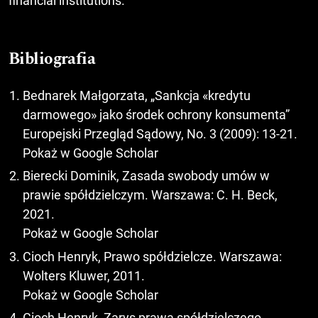
financial institutions.
Bibliografia
Bednarek Małgorzata, „Sankcja «kredytu
darmowego» jako środek ochrony konsumenta”
Europejski Przegląd Sądowy, No. 3 (2009): 13-21.
Pokaż w Google Scholar
Bierecki Dominik, Zasada swobody umów w
prawie spółdzielczym. Warszawa: C. H. Beck,
2021.
Pokaż w Google Scholar
Cioch Henryk, Prawo spółdzielcze. Warszawa:
Wolters Kluwer, 2011.
Pokaż w Google Scholar
Cioch Henryk, Zarys prawa spółdzielczego.