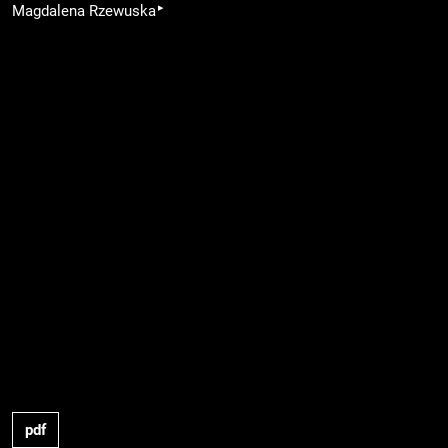
▸
Magdalena Rzewuska
pdf