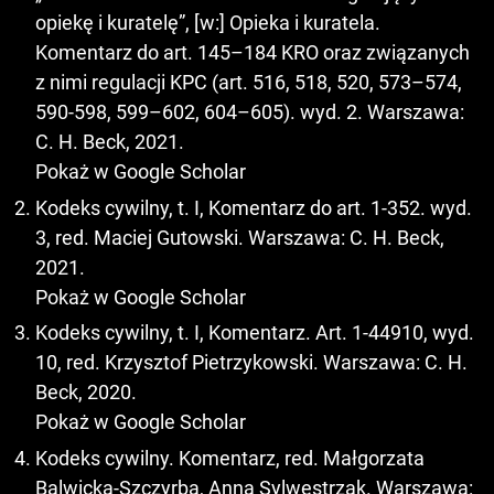
opiekę i kuratelę”, [w:] Opieka i kuratela.
Komentarz do art. 145–184 KRO oraz związanych
z nimi regulacji KPC (art. 516, 518, 520, 573–574,
590-598, 599–602, 604–605). wyd. 2. Warszawa:
C. H. Beck, 2021.
Pokaż w Google Scholar
Kodeks cywilny, t. I, Komentarz do art. 1-352. wyd.
3, red. Maciej Gutowski. Warszawa: C. H. Beck,
2021.
Pokaż w Google Scholar
Kodeks cywilny, t. I, Komentarz. Art. 1-44910, wyd.
10, red. Krzysztof Pietrzykowski. Warszawa: C. H.
Beck, 2020.
Pokaż w Google Scholar
Kodeks cywilny. Komentarz, red. Małgorzata
Balwicka-Szczyrba, Anna Sylwestrzak. Warszawa: