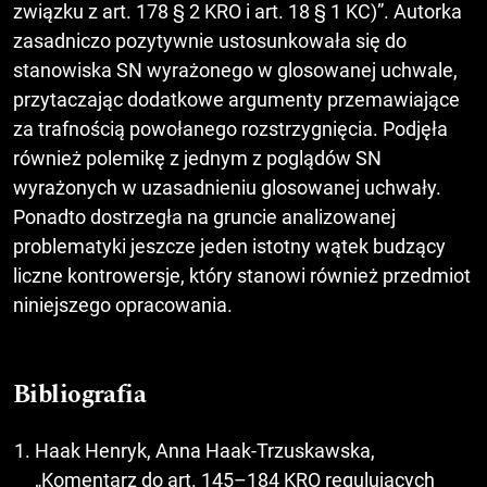
związku z art. 178 § 2 KRO i art. 18 § 1 KC)”. Autorka
zasadniczo pozytywnie ustosunkowała się do
stanowiska SN wyrażonego w glosowanej uchwale,
przytaczając dodatkowe argumenty przemawiające
za trafnością powołanego rozstrzygnięcia. Podjęła
również polemikę z jednym z poglądów SN
wyrażonych w uzasadnieniu glosowanej uchwały.
Ponadto dostrzegła na gruncie analizowanej
problematyki jeszcze jeden istotny wątek budzący
liczne kontrowersje, który stanowi również przedmiot
niniejszego opracowania.
Bibliografia
Haak Henryk, Anna Haak-Trzuskawska,
„Komentarz do art. 145–184 KRO regulujących