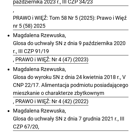
października 2023 r., III CZP 34/23
,
PRAWO i WIĘŹ: Tom 58 Nr 5 (2025): Prawo i Więź
nr 5 (58) 2025
Magdalena Rzewuska,
Glosa do uchwały SN z dnia 9 października 2020
r., III CZP 91/19
,
PRAWO i WIĘŹ: Nr 4 (47) (2023)
Magdalena Rzewuska,
Glosa do wyroku SN z dnia 24 kwietnia 2018 r., V
CNP 22/17. Alimentacja podmiotu posiadającego
mieszkanie o charakterze zbytkownym
,
PRAWO i WIĘŹ: Nr 4 (42) (2022)
Magdalena Rzewuska,
Glosa do uchwały SN z dnia 7 grudnia 2021 r., III
CZP 67/20,