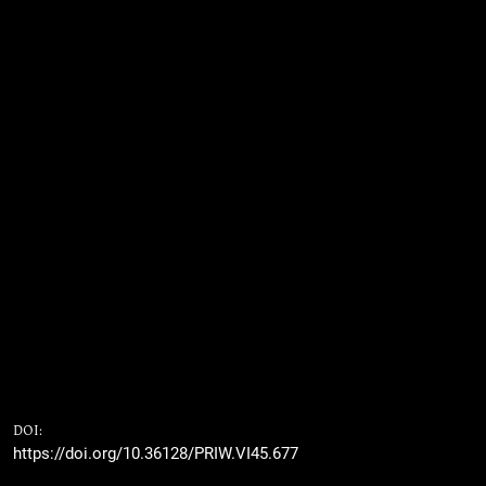
DOI:
https://doi.org/10.36128/PRIW.VI45.677