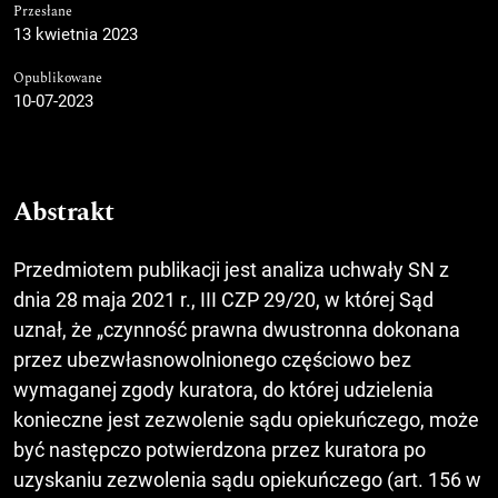
Przesłane
13 kwietnia 2023
Opublikowane
10-07-2023
Abstrakt
Przedmiotem publikacji jest analiza uchwały SN z
dnia 28 maja 2021 r., III CZP 29/20, w której Sąd
uznał, że „czynność prawna dwustronna dokonana
przez ubezwłasnowolnionego częściowo bez
wymaganej zgody kuratora, do której udzielenia
konieczne jest zezwolenie sądu opiekuńczego, może
być następczo potwierdzona przez kuratora po
uzyskaniu zezwolenia sądu opiekuńczego (art. 156 w