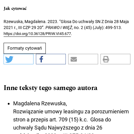
Jak cytować
Rzewuska, Magdalena. 2023. “Glosa Do uchwały SN Z Dnia 28 Maja
2021 r., III CZP 29 20”.
PRAWO I WIĘŹ
, no. 2 (45) (July): 499-513.
.
https://doi.org/10.36128/PRIW.VI45.677
Formaty cytowań
Inne teksty tego samego autora
Magdalena Rzewuska,
Rozwiązanie umowy leasingu za porozumieniem
stron a przepis art. 709 (15) k.c. Glosa do
uchwały Sądu Najwyższego z dnia 26