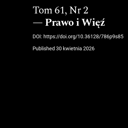
Tom 61,
Nr 2
Prawo i Więź
DOI:
https://doi.org/10.36128/786p9s85
Published 30 kwietnia 2026