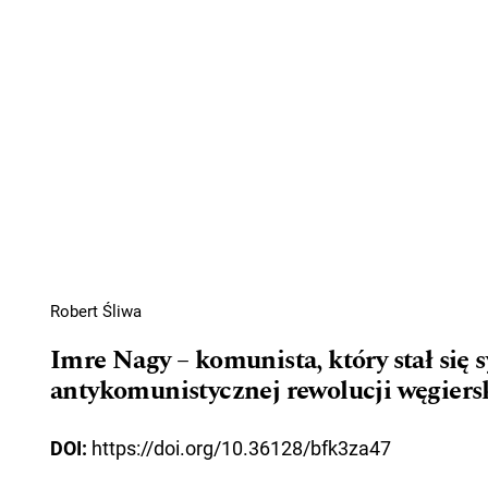
Robert Śliwa
Imre Nagy – komunista, który stał się
antykomunistycznej rewolucji węgiersk
DOI:
https://doi.org/10.36128/bfk3za47