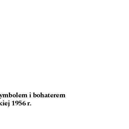
 symbolem i bohaterem
iej 1956 r.