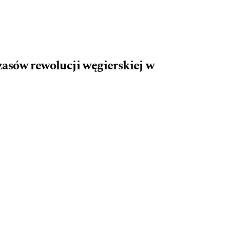
asów rewolucji węgierskiej w