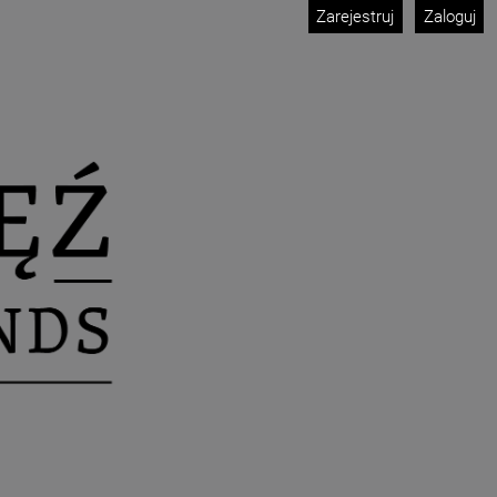
Zarejestruj
Zaloguj