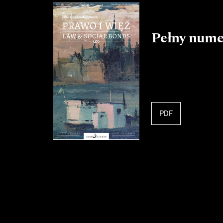
Pełny nume
PDF