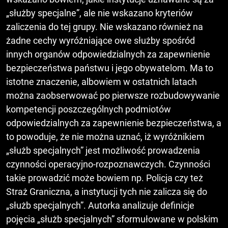
„służby specjalne”, ale nie wskazano kryteriów
zaliczenia do tej grupy. Nie wskazano również na
żadne cechy wyróżniające owe służby spośród
innych organów odpowiedzialnych za zapewnienie
bezpieczeństwa państwu i jego obywatelom. Ma to
istotne znaczenie, albowiem w ostatnich latach
można zaobserwować po pierwsze rozbudowywanie
kompetencji poszczególnych podmiotów
odpowiedzialnych za zapewnienie bezpieczeństwa, a
to powoduje, że nie można uznać, iż wyróżnikiem
„służb specjalnych” jest możliwość prowadzenia
czynności operacyjno-rozpoznawczych. Czynności
takie prowadzić może bowiem np. Policja czy też
Straż Graniczna, a instytucji tych nie zalicza się do
„służb specjalnych”. Autorka analizuje definicje
pojęcia „służb specjalnych” sformułowane w polskim