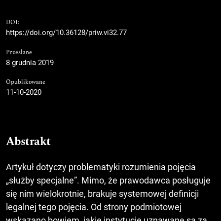
DOI:
https://doi.org/10.36128/priw.vi32.77
Przesłane
8 grudnia 2019
Opublikowane
11-10-2020
Abstrakt
Artykuł dotyczy problematyki rozumienia pojęcia
„służby specjalne”. Mimo, że prawodawca posługuje
się nim wielokrotnie, brakuje systemowej definicji
legalnej tego pojęcia. Od strony podmiotowej
wskazano bowiem, jakie instytucje uznawane są za