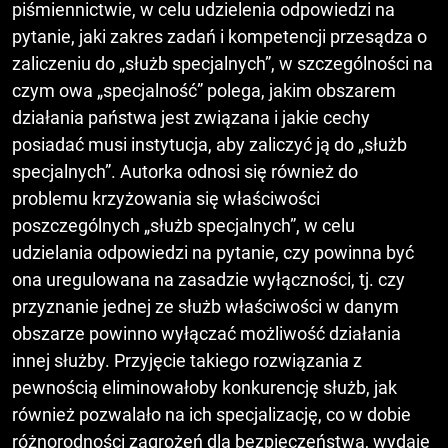
piśmiennictwie, w celu udzielenia odpowiedzi na
pytanie, jaki zakres zadań i kompetencji przesądza o
zaliczeniu do „służb specjalnych”, w szczególności na
czym owa „specjalność” polega, jakim obszarem
działania państwa jest związana i jakie cechy
posiadać musi instytucja, aby zaliczyć ją do „służb
specjalnych”. Autorka odnosi się również do
problemu krzyżowania się właściwości
poszczególnych „służb specjalnych”, w celu
udzielania odpowiedzi na pytanie, czy powinna być
ona uregulowana na zasadzie wyłączności, tj. czy
przyznanie jednej ze służb właściwości w danym
obszarze powinno wyłączać możliwość działania
innej służby. Przyjęcie takiego rozwiązania z
pewnością eliminowałoby konkurencję służb, jak
również pozwalało na ich specjalizację, co w dobie
różnorodności zagrożeń dla bezpieczeństwa, wydaje