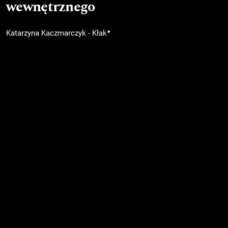
wewnętrznego
▸
Katarzyna Kaczmarczyk - Kłak