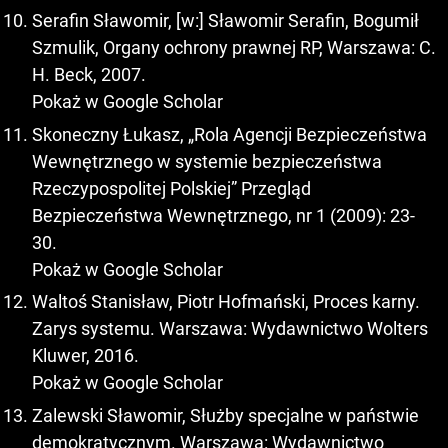
Serafin Sławomir, [w:] Sławomir Serafin, Bogumił
Szmulik, Organy ochrony prawnej RP, Warszawa: C.
H. Beck, 2007.
Pokaż w Google Scholar
Skoneczny Łukasz, „Rola Agencji Bezpieczeństwa
Wewnętrznego w systemie bezpieczeństwa
Rzeczypospolitej Polskiej” Przegląd
Bezpieczeństwa Wewnętrznego, nr 1 (2009): 23-
30.
Pokaż w Google Scholar
Waltoś Stanisław, Piotr Hofmański, Proces karny.
Zarys systemu. Warszawa: Wydawnictwo Wolters
Kluwer, 2016.
Pokaż w Google Scholar
Zalewski Sławomir, Służby specjalne w państwie
demokratycznym. Warszawa: Wydawnictwo