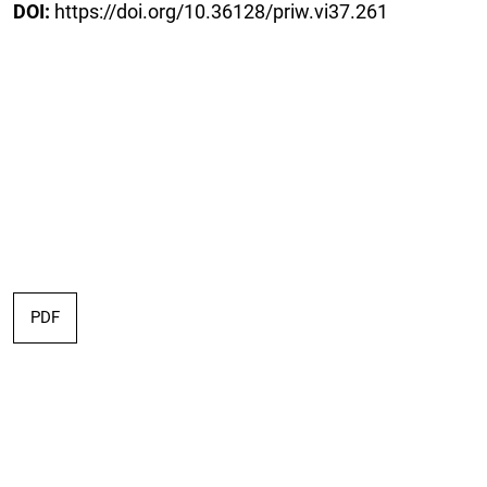
DOI:
https://doi.org/10.36128/priw.vi37.261
PDF