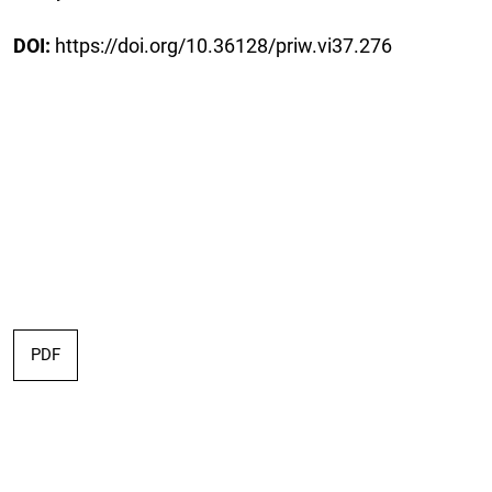
DOI:
https://doi.org/10.36128/priw.vi37.276
PDF