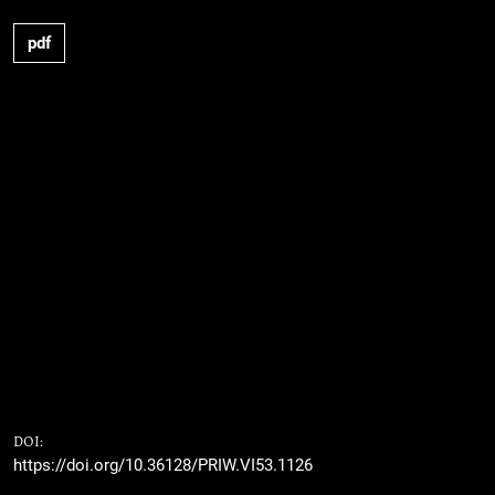
pdf
DOI:
https://doi.org/10.36128/PRIW.VI53.1126