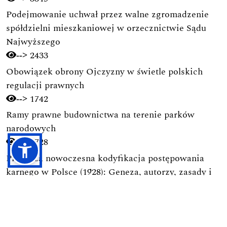
Podejmowanie uchwał przez walne zgromadzenie
spółdzielni mieszkaniowej w orzecznictwie Sądu
Najwyższego
2433
-->
Obowiązek obrony Ojczyzny w świetle polskich
regulacji prawnych
1742
-->
Ramy prawne budownictwa na terenie parków
narodowych
1728
-->
Pierwsza nowoczesna kodyfikacja postępowania
karnego w Polsce (1928): Geneza, autorzy, zasady i
ich pochodzenie
1691
-->