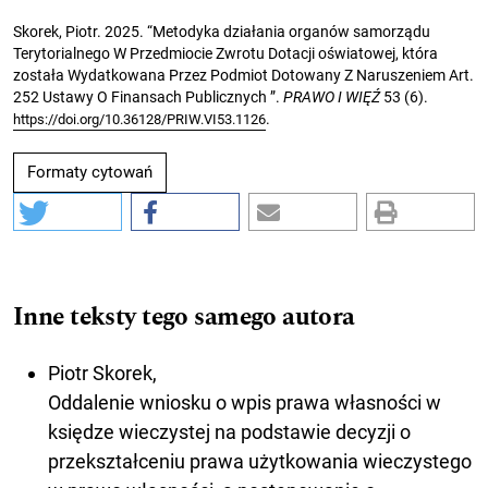
Skorek, Piotr. 2025. “Metodyka działania organów samorządu
Terytorialnego W Przedmiocie Zwrotu Dotacji oświatowej, która
została Wydatkowana Przez Podmiot Dotowany Z Naruszeniem Art.
252 Ustawy O Finansach Publicznych ”.
PRAWO I WIĘŹ
53 (6).
.
https://doi.org/10.36128/PRIW.VI53.1126
Formaty cytowań
Inne teksty tego samego autora
Piotr Skorek,
Oddalenie wniosku o wpis prawa własności w
księdze wieczystej na podstawie decyzji o
przekształceniu prawa użytkowania wieczystego