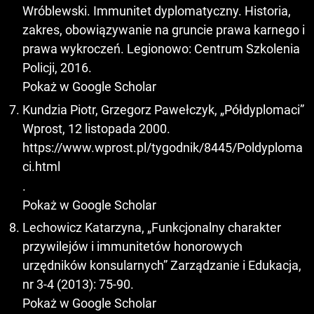
Wróblewski. Immunitet dyplomatyczny. Historia,
zakres, obowiązywanie na gruncie prawa karnego i
prawa wykroczeń. Legionowo: Centrum Szkolenia
Policji, 2016.
Pokaż w Google Scholar
Kundzia Piotr, Grzegorz Pawełczyk, „Półdyplomaci”
Wprost, 12 listopada 2000.
https://www.wprost.pl/tygodnik/8445/Poldyploma
ci.html
.
Pokaż w Google Scholar
Lechowicz Katarzyna, „Funkcjonalny charakter
przywilejów i immunitetów honorowych
urzędników konsularnych” Zarządzanie i Edukacja,
nr 3-4 (2013): 75-90.
Pokaż w Google Scholar