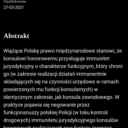
Opublikowane
27-03-2021
Abstrakt
Wiążące Polskę prawo międzynarodowe stanowi, że
konsulowi honorowemu przysługuje immunitet
jurysdykcyjny o charakterze funkcyjnym, który chroni
go (w zakresie realizacji działań immanentnie
składających się na czynności urzędowe w ramach
powierzonych mu funkcji konsularnych) w
identycznym zakresie, jak konsula zawodowego. W
praktyce pojawia się negowanie przez
funkcjonariuszy polskiej Policji (w toku kontroli
drogowych) immunitetu jurysdykcyjnego konsulów
honorowych realizujących swe funkcje (poprzez