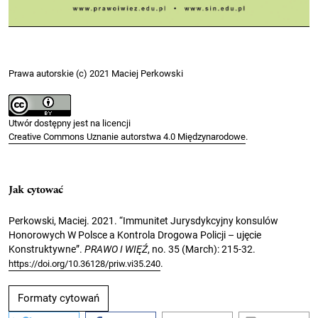
Prawa autorskie (c) 2021 Maciej Perkowski
Utwór dostępny jest na licencji
Creative Commons Uznanie autorstwa 4.0 Międzynarodowe
.
Jak cytować
Perkowski, Maciej. 2021. “Immunitet Jurysdykcyjny konsulów
Honorowych W Polsce a Kontrola Drogowa Policji – ujęcie
Konstruktywne”.
PRAWO I WIĘŹ
, no. 35 (March): 215-32.
.
https://doi.org/10.36128/priw.vi35.240
Formaty cytowań