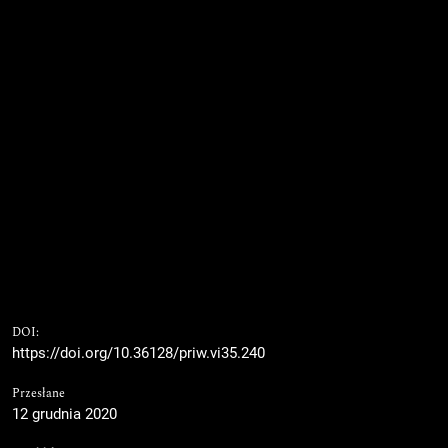
DOI:
https://doi.org/10.36128/priw.vi35.240
Przesłane
12 grudnia 2020