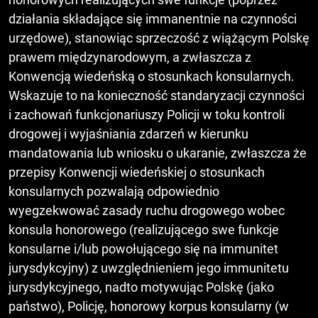
działania składające się immanentnie na czynności
urzędowe), stanowiąc sprzeczość z wiążącym Polskę
prawem międzynarodowym, a zwłaszcza z
Konwencją wiedeńską o stosunkach konsularnych.
Wskazuje to na konieczność standaryzacji czynności
i zachowań funkcjonariuszy Policji w toku kontroli
drogowej i wyjaśniania zdarzeń w kierunku
mandatowania lub wniosku o ukaranie, zwłaszcza że
przepisy Konwencji wiedeńskiej o stosunkach
konsularnych pozwalają odpowiednio
wyegzekwować zasady ruchu drogowego wobec
konsula honorowego (realizującego swe funkcje
konsularne i/lub powołującego się na immunitet
jurysdykcyjny) z uwzględnieniem jego immunitetu
jurysdykcyjnego, nadto motywując Polskę (jako
państwo), Policję, honorowy korpus konsularny (w