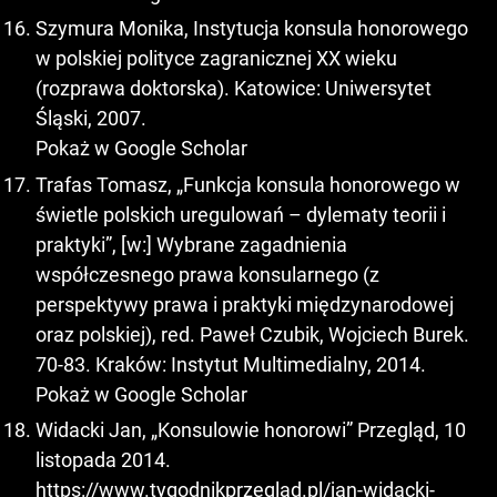
Szymura Monika, Instytucja konsula honorowego
w polskiej polityce zagranicznej XX wieku
(rozprawa doktorska). Katowice: Uniwersytet
Śląski, 2007.
Pokaż w Google Scholar
Trafas Tomasz, „Funkcja konsula honorowego w
świetle polskich uregulowań – dylematy teorii i
praktyki”, [w:] Wybrane zagadnienia
współczesnego prawa konsularnego (z
perspektywy prawa i praktyki międzynarodowej
oraz polskiej), red. Paweł Czubik, Wojciech Burek.
70-83. Kraków: Instytut Multimedialny, 2014.
Pokaż w Google Scholar
Widacki Jan, „Konsulowie honorowi” Przegląd, 10
listopada 2014.
https://www.tygodnikprzeglad.pl/jan-widacki-