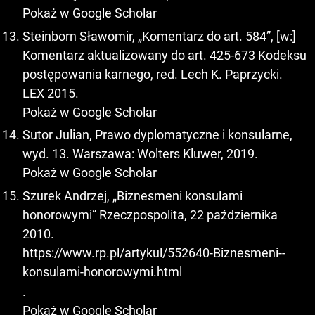
Pokaż w Google Scholar
Steinborn Sławomir, „Komentarz do art. 584”, [w:]
Komentarz aktualizowany do art. 425-673 Kodeksu
postępowania karnego, red. Lech K. Paprzycki.
LEX 2015.
Pokaż w Google Scholar
Sutor Julian, Prawo dyplomatyczne i konsularne,
wyd. 13. Warszawa: Wolters Kluwer, 2019.
Pokaż w Google Scholar
Szurek Andrzej, „Biznesmeni konsulami
honorowymi” Rzeczpospolita, 22 października
2010.
https://www.rp.pl/artykul/552640-Biznesmeni--
konsulami-honorowymi.html
.
Pokaż w Google Scholar