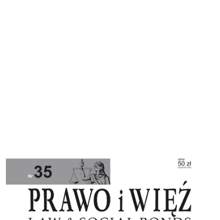
Cover image