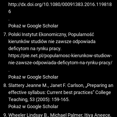
http://dx.doi.org/10.1080/00091383.2016.119818
6
.
Pokaż w Google Scholar
Polski Instytut Ekonomiczny, Popularność
kierunków studiów nie zawsze odpowiada
deficytom na rynku pracy.
https://pie.net.pl/popularnosc-kierunkow-studiow-
nie-zawsze-odpowiada-deficytom-na-rynku-pracy/
.
Pokaż w Google Scholar
Slattery Jeanne M., Janet F. Carlson, „Preparing an
effective syllabus: Current best practices” College
Teaching, 53 (2005): 159-165.
Pokaż w Google Scholar
Wheeler Lindsay B., Michael Palmer, Itiya Aneece,