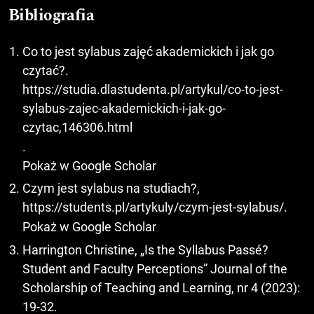
Bibliografia
Co to jest sylabus zajęć akademickich i jak go
czytać?.
https://studia.dlastudenta.pl/artykul/co-to-jest-
sylabus-zajec-akademickich-i-jak-go-
czytac,146306.html
.
Pokaż w Google Scholar
Czym jest sylabus na studiach?,
https://students.pl/artykuly/czym-jest-sylabus/
.
Pokaż w Google Scholar
Harrington Christine, „Is the Syllabus Passé?
Student and Faculty Perceptions” Journal of the
Scholarship of Teaching and Learning, nr 4 (2023):
19-32.