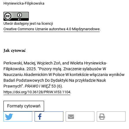
Hryniewicka-Filipkowska
Utwór dostępny jest na licencji
Creative Commons Uznanie autorstwa 4.0 Międzynarodowe
.
Jak cytować
Perkowski, Maciej, Wojciech Zoń, and Wioleta Hryniewicka-
Filipkowska. 2025. “Pozory mylą. Znaczenie sylabusów W
Nauczaniu Akademickim W Polsce W kontekście włączania wyników
Badań Podstawowych Do Dydaktyki Na przykładzie Nauk
Prawnych”.
PRAWO I WIĘŹ
53 (6).
.
https://doi.org/10.36128/PRIW.VI53.1104
Formaty cytowań