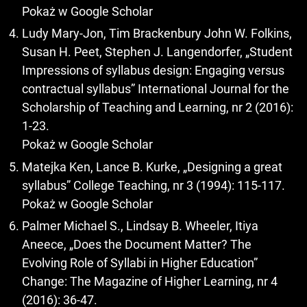
Pokaż w Google Scholar
Ludy Mary-Jon, Tim Brackenbury John W. Folkins,
Susan H. Peet, Stephen J. Langendorfer, „Student
Impressions of syllabus design: Engaging versus
contractual syllabus” International Journal for the
Scholarship of Teaching and Learning, nr 2 (2016):
1-23.
Pokaż w Google Scholar
Matejka Ken, Lance B. Kurke, „Designing a great
syllabus” College Teaching, nr 3 (1994): 115-117.
Pokaż w Google Scholar
Palmer Michael S., Lindsay B. Wheeler, Itiya
Aneece, „Does the Document Matter? The
Evolving Role of Syllabi in Higher Education”
Change: The Magazine of Higher Learning, nr 4
(2016): 36-47.