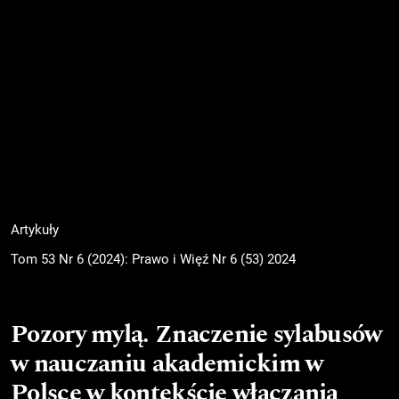
Artykuły
Tom 53 Nr 6 (2024): Prawo i Więź Nr 6 (53) 2024
Pozory mylą. Znaczenie sylabusów
w nauczaniu akademickim w
Polsce w kontekście włączania