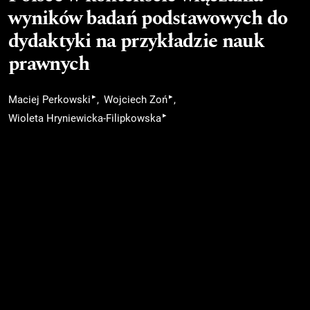
wyników badań podstawowych do
dydaktyki na przykładzie nauk
prawnych
▸
▸
Maciej Perkowski
Wojciech Zoń
▸
Wioleta Hryniewicka-Filipkowska