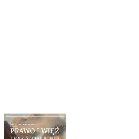
Cover image