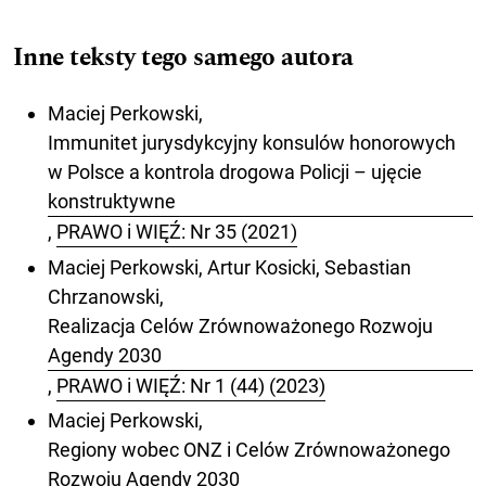
Inne teksty tego samego autora
Maciej Perkowski,
Immunitet jurysdykcyjny konsulów honorowych
w Polsce a kontrola drogowa Policji – ujęcie
konstruktywne
,
PRAWO i WIĘŹ: Nr 35 (2021)
Maciej Perkowski, Artur Kosicki, Sebastian
Chrzanowski,
Realizacja Celów Zrównoważonego Rozwoju
Agendy 2030
,
PRAWO i WIĘŹ: Nr 1 (44) (2023)
Maciej Perkowski,
Regiony wobec ONZ i Celów Zrównoważonego
Rozwoju Agendy 2030