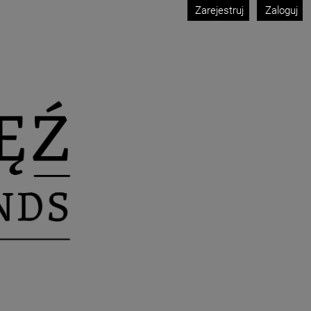
Zarejestruj
Zaloguj