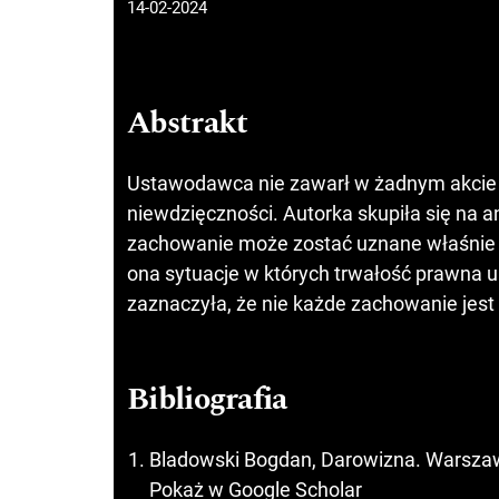
14-02-2024
Abstrakt
Ustawodawca nie zawarł w żadnym akcie p
niewdzięczności. Autorka skupiła się na an
zachowanie może zostać uznane właśnie
ona sytuacje w których trwałość prawna
zaznaczyła, że nie każde zachowanie jes
Bibliografia
Bladowski Bogdan, Darowizna. Warsza
Pokaż w Google Scholar