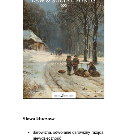
Słowa kluczowe
darowizna, odwołanie darowizny, rażąca
niewdzięczność