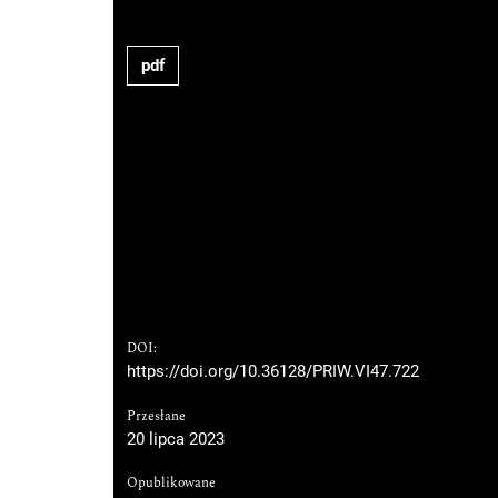
pdf
DOI:
https://doi.org/10.36128/PRIW.VI47.722
Przesłane
20 lipca 2023
Opublikowane