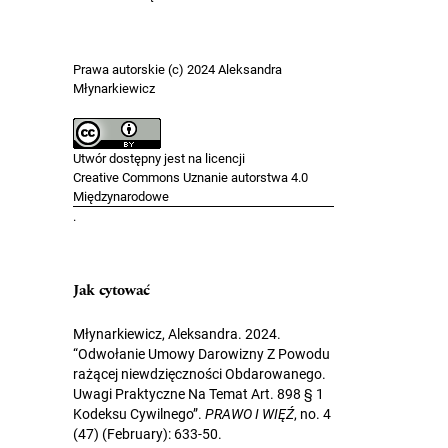
Prawa autorskie (c) 2024 Aleksandra
Młynarkiewicz
Utwór dostępny jest na licencji
Creative Commons Uznanie autorstwa 4.0
Międzynarodowe
.
Jak cytować
Młynarkiewicz, Aleksandra. 2024.
“Odwołanie Umowy Darowizny Z Powodu
rażącej niewdzięczności Obdarowanego.
Uwagi Praktyczne Na Temat Art. 898 § 1
Kodeksu Cywilnego”.
PRAWO I WIĘŹ
, no. 4
(47) (February): 633-50.