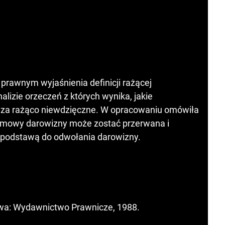
rawnym wyjaśnienia definicji rażącej
alizie orzeczeń z których wynika, jakie
 za rażąco niewdzięczne. W opracowaniu omówiła
 umowy darowizny może zostać przerwana i
t podstawą do odwołania darowizny.
wa: Wydawnictwo Prawnicze, 1988.