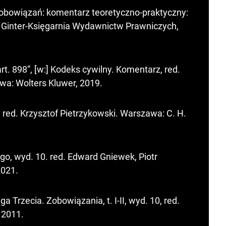
obowiązań: komentarz teoretyczno-praktyczny:
Ginter-Księgarnia Wydawnictw Prawniczych,
t. 898”, [w:] Kodeks cywilny. Komentarz, red.
wa: Wolters Kluwer, 2019.
3, red. Krzysztof Pietrzykowski. Warszawa: C. H.
o, wyd. 10. red. Edward Gniewek, Piotr
2021.
Trzecia. Zobowiązania, t. I-II, wyd. 10, red.
 2011.