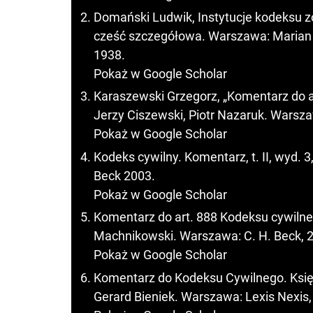
Domański Ludwik, Instytucje kodeksu z
cześć szczegółowa. Warszawa: Marian 
1938.
Pokaż w Google Scholar
Karaszewski Grzegorz, „Komentarz do ar
Jerzy Ciszewski, Piotr Nazaruk. Warsza
Pokaż w Google Scholar
Kodeks cywilny. Komentarz, t. II, wyd. 
Beck 2003.
Pokaż w Google Scholar
Komentarz do art. 888 Kodeksu cywilneg
Machnikowski. Warszawa: C. H. Beck, 
Pokaż w Google Scholar
Komentarz do Kodeksu Cywilnego. Księga 
Gerard Bieniek. Warszawa: Lexis Nexis,