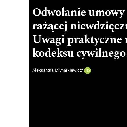
Odwołanie umowy 
rażącej niewdzięc
Uwagi praktyczne n
kodeksu cywilnego
▸
Aleksandra Młynarkiewicz