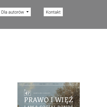
Dla autorów
Kontakt
Cover image