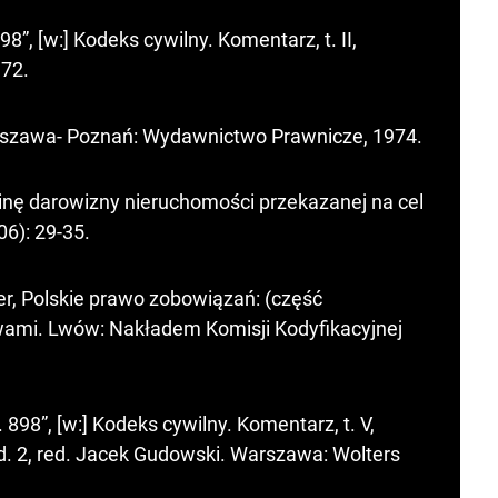
”, [w:] Kodeks cywilny. Komentarz, t. II,
72.
rszawa- Poznań: Wydawnictwo Prawnicze, 1974.
nę darowizny nieruchomości przekazanej na cel
06): 29-35.
er, Polskie prawo zobowiązań: (część
wami. Lwów: Nakładem Komisji Kodyfikacyjnej
98”, [w:] Kodeks cywilny. Komentarz, t. V,
. 2, red. Jacek Gudowski. Warszawa: Wolters