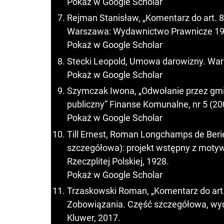
Pokaż w Google Scholar
Rejman Stanisław, „Komentarz do art. 898
Warszawa: Wydawnictwo Prawnicze 19
Pokaż w Google Scholar
Stecki Leopold, Umowa darowizny. Wa
Pokaż w Google Scholar
Szymczak Iwona, „Odwołanie przez gmi
publiczny” Finanse Komunalne, nr 5 (20
Pokaż w Google Scholar
Till Ernest, Roman Longchamps de Beri
szczegółowa): projekt wstępny z moty
Rzeczplitej Polskiej, 1928.
Pokaż w Google Scholar
Trzaskowski Roman, „Komentarz do art. 8
Zobowiązania. Część szczegółowa, wyd
Kluwer, 2017.