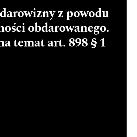
darowizny z powodu
zności obdarowanego.
a temat art. 898 § 1