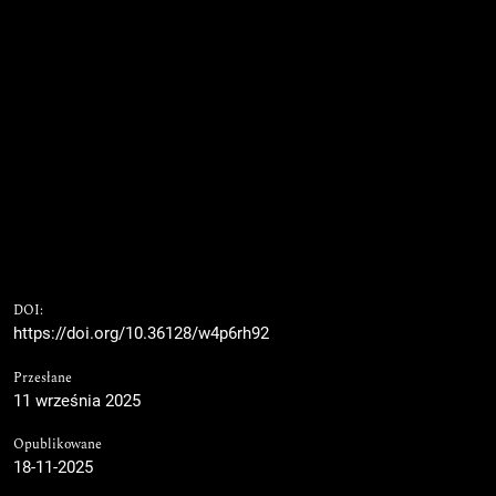
DOI:
https://doi.org/10.36128/w4p6rh92
Przesłane
11 września 2025
Opublikowane
18-11-2025