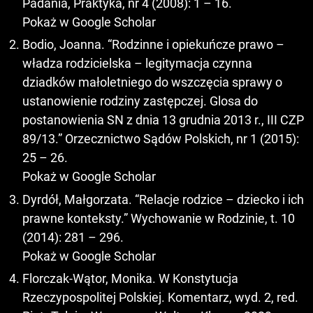
Padania, Praktyka, nr 4 (2008): 1 – 16.
Pokaż w Google Scholar
Bodio, Joanna. “Rodzinne i opiekuńcze prawo –
władza rodzicielska – legitymacja czynna
dziadków małoletniego do wszczęcia sprawy o
ustanowienie rodziny zastępczej. Glosa do
postanowienia SN z dnia 13 grudnia 2013 r., III CZP
89/13.” Orzecznictwo Sądów Polskich, nr 1 (2015):
25 – 26.
Pokaż w Google Scholar
Dyrdół, Małgorzata. “Relacje rodzice – dziecko i ich
prawne konteksty.” Wychowanie w Rodzinie, t. 10
(2014): 281 – 296.
Pokaż w Google Scholar
Florczak-Wątor, Monika. W Konstytucja
Rzeczypospolitej Polskiej. Komentarz, wyd. 2, red.