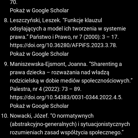
70.
Pokaż w Google Scholar
Leszczyński, Leszek. “Funkcje klauzul
odsyłających a model ich tworzenia w systemie
prawa.” Państwo i Prawo, nr 7 (2000): 3 – 17.
https://doi.org/10.36280/AFPiFS.2023.3.78
.
Pokaż w Google Scholar
Maniszewska-Ejsmont, Joanna. “Sharenting a
prawa dziecka – rozważania nad władzą
rodzicielską w dobie mediów społecznościowych.”
Palestra, nr 4 (2022): 73 – 89.
https://doi.org/10.54383/0031-0344.2022.4.5
.
Pokaż w Google Scholar
Nowacki, Józef. “O normatywnych
(abstrakcyjno‑generalnych) i sytuacjonistycznych
rozumieniach zasad współżycia społecznego.”