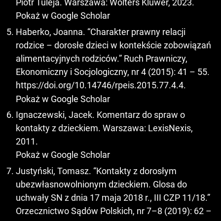
Piotr Tuleja. Warszawa: Wolters Kluwer, 2023.
Pokaż w Google Scholar
Haberko, Joanna. “Charakter prawny relacji
rodzice – dorosłe dzieci w kontekście zobowiązań
alimentacyjnych rodziców.” Ruch Prawniczy,
Ekonomiczny i Socjologiczny, nr 4 (2015): 41 – 55.
https://doi.org/10.14746/rpeis.2015.77.4.4
.
Pokaż w Google Scholar
Ignaczewski, Jacek. Komentarz do spraw o
kontakty z dzieckiem. Warszawa: LexisNexis,
2011.
Pokaż w Google Scholar
Justyński, Tomasz. “Kontakty z dorosłym
ubezwłasnowolnionym dzieckiem. Glosa do
uchwały SN z dnia 17 maja 2018 r., III CZP 11/18.”
Orzecznictwo Sądów Polskich, nr 7–8 (2019): 62 –