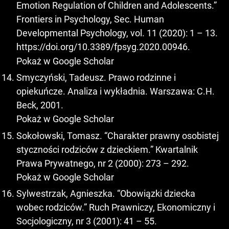
Emotion Regulation of Children and Adolescents.”
Frontiers in Psychology, Sec. Human
Developmental Psychology, vol. 11 (2020): 1 – 13.
https://doi.org/10.3389/fpsyg.2020.00946
.
Pokaż w Google Scholar
Smyczyński, Tadeusz. Prawo rodzinne i
opiekuńcze. Analiza i wykładnia. Warszawa: C.H.
Beck, 2001.
Pokaż w Google Scholar
Sokołowski, Tomasz. “Charakter prawny osobistej
styczności rodziców z dzieckiem.” Kwartalnik
Prawa Prywatnego, nr 2 (2000): 273 – 292.
Pokaż w Google Scholar
Sylwestrzak, Agnieszka. “Obowiązki dziecka
wobec rodziców.” Ruch Prawniczy, Ekonomiczny i
Socjologiczny, nr 3 (2001): 41 – 55.