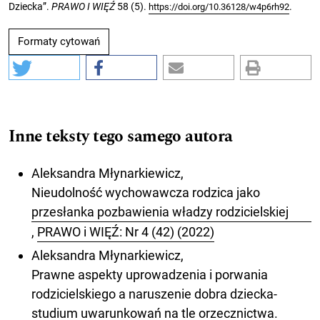
Dziecka”.
PRAWO I WIĘŹ
58 (5).
.
https://doi.org/10.36128/w4p6rh92
Formaty cytowań
Inne teksty tego samego autora
Aleksandra Młynarkiewicz,
Nieudolność wychowawcza rodzica jako
przesłanka pozbawienia władzy rodzicielskiej
,
PRAWO i WIĘŹ: Nr 4 (42) (2022)
Aleksandra Młynarkiewicz,
Prawne aspekty uprowadzenia i porwania
rodzicielskiego a naruszenie dobra dziecka-
studium uwarunkowań na tle orzecznictwa.