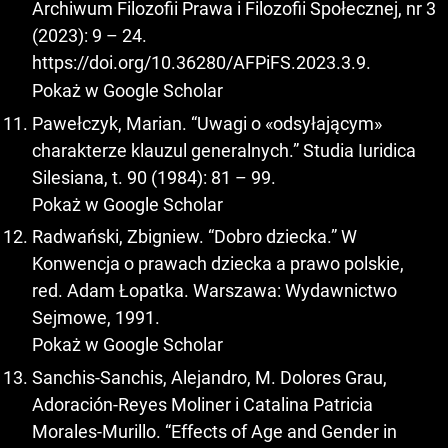
Archiwum Filozofii Prawa i Filozofii Społecznej, nr 3
(2023): 9 – 24.
https://doi.org/10.36280/AFPiFS.2023.3.9
.
Pokaż w Google Scholar
Pawełczyk, Marian. “Uwagi o «odsyłającym»
charakterze klauzul generalnych.” Studia Iuridica
Silesiana, t. 90 (1984): 81 – 99.
Pokaż w Google Scholar
Radwański, Zbigniew. “Dobro dziecka.” W
Konwencja o prawach dziecka a prawo polskie,
red. Adam Łopatka. Warszawa: Wydawnictwo
Sejmowe, 1991.
Pokaż w Google Scholar
Sanchis-Sanchis, Alejandro, M. Dolores Grau,
Adoración-Reyes Moliner i Catalina Patricia
Morales-Murillo. “Effects of Age and Gender in