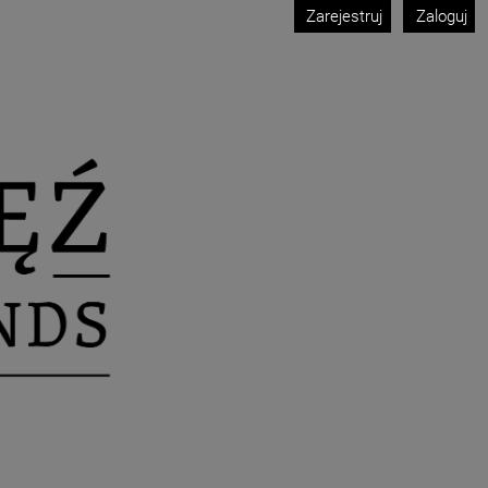
Zarejestruj
Zaloguj