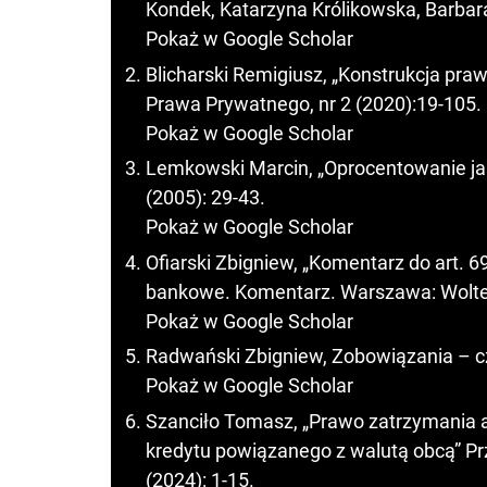
Kondek, Katarzyna Królikowska, Barbara
Pokaż w Google Scholar
Blicharski Remigiusz, „Konstrukcja p
Prawa Prywatnego, nr 2 (2020):19-105.
Pokaż w Google Scholar
Lemkowski Marcin, „Oprocentowanie ja
(2005): 29-43.
Pokaż w Google Scholar
Ofiarski Zbigniew, „Komentarz do art. 
bankowe. Komentarz. Warszawa: Wolter
Pokaż w Google Scholar
Radwański Zbigniew, Zobowiązania – c
Pokaż w Google Scholar
Szanciło Tomasz, „Prawo zatrzymania 
kredytu powiązanego z walutą obcą” P
(2024): 1-15.