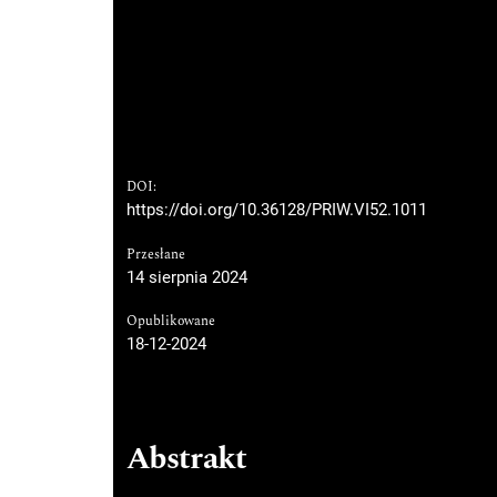
DOI:
https://doi.org/10.36128/PRIW.VI52.1011
Przesłane
14 sierpnia 2024
Opublikowane
18-12-2024
Abstrakt