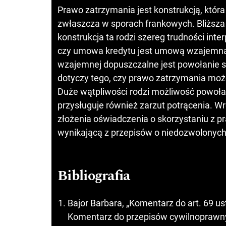
Prawo zatrzymania jest konstrukcją, która 
zwłaszcza w sporach frankowych. Bliższa 
konstrukcja ta rodzi szereg trudności int
czy umowa kredytu jest umową wzajemną,
wzajemnej dopuszczalne jest powołanie si
dotyczy tego, czy prawo zatrzymania może
Duże wątpliwości rodzi możliwość powoł
przysługuje również zarzut potrącenia. W
złożenia oświadczenia o skorzystaniu z 
wynikającą z przepisów o niedozwolony
Bibliografia
Bajor Barbara, „Komentarz do art. 69 
Komentarz do przepisów cywilnoprawnyc