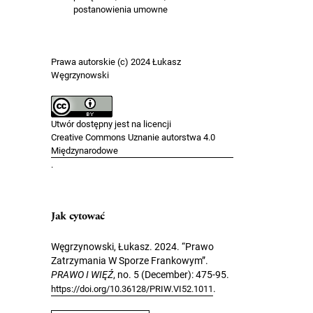
postanowienia umowne
Prawa autorskie (c) 2024 Łukasz
Węgrzynowski
Utwór dostępny jest na licencji
Creative Commons Uznanie autorstwa 4.0
Międzynarodowe
.
Jak cytować
Węgrzynowski, Łukasz. 2024. “Prawo
Zatrzymania W Sporze Frankowym”.
PRAWO I WIĘŹ
, no. 5 (December): 475-95.
.
https://doi.org/10.36128/PRIW.VI52.1011