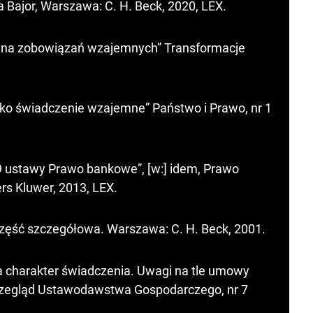
 Bajor, Warszawa: C. H. Beck, 2020, LEX.
rawna zobowiązań wzajemnych” Transformacje
ko świadczenie wzajemne” Państwo i Prawo, nr 1
69 ustawy Prawo bankowe”, [w:] idem, Prawo
s Kluwer, 2013, LEX.
zęść szczegółowa. Warszawa: C. H. Beck, 2001.
a charakter świadczenia. Uwagi na tle umowy
rzegląd Ustawodawstwa Gospodarczego, nr 7