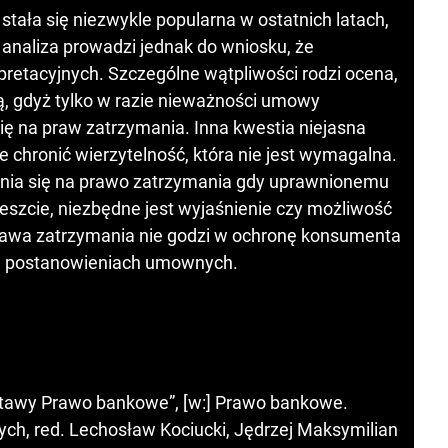
stała się niezwykle popularna w ostatnich latach,
analiza prowadzi jednak do wniosku, że
erpretacyjnych. Szczególne wątpliwości rodzi ocena,
 gdyż tylko w razie nieważności umowy
ę na praw zatrzymania. Inna kwestia niejasna
 chronić wierzytelność, która nie jest wymagalna.
ania się na prawo zatrzymania gdy uprawnionemu
reszcie, niezbędne jest wyjaśnienie czy możliwość
prawa zatrzymania nie godzi w ochronę konsumenta
ch postanowieniach umownych.
ustawy Prawo bankowe”, [w:] Prawo bankowe.
h, red. Lechosław Kociucki, Jędrzej Maksymilian