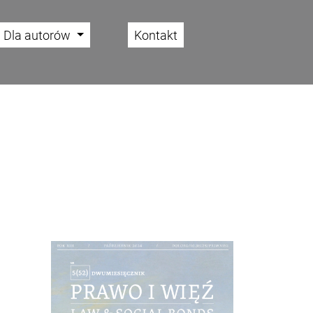
Dla autorów
Kontakt
Cover image