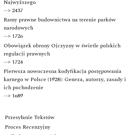
Najwyższego
-->
2437
Ramy prawne budownictwa na terenie parków
narodowych
-->
1726
Obowiązek obrony Ojczyzny w świetle polskich
regulacji prawnych
-->
1724
Pierwsza nowoczesna kodyfikacja postępowania
karnego w Polsce (1928): Geneza, autorzy, zasady i
ich pochodzenie
-->
1689
Przesyłanie Tekstów
Proces Recenzyjny