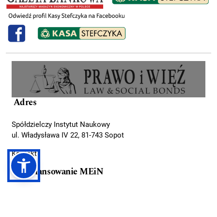
Adres
Spółdzielczy Instytut Naukowy
ul. Władysława IV 22, 81-743 Sopot
Kontakt
Dofinansowanie MEiN
Publikacja płatna ze środków Ministerstwa
Edukacji i Nauki, stanowiących pomoc przyznaną