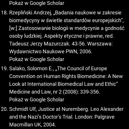
Pokaż w Google Scholar
Rzepliński Andrzej, „Badania naukowe w zakresie
biomedycyny w świetle standardów europejskich”,
[w:] Zastosowanie biologii w medycynie a godność
osoby ludzkiej. Aspekty etyczne i prawne, red.
Tadeusz Jerzy Mazurczak. 43-56. Warszawa:
Wydawnictwo Naukowe PWN, 2006.
Pokaż w Google Scholar
Salako, Solomon E., „The Council of Europe
Convention on Human Rights Biomedicine: A New
Look at International Biomedical Law and Ethic”
Medicine and Law, nr 2 (2008): 339-356.
Pokaż w Google Scholar
Schmidt Ulf, Justice at Nuremberg. Leo Alexander
and the Nazi’s Doctor’s Trial. London: Palgrave
Macmillan UK, 2004.