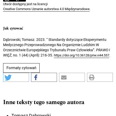
Utwór dostępny jest na licencji
Creative Commons Uznanie autorstwa 4.0 Międzynarodowe
.
Jak cytować
Dąbrowski, Tomasz. 2023. “ Standardy dotyczące Eksperymentu
Medycznego Przeprowadzonego Na Organizmie Ludzkim W
Orzecznictwie Europejskiego Trybunału Praw Człowieka”.
PRAWO I
WIĘŹ
, no. 1 (44) (April): 216-35.
.
https://doi.org/10.36128/priw.vi44.557
Formaty cytowań
Inne teksty tego samego autora
Tomasz Dąbrowski,