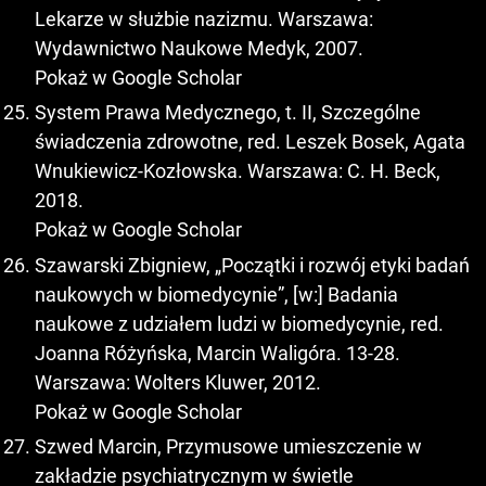
Lekarze w służbie nazizmu. Warszawa:
Wydawnictwo Naukowe Medyk, 2007.
Pokaż w Google Scholar
System Prawa Medycznego, t. II, Szczególne
świadczenia zdrowotne, red. Leszek Bosek, Agata
Wnukiewicz-Kozłowska. Warszawa: C. H. Beck,
2018.
Pokaż w Google Scholar
Szawarski Zbigniew, „Początki i rozwój etyki badań
naukowych w biomedycynie”, [w:] Badania
naukowe z udziałem ludzi w biomedycynie, red.
Joanna Różyńska, Marcin Waligóra. 13-28.
Warszawa: Wolters Kluwer, 2012.
Pokaż w Google Scholar
Szwed Marcin, Przymusowe umieszczenie w
zakładzie psychiatrycznym w świetle