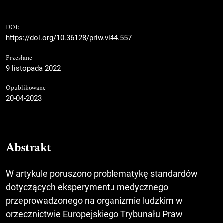
DOI:
https://doi.org/10.36128/priw.vi44.557
Przesłane
9 listopada 2022
Opublikowane
20-04-2023
Abstrakt
W artykule poruszono problematykę standardów
dotyczących eksperymentu medycznego
przeprowadzonego na organizmie ludzkim w
orzecznictwie Europejskiego Trybunału Praw