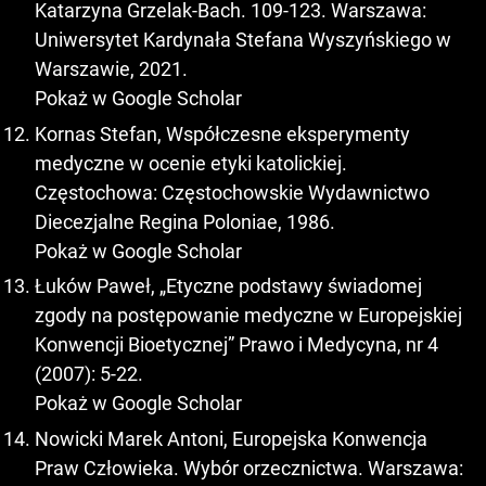
Katarzyna Grzelak-Bach. 109-123. Warszawa:
Uniwersytet Kardynała Stefana Wyszyńskiego w
Warszawie, 2021.
Pokaż w Google Scholar
Kornas Stefan, Współczesne eksperymenty
medyczne w ocenie etyki katolickiej.
Częstochowa: Częstochowskie Wydawnictwo
Diecezjalne Regina Poloniae, 1986.
Pokaż w Google Scholar
Łuków Paweł, „Etyczne podstawy świadomej
zgody na postępowanie medyczne w Europejskiej
Konwencji Bioetycznej” Prawo i Medycyna, nr 4
(2007): 5-22.
Pokaż w Google Scholar
Nowicki Marek Antoni, Europejska Konwencja
Praw Człowieka. Wybór orzecznictwa. Warszawa: