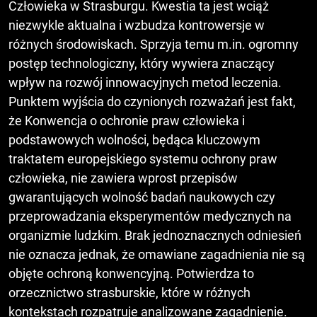
Człowieka w Strasburgu. Kwestia ta jest wciąż
niezwykle aktualna i wzbudza kontrowersje w
różnych środowiskach. Sprzyja temu m.in. ogromny
postęp technologiczny, który wywiera znaczący
wpływ na rozwój innowacyjnych metod leczenia.
Punktem wyjścia do czynionych rozważań jest fakt,
że Konwencja o ochronie praw człowieka i
podstawowych wolności, będąca kluczowym
traktatem europejskiego systemu ochrony praw
człowieka, nie zawiera wprost przepisów
gwarantujących wolność badań naukowych czy
przeprowadzania eksperymentów medycznych na
organizmie ludzkim. Brak jednoznacznych odniesień
nie oznacza jednak, że omawiane zagadnienia nie są
objęte ochroną konwencyjną. Potwierdza to
orzecznictwo strasburskie, które w różnych
kontekstach rozpatruje analizowane zagadnienie.