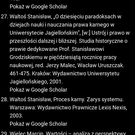
Pokaż w Google Scholar
Waltoś Stanisław, „O dziesięciu paradoksach w
dziejach nauki i nauczania prawa karnego w
Uniwersytecie Jagiellońskim”, [w:] Ustrój i prawo w
przeszłości dalszej i bliższej. Studia historyczne o
prawie dedykowane Prof. Stanisławowi
Grodziskiemu w pięćdziesiątą rocznicę pracy
naukowej, red. Jerzy Malec, Wacław Uruszczak.
461-475. Kraków: Wydawnictwo Uniwersytetu
Jagiellońskiego, 2001.
Pokaż w Google Scholar
Waltoś Stanisław, Proces karny. Zarys systemu.
Warszawa: Wydawnictwo Prawnicze Lexis Nexis,
2003.
Pokaż w Google Scholar
Wielec Marcin, Wartości – analiza z perspektywy