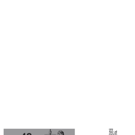
Cover image