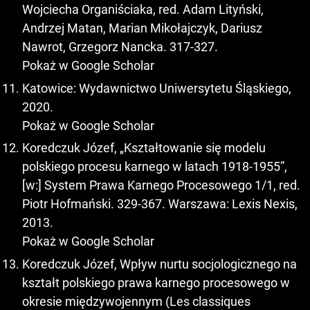
Wojciecha Organiściaka, red. Adam Lityński,
Andrzej Matan, Marian Mikołajczyk, Dariusz
Nawrot, Grzegorz Nancka. 317-327.
Pokaż w Google Scholar
Katowice: Wydawnictwo Uniwersytetu Śląskiego,
2020.
Pokaż w Google Scholar
Koredczuk Józef, „Kształtowanie się modelu
polskiego procesu karnego w latach 1918-1955”,
[w:] System Prawa Karnego Procesowego 1/1, red.
Piotr Hofmański. 329-367. Warszawa: Lexis Nexis,
2013.
Pokaż w Google Scholar
Koredczuk Józef, Wpływ nurtu socjologicznego na
kształt polskiego prawa karnego procesowego w
okresie międzywojennym (Les classiques