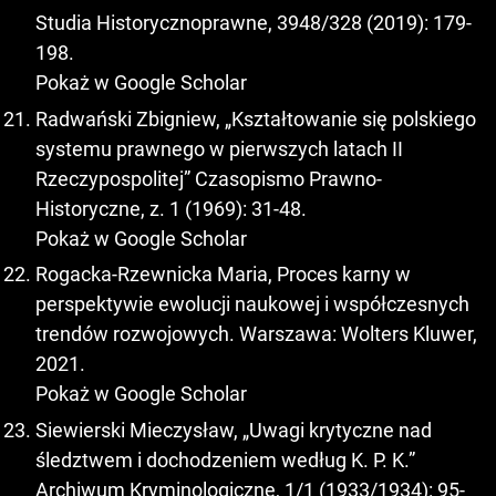
Studia Historycznoprawne, 3948/328 (2019): 179-
198.
Pokaż w Google Scholar
Radwański Zbigniew, „Kształtowanie się polskiego
systemu prawnego w pierwszych latach II
Rzeczypospolitej” Czasopismo Prawno-
Historyczne, z. 1 (1969): 31-48.
Pokaż w Google Scholar
Rogacka-Rzewnicka Maria, Proces karny w
perspektywie ewolucji naukowej i współczesnych
trendów rozwojowych. Warszawa: Wolters Kluwer,
2021.
Pokaż w Google Scholar
Siewierski Mieczysław, „Uwagi krytyczne nad
śledztwem i dochodzeniem według K. P. K.”
Archiwum Kryminologiczne, 1/1 (1933/1934): 95-