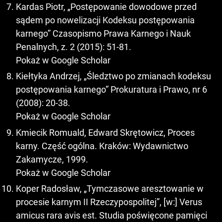
Kardas Piotr, „Postępowanie dowodowe przed
sądem po nowelizacji Kodeksu postępowania
karnego” Czasopismo Prawa Karnego i Nauk
Penalnych, z. 2 (2015): 51-81.
Pokaż w Google Scholar
Kiełtyka Andrzej, „Śledztwo po zmianach kodeksu
postępowania karnego” Prokuratura i Prawo, nr 6
(2008): 20-38.
Pokaż w Google Scholar
Kmiecik Romuald, Edward Skrętowicz, Proces
karny. Część ogólna. Kraków: Wydawnictwo
Zakamycze, 1999.
Pokaż w Google Scholar
Koper Radosław, „Tymczasowe aresztowanie w
procesie karnym II Rzeczypospolitej”, [w:] Verus
amicus rara avis est. Studia poświęcone pamięci