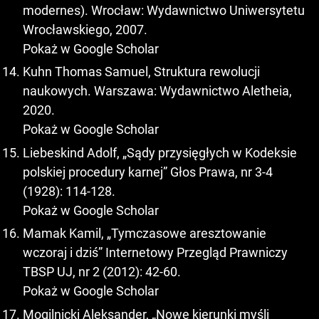
modernes). Wrocław: Wydawnictwo Uniwersytetu
Wrocławskiego, 2007.
Pokaż w Google Scholar
Kuhn Thomas Samuel, Struktura rewolucji
naukowych. Warszawa: Wydawnictwo Aletheia,
2020.
Pokaż w Google Scholar
Liebeskind Adolf, „Sądy przysięgłych w Kodeksie
polskiej procedury karnej” Głos Prawa, nr 3-4
(1928): 114-128.
Pokaż w Google Scholar
Mamak Kamil, „Tymczasowe aresztowanie
wczoraj i dziś” Internetowy Przegląd Prawniczy
TBSP UJ, nr 2 (2012): 42-60.
Pokaż w Google Scholar
Mogilnicki Aleksander, „Nowe kierunki myśli