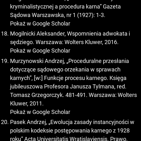
kryminalistycznej a procedura karna” Gazeta
Sądowa Warszawska, nr 1 (1927): 1-3.
Pokaż w Google Scholar
Mogilnicki Aleksander, Wspomnienia adwokata i
sędziego. Warszawa: Wolters Kluwer, 2016.
Pokaż w Google Scholar
Murzynowski Andrzej, „Proceduralne przesłania
dotyczące sądowego orzekania w sprawach
karnych”, [w:] Funkcje procesu karnego. Księga
jubileuszowa Profesora Janusza Tylmana, red.
Tomasz Grzegorczyk. 481-491. Warszawa: Wolters
Kluwer, 2011.
Pokaż w Google Scholar
Pasek Andrzej, „Ewolucja zasady instancyjności w
polskim kodeksie postępowania karnego z 1928
roku” Acta Universitatis Wratislaviensis. Prawo.