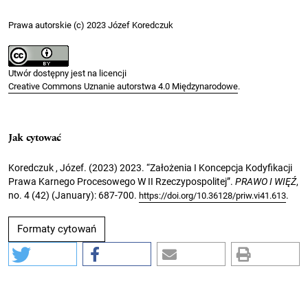
Prawa autorskie (c) 2023 Józef Koredczuk
Utwór dostępny jest na licencji
Creative Commons Uznanie autorstwa 4.0 Międzynarodowe
.
Jak cytować
Koredczuk , Józef. (2023) 2023. “Założenia I Koncepcja Kodyfikacji
Prawa Karnego Procesowego W II Rzeczypospolitej”.
PRAWO I WIĘŹ
,
no. 4 (42) (January): 687-700.
.
https://doi.org/10.36128/priw.vi41.613
Formaty cytowań