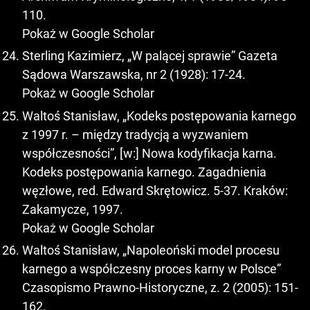
110.
Pokaż w Google Scholar
Sterling Kazimierz, „W palącej sprawie” Gazeta
Sądowa Warszawska, nr 2 (1928): 17-24.
Pokaż w Google Scholar
Waltoś Stanisław, „Kodeks postępowania karnego
z 1997 r. – między tradycją a wyzwaniem
współczesności”, [w:] Nowa kodyfikacja karna.
Kodeks postępowania karnego. Zagadnienia
węzłowe, red. Edward Skrętowicz. 5-37. Kraków:
Zakamycze, 1997.
Pokaż w Google Scholar
Waltoś Stanisław, „Napoleoński model procesu
karnego a współczesny proces karny w Polsce”
Czasopismo Prawno-Historyczne, z. 2 (2005): 151-
162.