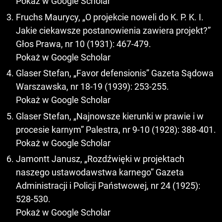
Pokaż w Google Scholar
Fruchs Maurycy, „O projekcie noweli do K. P. K. I.
Jakie ciekawsze postanowienia zawiera projekt?”
Głos Prawa, nr 10 (1931): 467-479.
Pokaż w Google Scholar
Glaser Stefan, „Favor defensionis” Gazeta Sądowa
Warszawska, nr 18-19 (1939): 253-255.
Pokaż w Google Scholar
Glaser Stefan, „Najnowsze kierunki w prawie i w
procesie karnym” Palestra, nr 9-10 (1928): 388-401.
Pokaż w Google Scholar
Jamontt Janusz, „Rozdźwięki w projektach
naszego ustawodawstwa karnego” Gazeta
Administracji i Policji Państwowej, nr 24 (1925):
528-530.
Pokaż w Google Scholar