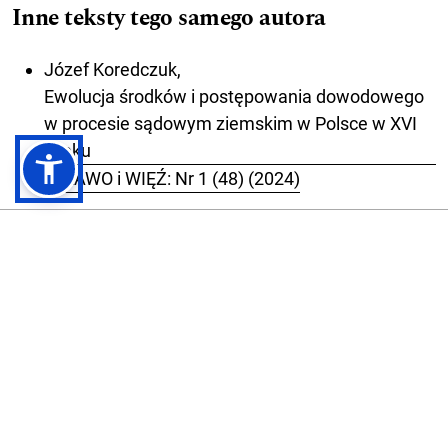
Inne teksty tego samego autora
Józef Koredczuk,
Ewolucja środków i postępowania dowodowego
w procesie sądowym ziemskim w Polsce w XVI
wieku
,
PRAWO i WIĘŹ: Nr 1 (48) (2024)