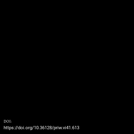
DOI:
https://doi.org/10.36128/priw.vi41.613