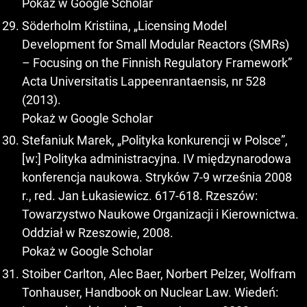
Pokaż w Google Scholar
Söderholm Kristiina, „Licensing Model
Development for Small Modular Reactors (SMRs)
– Focusing on the Finnish Regulatory Framework”
Acta Universitatis Lappeenrantaensis, nr 528
(2013).
Pokaż w Google Scholar
Stefaniuk Marek, „Polityka konkurencji w Polsce”,
[w:] Polityka administracyjna. IV międzynarodowa
konferencja naukowa. Stryków 7-9 września 2008
r., red. Jan Łukasiewicz. 617-618. Rzeszów:
Towarzystwo Naukowe Organizacji i Kierownictwa.
Oddział w Rzeszowie, 2008.
Pokaż w Google Scholar
Stoiber Carlton, Alec Baer, Norbert Pelzer, Wolfram
Tonhauser, Handbook on Nuclear Law. Wiedeń: