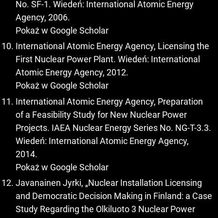
No. SF-1. Wiedeń: International Atomic Energy
Agency, 2006.
Pokaż w Google Scholar
International Atomic Energy Agency, Licensing the
First Nuclear Power Plant. Wiedeń: International
Atomic Energy Agency, 2012.
Pokaż w Google Scholar
International Atomic Energy Agency, Preparation
of a Feasibility Study for New Nuclear Power
Projects. IAEA Nuclear Energy Series No. NG-T-3.3.
Wiedeń: International Atomic Energy Agency,
2014.
Pokaż w Google Scholar
Javanainen Jyrki, „Nuclear Installation Licensing
and Democratic Decision Making in Finland: a Case
Study Regarding the Olkiluoto 3 Nuclear Power