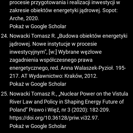
procesie przygotowania i realizacji inwestycji w
zakresie obiektów energetyki jądrowej. Sopot:
Arche, 2020.
Pokaż w Google Scholar
Nowacki Tomasz R. „Budowa obiektów energetyki
jądrowej. Nowe instytucje w procesie
inwestycyjnym”, [w:] Wybrane węzłowe
zagadnienia współczesnego prawa
energetycznego, red. Anna Walaszek-Pyzioł. 195-
217. AT Wydawnictwo: Kraków, 2012.
Pokaż w Google Scholar
Nowacki Tomasz R., „Nuclear Power on the Vistula
River Law and Policy in Shaping Energy Future of
Poland” Prawo i Więź, nr 3 (2020): 182-209.
https://doi.org/10.36128/priw.vi32.97
.
Pokaż w Google Scholar