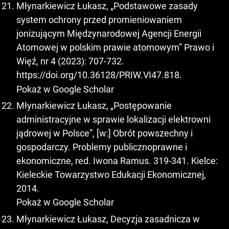
Młynarkiewicz Łukasz, „Podstawowe zasady
system ochrony przed promieniowaniem
jonizującym Międzynarodowej Agencji Energii
Atomowej w polskim prawie atomowym” Prawo i
Więź, nr 4 (2023): 707-732.
https://doi.org/10.36128/PRIW.VI47.818
.
Pokaż w Google Scholar
Młynarkiewicz Łukasz, „Postępowanie
administracyjne w sprawie lokalizacji elektrowni
jądrowej w Polsce”, [w:] Obrót powszechny i
gospodarczy. Problemy publicznoprawne i
ekonomiczne, red. Iwona Ramus. 319-341. Kielce:
Kieleckie Towarzystwo Edukacji Ekonomicznej,
2014.
Pokaż w Google Scholar
Młynarkiewicz Łukasz, Decyzja zasadnicza w