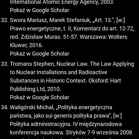
International Atomic Energy Agency, 2003.
Pokaż w Google Scholar
Swora Mariusz, Marek Stefaniuk, „Art. 13.”, [w:]
Prawo energetyczne, t. II, Komentarz do art. 12-72,
red. Zdzisław Muras. 51-57. Warszawa: Wolters
Kluwer, 2016.
Pokaż w Google Scholar
Tromans Stephen, Nuclear Law. The Law Applying
to Nuclear Installations and Radioactive
Substances in Historic Context. Oksford: Hart
Publishing Ltd, 2010.
Pokaż w Google Scholar
Waligórski Michał, „Polityka energetyczna
państwa, jako sui generis polityka prawa”, [w:]
Polityka administracyjna. IV międzynarodowa
konferencja naukowa. Stryków 7-9 września 2008