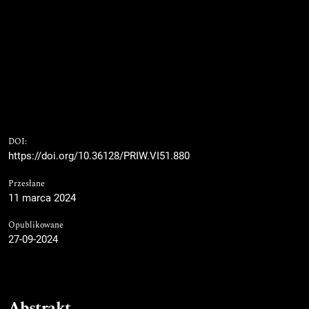
DOI:
https://doi.org/10.36128/PRIW.VI51.880
Przesłane
11 marca 2024
Opublikowane
27-09-2024
Abstrakt