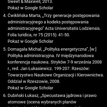
Sweet & Maxwell, 2013.
Pokaż w Google Scholar
Ćwiklińska Marta, „Trzy generacje postępowania
administracyjnego a kodeks postępowania
administracyjnego” Acta Universitatis Lodziensis.
Folia Iuridica, nr 75 (2015): 41-50.
Pokaż w Google Scholar
Domagała Michał, „Polityka energetyczna”, [w:]
Polityka administracyjna. IV międzynarodowa
konferencja naukowa. Stryków 7-9 września 2008
r., red. Jan Łukasiewicz. 199-207. Rzeszów:
Towarzystwo Naukowe Organizacji i Kierownictwa.
Oddział w Rzeszowie, 2008.
Pokaż w Google Scholar
Dubiński Łukasz, „Specustawa jądrowa i prawo
atomowe (ocena wybranych planów