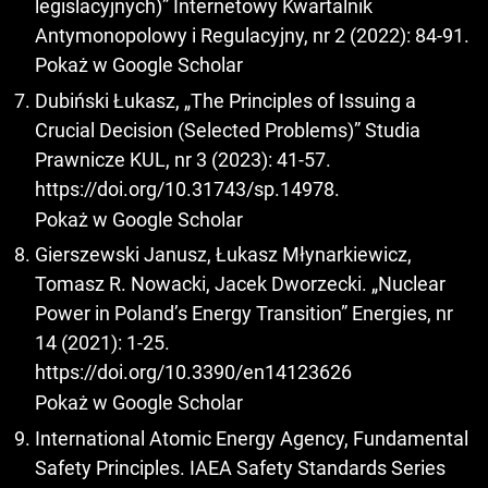
legislacyjnych)” Internetowy Kwartalnik
Antymonopolowy i Regulacyjny, nr 2 (2022): 84-91.
Pokaż w Google Scholar
Dubiński Łukasz, „The Principles of Issuing a
Crucial Decision (Selected Problems)” Studia
Prawnicze KUL, nr 3 (2023): 41-57.
https://doi.org/10.31743/sp.14978
.
Pokaż w Google Scholar
Gierszewski Janusz, Łukasz Młynarkiewicz,
Tomasz R. Nowacki, Jacek Dworzecki. „Nuclear
Power in Poland’s Energy Transition” Energies, nr
14 (2021): 1-25.
https://doi.org/10.3390/en14123626
Pokaż w Google Scholar
International Atomic Energy Agency, Fundamental
Safety Principles. IAEA Safety Standards Series