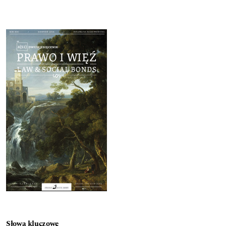
Cover image
Słowa kluczowe