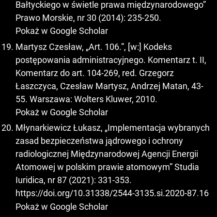
Bałtyckiego w świetle prawa międzynarodowego”
Prawo Morskie, nr 30 (2014): 235-250.
Pokaż w Google Scholar
Martysz Czesław, „Art. 106.”, [w:] Kodeks
postępowania administracyjnego. Komentarz t. II,
Komentarz do art. 104-269, red. Grzegorz
Łaszczyca, Czesław Martysz, Andrzej Matan, 43-
55. Warszawa: Wolters Kluwer, 2010.
Pokaż w Google Scholar
Młynarkiewicz Łukasz, „Implementacja wybranych
zasad bezpieczeństwa jądrowego i ochrony
radiologicznej Międzynarodowej Agencji Energii
Atomowej w polskim prawie atomowym” Studia
Iuridica, nr 87 (2021): 331-353.
https://doi.org/10.31338/2544-3135.si.2020-87.16
Pokaż w Google Scholar