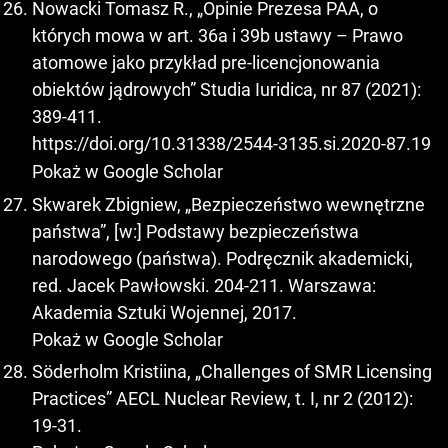
Nowacki Tomasz R., „Opinie Prezesa PAA, o
których mowa w art. 36a i 39b ustawy – Prawo
atomowe jako przykład pre-licencjonowania
obiektów jądrowych” Studia Iuridica, nr 87 (2021):
389-411.
https://doi.org/10.31338/2544-3135.si.2020-87.19
Pokaż w Google Scholar
Skwarek Zbigniew, „Bezpieczeństwo wewnętrzne
państwa”, [w:] Podstawy bezpieczeństwa
narodowego (państwa). Podręcznik akademicki,
red. Jacek Pawłowski. 204-211. Warszawa:
Akademia Sztuki Wojennej, 2017.
Pokaż w Google Scholar
Söderholm Kristiina, „Challenges of SMR Licensing
Practices” AECL Nuclear Review, t. I, nr 2 (2012):
19-31.