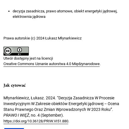
decyzja zasadnicza, prawo atomowe, obiekt energetyki jądrowej,
elektrownia jądrowa
Prawa autorskie (c) 2024 Łukasz Młynarkiewicz
Utwór dostępny jest na licencji
Creative Commons Uznanie autorstwa 4.0 Międzynarodowe
.
Jak cytować
Młynarkiewicz, Łukasz. 2024. “Decyzja Zasadnicza W Procesie
Inwestycyjnym W Zakresie obiektów Energetyki jądrowej – Ocena
Stanu Prawnego Oraz Zmian Wprowadzonych W 2023 Roku”.
PRAWO I WIĘŹ
, no. 4 (September).
.
https://doi.org/10.36128/PRIW.VI51.880