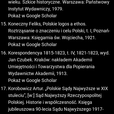
wieku. Szkice historyczne. Warszawa: Państwowy
Instytut Wydawniczy, 1979.
Pokaż w Google Scholar
Koneczny Feliks, Polskie logos a ethos.
Roztrząsanie o znaczeniu i celu Polski, t. I, Poznań-
Warszawa: Księgarnia św. Wojciecha, 1921.
Pokaż w Google Scholar
Korespondencya 1815-1823, t. IV, 1821-1823, wyd.
Jan Czubek. Kraków: nakładem Akademii
Umiejętności i Towarzystwa dla Popierania
Wydawnictw Akademii, 1913.
Pokaż w Google Scholar
Korobowicz Artur. „Polskie Sądy Najwyższe w XIX
stuleciu”, [w:] Sąd Najwyższy Rzeczypospolitej
Polskiej. Historie i współczesność. Księga
jubileuszowa 90-lecia Sądu Najwyższego 1917-