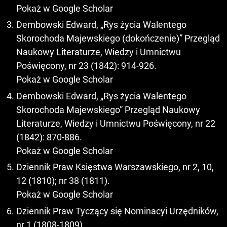
Pokaż w Google Scholar
Dembowski Edward, „Rys życia Walentego
Skorochoda Majewskiego (dokończenie)” Przegląd
Naukowy Literaturze, Wiedzy i Umnictwu
Poświęcony, nr 23 (1842): 914-926.
Pokaż w Google Scholar
Dembowski Edward, „Rys życia Walentego
Skorochoda Majewskiego” Przegląd Naukowy
Literaturze, Wiedzy i Umnictwu Poświęcony, nr 22
(1842): 870-886.
Pokaż w Google Scholar
Dziennik Praw Księstwa Warszawskiego, nr 2, 10,
12 (1810); nr 38 (1811).
Pokaż w Google Scholar
Dziennik Praw Tyczący się Nominacyi Urzędników,
nr 1 (1808-1809).