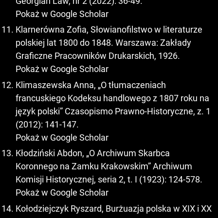
Georgian Law, nr 2 (2022): 36-49.
Pokaż w Google Scholar
Klarnerówna Zofia, Słowianofilstwo w literaturze
polskiej lat 1800 do 1848. Warszawa: Zakłady
Graficzne Pracowników Drukarskich, 1926.
Pokaż w Google Scholar
Klimaszewska Anna, „O tłumaczeniach
francuskiego Kodeksu handlowego z 1807 roku na
język polski” Czasopismo Prawno-Historyczne, z. 1
(2012): 141-147.
Pokaż w Google Scholar
Kłodziński Abdon, „O Archiwum Skarbca
Koronnego na Zamku Krakowskim” Archiwum
Komisji Historycznej, seria 2, t. I (1923): 124-578.
Pokaż w Google Scholar
Kołodziejczyk Ryszard, Burżuazja polska w XIX i XX