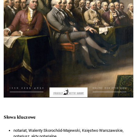
Słowa kluczowe
notariat, Walenty Skorochód-Majewski, Księstwo Warszawskie,
notariusz, akty notarialne