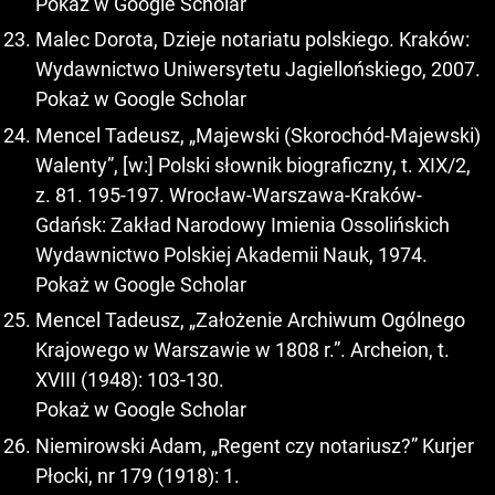
Pokaż w Google Scholar
Malec Dorota, Dzieje notariatu polskiego. Kraków:
Wydawnictwo Uniwersytetu Jagiellońskiego, 2007.
Pokaż w Google Scholar
Mencel Tadeusz, „Majewski (Skorochód-Majewski)
Walenty”, [w:] Polski słownik biograficzny, t. XIX/2,
z. 81. 195-197. Wrocław-Warszawa-Kraków-
Gdańsk: Zakład Narodowy Imienia Ossolińskich
Wydawnictwo Polskiej Akademii Nauk, 1974.
Pokaż w Google Scholar
Mencel Tadeusz, „Założenie Archiwum Ogólnego
Krajowego w Warszawie w 1808 r.”. Archeion, t.
XVIII (1948): 103-130.
Pokaż w Google Scholar
Niemirowski Adam, „Regent czy notariusz?” Kurjer
Płocki, nr 179 (1918): 1.