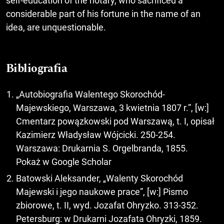
self-education of the notary, who sacrificed a
considerable part of his fortune in the name of an
idea, are unquestionable.
Bibliografia
„Autobiografia Walentego Skorochód-
Majewskiego, Warszawa, 3 kwietnia 1807 r.”, [w:]
Cmentarz powązkowski pod Warszawą, t. I, opisał
Kazimierz Władysław Wójcicki. 250-254.
Warszawa: Drukarnia S. Orgelbranda, 1855.
Pokaż w Google Scholar
Batowski Aleksander, „Walenty Skorochód
Majewski i jego naukowe prace”, [w:] Pismo
zbiorowe, t. II, wyd. Jozafat Ohryzko. 313-352.
Petersburg: w Drukarni Jozafata Ohryzki, 1859.