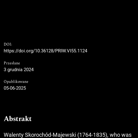
DOI:
https://doi.org/10.36128/PRIW.VI55.1124
Przesłane
3 grudnia 2024
Opublikowane
05-06-2025
Abstrakt
Walenty Skorochód-Majewski (1764-1835), who was