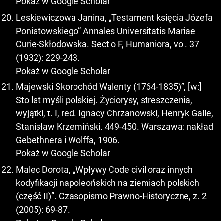
Pokaż w Google Scholar
Leskiewiczowa Janina, „Testament księcia Józefa
Poniatowskiego” Annales Universitatis Mariae
Curie-Skłodowska. Sectio F, Humaniora, vol. 37
(1932): 229-243.
Pokaż w Google Scholar
Majewski Skorochód Walenty (1764-1835)”, [w:]
Sto lat myśli polskiej. Życiorysy, streszczenia,
wyjątki, t. I, red. Ignacy Chrzanowski, Henryk Galle,
Stanisław Krzemiński. 449-450. Warszawa: nakład
Gebethnera i Wolffa, 1906.
Pokaż w Google Scholar
Malec Dorota, „Wpływy Code civil oraz innych
kodyfikacji napoleońskich na ziemiach polskich
(część II)”. Czasopismo Prawno-Historyczne, z. 2
(2005): 69-87.