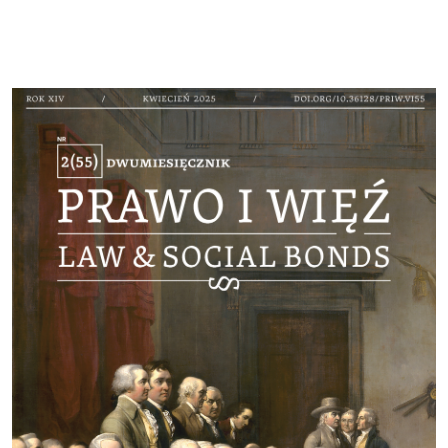
Cover image