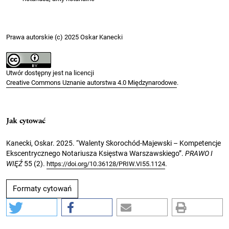
Prawa autorskie (c) 2025 Oskar Kanecki
Utwór dostępny jest na licencji
Creative Commons Uznanie autorstwa 4.0 Międzynarodowe
.
Jak cytować
Kanecki, Oskar. 2025. “Walenty Skorochód-Majewski – Kompetencje
Ekscentrycznego Notariusza Księstwa Warszawskiego”.
PRAWO I
WIĘŹ
55 (2).
.
https://doi.org/10.36128/PRIW.VI55.1124
Formaty cytowań