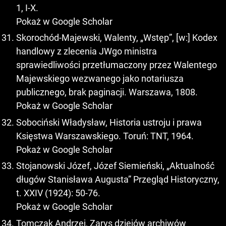
1, I-X.
Pokaż w Google Scholar
Skorochód-Majewski, Walenty, „Wstęp”, [w:] Kodex
handlowy z zlecenia JWgo ministra
sprawiedliwości przetłumaczony przez Walentego
Majewskiego wezwanego jako notariusza
publicznego, brak paginacji. Warszawa, 1808.
Pokaż w Google Scholar
Sobociński Władysław, Historia ustroju i prawa
Księstwa Warszawskiego. Toruń: TNT, 1964.
Pokaż w Google Scholar
Stojanowski Józef, Józef Siemieński, „Aktualność
długów Stanisława Augusta” Przegląd Historyczny,
t. XXIV (1924): 50-76.
Pokaż w Google Scholar
Tomczak Andrzej, Zarys dziejów archiwów