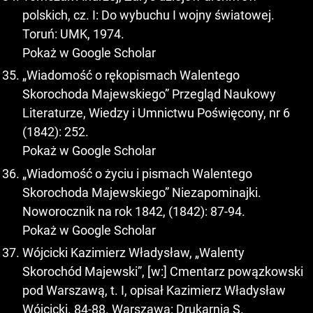
polskich, cz. I: Do wybuchu I wojny światowej.
Toruń: UMK, 1974.
Pokaż w Google Scholar
„Wiadomość o rękopismach Walentego
Skorochoda Majewskiego” Przegląd Naukowy
Literaturze, Wiedzy i Umnictwu Poświęcony, nr 6
(1842): 252.
Pokaż w Google Scholar
„Wiadomość o życiu i pismach Walentego
Skorochoda Majewskiego” Niezapominajki.
Noworocznik na rok 1842, (1842): 87-94.
Pokaż w Google Scholar
Wójcicki Kazimierz Władysław, „Walenty
Skorochód Majewski”, [w:] Cmentarz powązkowski
pod Warszawą, t. I, opisał Kazimierz Władysław
Wójcicki. 84-88. Warszawa: Drukarnia S.