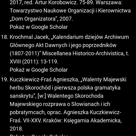
2017, red. Artur Korobowicz. 75-89. Warszawa:
Towarzystwo Naukowe Organizacji i Kierownictwa
„Dom Organizatora”, 2007.
Pokaż w Google Scholar
Krochmal Jacek, „Kalendarium dziejów Archiwum
Głównego Akt Dawnych i jego poprzedników
(1807-2011)” Miscellanea Historico-Archivistica, t.
XVIII (2011): 13-119.
Pokaż w Google Scholar
Kuczkiewicz-Fraś Agnieszka, „Walenty Majewski
herbu Skorochód i pierwsza polska gramatyka
sanskrytu”, [w:] Walentego Skorochoda
Majewskiego rozprawa o Słowianach i ich
pobratymcach, oprac. Agnieszka Kuczkiewicz-
Fraś. VII-XXV. Kraków: Księgarnia Akademicka,
2018.