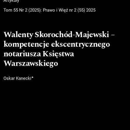
Artykuły
Tom 55 Nr 2 (2025): Prawo i Więź nr 2 (55) 2025
Walenty Skorochód-Majewski –
kompetencje ekscentrycznego
notariusza Księstwa
Warszawskiego
▸
Oskar Kanecki