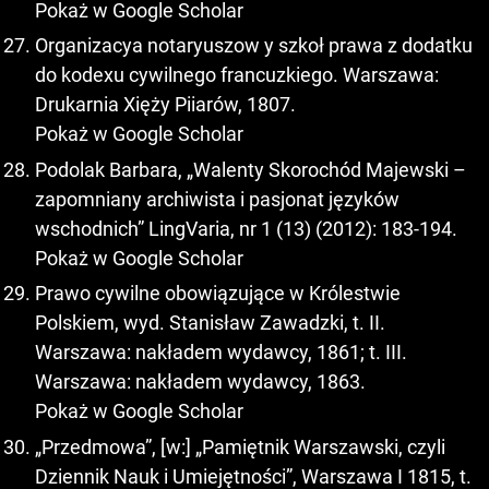
Pokaż w Google Scholar
Organizacya notaryuszow y szkoł prawa z dodatku
do kodexu cywilnego francuzkiego. Warszawa:
Drukarnia Xięży Piiarów, 1807.
Pokaż w Google Scholar
Podolak Barbara, „Walenty Skorochód Majewski –
zapomniany archiwista i pasjonat języków
wschodnich” LingVaria, nr 1 (13) (2012): 183-194.
Pokaż w Google Scholar
Prawo cywilne obowiązujące w Królestwie
Polskiem, wyd. Stanisław Zawadzki, t. II.
Warszawa: nakładem wydawcy, 1861; t. III.
Warszawa: nakładem wydawcy, 1863.
Pokaż w Google Scholar
„Przedmowa”, [w:] „Pamiętnik Warszawski, czyli
Dziennik Nauk i Umiejętności”, Warszawa I 1815, t.