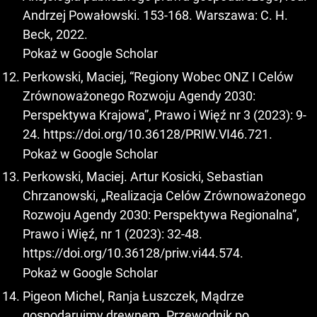
Andrzej Powałowski. 153-168. Warszawa: C. H.
Beck, 2022.
Pokaż w Google Scholar
Perkowski, Maciej, “Regiony Wobec ONZ I Celów
Zrównoważonego Rozwoju Agendy 2030:
Perspektywa Krajowa”, Prawo i Więź nr 3 (2023): 9-
24.
https://doi.org/10.36128/PRIW.VI46.721
.
Pokaż w Google Scholar
Perkowski, Maciej. Artur Kosicki, Sebastian
Chrzanowski, „Realizacja Celów Zrównoważonego
Rozwoju Agendy 2030: Perspektywa Regionalna”,
Prawo i Więź, nr 1 (2023): 32-48.
https://doi.org/10.36128/priw.vi44.574
.
Pokaż w Google Scholar
Pigeon Michel, Ranja Łuszczek, Mądrze
gospodarujmy drewnem. Przewodnik po