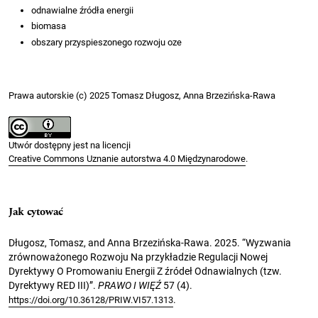
odnawialne źródła energii
biomasa
obszary przyspieszonego rozwoju oze
Prawa autorskie (c) 2025 Tomasz Długosz, Anna Brzezińska-Rawa
Utwór dostępny jest na licencji
Creative Commons Uznanie autorstwa 4.0 Międzynarodowe
.
Jak cytować
Długosz, Tomasz, and Anna Brzezińska-Rawa. 2025. “Wyzwania
zrównoważonego Rozwoju Na przykładzie Regulacji Nowej
Dyrektywy O Promowaniu Energii Z źródeł Odnawialnych (tzw.
Dyrektywy RED III)”.
PRAWO I WIĘŹ
57 (4).
.
https://doi.org/10.36128/PRIW.VI57.1313