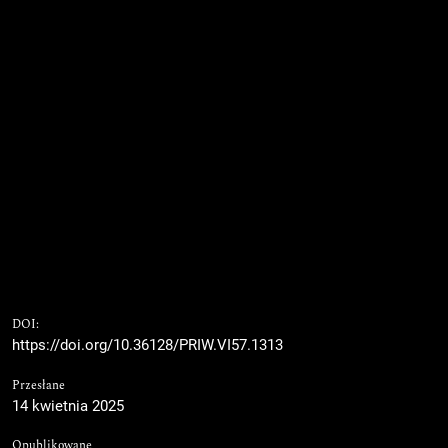
DOI:
https://doi.org/10.36128/PRIW.VI57.1313
Przesłane
14 kwietnia 2025
Opublikowane