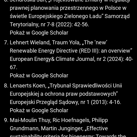
prawnej planowania przestrzennego w Polsce w
świetle Europejskiego Zielonego Ładu” Samorząd
Terytorialny, nr 7-8 (2022): 42-56.
Pokaż w Google Scholar
Lehnert Wieland, Traum Yola, „The ‘new’
Renewable Energy Directive (RED III): an overview”
European Energy& Climate Journal, nr 2 (2024): 40-
67.
Pokaż w Google Scholar
Lenaerts Koen, „Trybunał Sprawiedliwości Unii
Europejskiej a ochrona praw podstawowych”
Europejski Przegląd Sądowy, nr 1 (2013): 4-16.
Pokaż w Google Scholar
Mai-Moulin Thuy, Ric Hoefnagels, Philipp
Grundmann, Martin Junginger, „Effective
sustainability criteria for bioenergy: Towards the