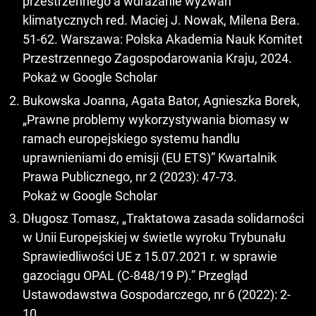
przestrzennego a wdrażanie wyzwań
klimatycznych red. Maciej J. Nowak, Milena Bera.
51-62. Warszawa: Polska Akademia Nauk Komitet
Przestrzennego Zagospodarowania Kraju, 2024.
Pokaż w Google Scholar
Bukowska Joanna, Agata Bator, Agnieszka Borek,
„Prawne problemy wykorzystywania biomasy w
ramach europejskiego systemu handlu
uprawnieniami do emisji (EU ETS)” Kwartalnik
Prawa Publicznego, nr 2 (2023): 47-73.
Pokaż w Google Scholar
Długosz Tomasz, „Traktatowa zasada solidarności
w Unii Europejskiej w świetle wyroku Trybunału
Sprawiedliwości UE z 15.07.2021 r. w sprawie
gazociągu OPAL (C-848/19 P).” Przegląd
Ustawodawstwa Gospodarczego, nr 6 (2022): 2-
10.