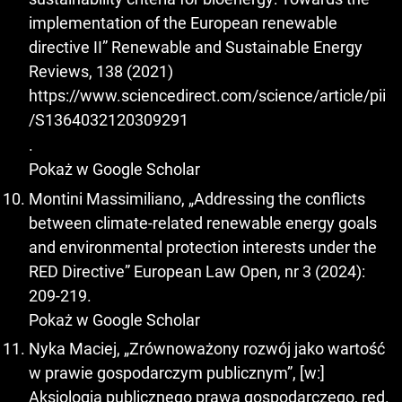
implementation of the European renewable
directive II” Renewable and Sustainable Energy
Reviews, 138 (2021)
https://www.sciencedirect.com/science/article/pii
/S1364032120309291
.
Pokaż w Google Scholar
Montini Massimiliano, „Addressing the conflicts
between climate-related renewable energy goals
and environmental protection interests under the
RED Directive” European Law Open, nr 3 (2024):
209-219.
Pokaż w Google Scholar
Nyka Maciej, „Zrównoważony rozwój jako wartość
w prawie gospodarczym publicznym”, [w:]
Aksjologia publicznego prawa gospodarczego, red.