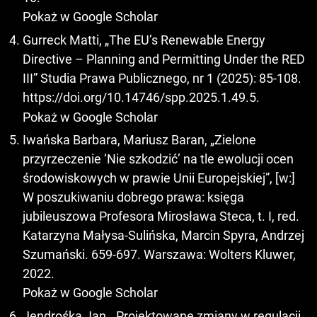
Pokaż w Google Scholar
Gurreck Matti, „The EU’s Renewable Energy
Directive – Planning and Permitting Under the RED
III” Studia Prawa Publicznego, nr 1 (2025): 85-108.
https://doi.org/10.14746/spp.2025.1.49.5
.
Pokaż w Google Scholar
Iwańska Barbara, Mariusz Baran, „Zielone
przyrzeczenie ‘Nie szkodzić’ na tle ewolucji ocen
środowiskowych w prawie Unii Europejskiej”, [w:]
W poszukiwaniu dobrego prawa: księga
jubileuszowa Profesora Mirosława Steca, t. I, red.
Katarzyna Małysa-Sulińska, Marcin Spyra, Andrzej
Szumański. 659-697. Warszawa: Wolters Kluwer,
2022.
Pokaż w Google Scholar
Jendrośka Jan, „Projektowane zmiany w regulacji