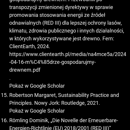
transpozycji zmienionej dyrektywy w sprawie
promowania stosowania energii ze źródeł
odnawialnych (RED III) dla lepszej ochrony lasów,
klimatu, zdrowia publicznego i innych działalności,
w których wykorzystywane jest drewno. Fern:
ClientEarth, 2024.
https://www.clientearth.pl/media/na4mce5a/2024
-04-16-m%C4%85drze-gospodarujmy-
drewnem.pdf
.
Pokaż w Google Scholar
Robertson Margaret, Sustainability Practice and
Principles. Nowy Jork: Routledge, 2021.
Pokaż w Google Scholar
Römling Dominik, „Die Novelle der Erneuerbare-
Energien-Richtlinie (EU) 2018/2001 (RED III)”