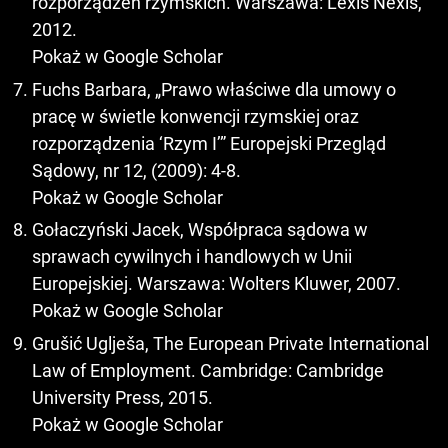
rozporządzeń rzymskich. Warszawa: Lexis Nexis,
2012.
Pokaż w Google Scholar
Fuchs Barbara, „Prawo właściwe dla umowy o
pracę w świetle konwencji rzymskiej oraz
rozporządzenia ‘Rzym I’” Europejski Przegląd
Sądowy, nr 12, (2009): 4-8.
Pokaż w Google Scholar
Gołaczyński Jacek, Współpraca sądowa w
sprawach cywilnych i handlowych w Unii
Europejskiej. Warszawa: Wolters Kluwer, 2007.
Pokaż w Google Scholar
Grušić Uglješa, The European Private International
Law of Employment. Cambridge: Cambridge
University Press, 2015.
Pokaż w Google Scholar