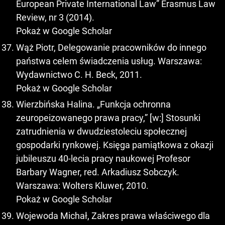
European Private International Law” Erasmus Law
Review, nr 3 (2014).
Pokaż w Google Scholar
Wąż Piotr, Delegowanie pracowników do innego
państwa celem świadczenia usług. Warszawa:
Wydawnictwo C. H. Beck, 2011.
Pokaż w Google Scholar
Wierzbińska Halina. „Funkcja ochronna
zeuropeizowanego prawa pracy,” [w:] Stosunki
zatrudnienia w dwudziestoleciu społecznej
gospodarki rynkowej. Księga pamiątkowa z okazji
jubileuszu 40-lecia pracy naukowej Profesor
Barbary Wagner, red. Arkadiusz Sobczyk.
Warszawa: Wolters Kluwer, 2010.
Pokaż w Google Scholar
Wojewoda Michał, Zakres prawa właściwego dla