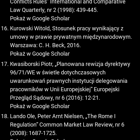
Conflicts Rules” International and Comparative
Law Quarterly, nr 2 (1998): 439-445.
Pokaż w Google Scholar
Kurowski Witold, Stosunek pracy wynikający z
umowy w prawie prywatnym międzynarodowym.
Warszawa: C. H. Beck, 2016.
Pokaż w Google Scholar
Kwasiborski Piotr, „Planowana rewizja dyrektywy
96/71/WE w świetle dotychczasowych
uwarunkowań prawnych instytucji delegowania
pracowników w Unii Europejskiej” Europejski
Przegląd Sądowy, nr 6 (2016): 12-21.
Pokaż w Google Scholar
Lando Ole, Peter Arnt Nielsen, „The Rome I
Regulation” Common Market Law Review, nr 6
(2008): 1687-1725.