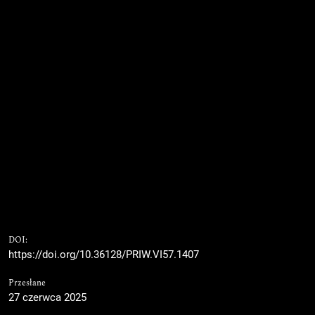
DOI:
https://doi.org/10.36128/PRIW.VI57.1407
Przesłane
27 czerwca 2025