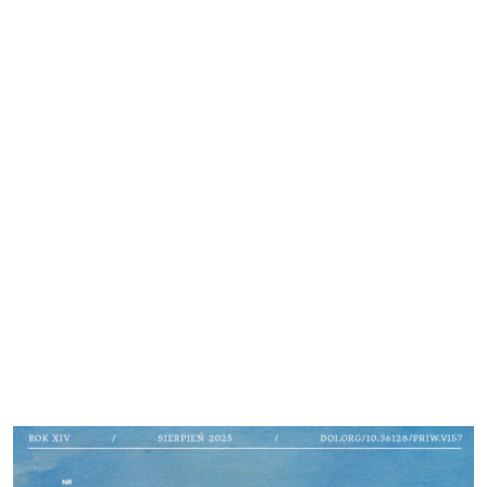
Cover image