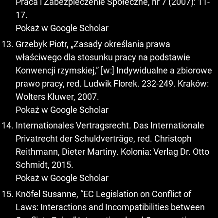
Praca i Zabezpieczenie Społeczne, nr 7 (2007): 11-
17.
Pokaż w Google Scholar
Grzebyk Piotr, „Zasady określania prawa
właściwego dla stosunku pracy na podstawie
Konwencji rzymskiej,” [w:] Indywidualne a zbiorowe
prawo pracy, red. Ludwik Florek. 232-249. Kraków:
Wolters Kluwer, 2007.
Pokaż w Google Scholar
Internationales Vertragsrecht. Das Internationale
Privatrecht der Schuldverträge, red. Christoph
Reithmann, Dieter Martiny. Kolonia: Verlag Dr. Otto
Schmidt, 2015.
Pokaż w Google Scholar
Knöfel Susanne, “EC Legislation on Conflict of
Laws: Interactions and Incompatibilities between