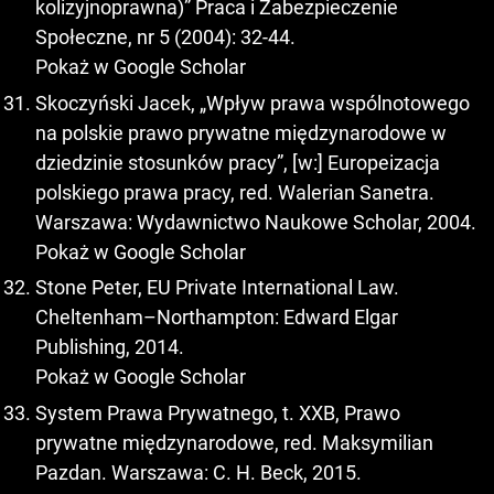
kolizyjnoprawna)” Praca i Zabezpieczenie
Społeczne, nr 5 (2004): 32-44.
Pokaż w Google Scholar
Skoczyński Jacek, „Wpływ prawa wspólnotowego
na polskie prawo prywatne międzynarodowe w
dziedzinie stosunków pracy”, [w:] Europeizacja
polskiego prawa pracy, red. Walerian Sanetra.
Warszawa: Wydawnictwo Naukowe Scholar, 2004.
Pokaż w Google Scholar
Stone Peter, EU Private International Law.
Cheltenham–Northampton: Edward Elgar
Publishing, 2014.
Pokaż w Google Scholar
System Prawa Prywatnego, t. XXB, Prawo
prywatne międzynarodowe, red. Maksymilian
Pazdan. Warszawa: C. H. Beck, 2015.