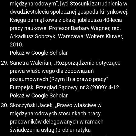
międzynarodowym”, [w:] Stosunki zatrudnienia w
dwudziestoleciu społecznej gospodarki rynkowej.
Księga pamiątkowa z okazji jubileuszu 40-lecia
pracy naukowej Profesor Barbary Wagner, red.
Arkadiusz Sobczyk. Warszawa: Wolters Kluwer,
2010.
Pokaż w Google Scholar
Sanetra Walerian, „Rozporządzenie dotyczące
prawa właściwego dla zobowiązań
pozaumownych (Rzym II) a prawo pracy”
Europejski Przegląd Sądowy, nr 3 (2009): 4-12.
Pokaż w Google Scholar
Skoczyński Jacek, „Prawo właściwe w
międzynarodowych stosunkach pracy
pracowników delegowanych w ramach
świadczenia usług (problematyka