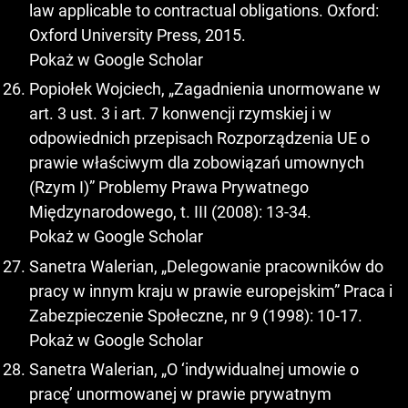
law applicable to contractual obligations. Oxford:
Oxford University Press, 2015.
Pokaż w Google Scholar
Popiołek Wojciech, „Zagadnienia unormowane w
art. 3 ust. 3 i art. 7 konwencji rzymskiej i w
odpowiednich przepisach Rozporządzenia UE o
prawie właściwym dla zobowiązań umownych
(Rzym I)” Problemy Prawa Prywatnego
Międzynarodowego, t. III (2008): 13-34.
Pokaż w Google Scholar
Sanetra Walerian, „Delegowanie pracowników do
pracy w innym kraju w prawie europejskim” Praca i
Zabezpieczenie Społeczne, nr 9 (1998): 10-17.
Pokaż w Google Scholar
Sanetra Walerian, „O ‘indywidualnej umowie o
pracę’ unormowanej w prawie prywatnym