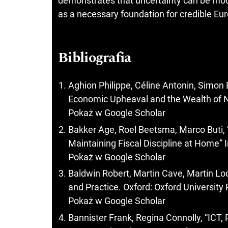
demonstrates that uncertainty can be mod
as a necessary foundation for credible Eu
Bibliografia
Aghion Philippe, Céline Antonin, Simon 
Economic Upheaval and the Wealth of Na
Pokaż w Google Scholar
Bakker Age, Roel Beetsma, Marco Buti, 
Maintaining Fiscal Discipline at Home” 
Pokaż w Google Scholar
Baldwin Robert, Martin Cave, Martin Lo
and Practice. Oxford: Oxford University 
Pokaż w Google Scholar
Bannister Frank, Regina Connolly, “ICT