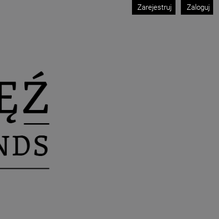
Zarejestruj
Zaloguj