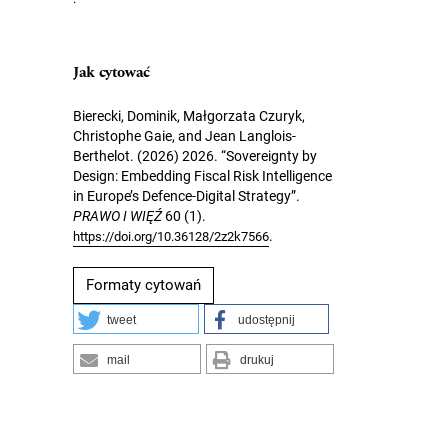
Jak cytować
Bierecki, Dominik, Małgorzata Czuryk,
Christophe Gaie, and Jean Langlois-
Berthelot. (2026) 2026. “Sovereignty by
Design: Embedding Fiscal Risk Intelligence
in Europe’s Defence-Digital Strategy”.
PRAWO I WIĘŹ
60 (1).
.
https://doi.org/10.36128/2z2k7566
Formaty cytowań
tweet
udostępnij
mail
drukuj