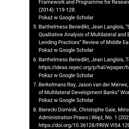
Framework and Programme for Research
(2014): 119-128.
Pokaż w Google Scholar
Barthelmess Benedikt, Jean Langlois, 
Qualitative Analysis of Multilateral an
Lending Practices” Review of Middle Ea
Pokaż w Google Scholar
Barthelmess Benedikt, Jean Langlois, 
https://ideas.repec.org/p/hal/wpaper/
Pokaż w Google Scholar
Berkelmans Ray, Jason van der Merwe, 
of Multilateral Development Banks” Wo
Pokaż w Google Scholar
Bierecki Dominik, Christophe Gaie, Mirosł
Administration Prawo i Więź, No. 1 (202
https://doi.org/10.36128/PRIW.VI54.12