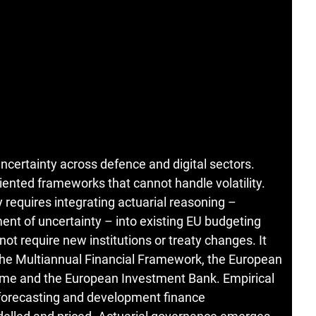
ncertainty across defence and digital sectors.
oriented frameworks that cannot handle volatility.
 requires integrating actuarial reasoning –
ment of uncertainty – into existing EU budgeting
t require new institutions or treaty changes. It
e the Multiannual Financial Framework, the European
mme and the European Investment Bank. Empirical
t forecasting and development finance