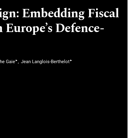
ign: Embedding Fiscal
in Europe’s Defence-
▸
▸
he Gaie
Jean Langlois-Berthelot