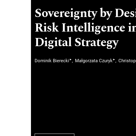
Sovereignty by Des
Risk Intelligence 
Digital Strategy
▸
▸
Dominik Bierecki
Małgorzata Czuryk
Christop