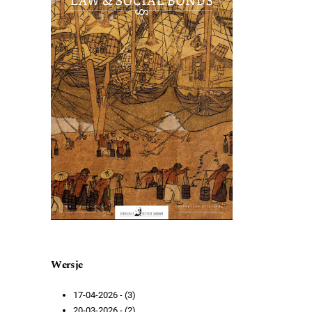
Wersje
17-04-2026 - (3)
20-03-2026 - (2)