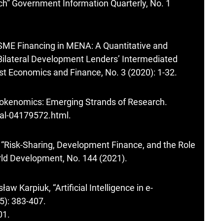
” Government Information Quarterly, No. 1
“SME Financing in MENA: A Quantitative and
d Bilateral Development Lenders’ Intermediated
st Economics and Finance, No. 3 (2020): 1-32.
Tokenomics: Emerging Strands of Research.
hal-04179572.html
.
“Risk-Sharing, Development Finance, and the Role
rld Development, No. 144 (2021).
aw Karpiuk, “Artificial Intelligence in e-
5): 383-407.
01
.