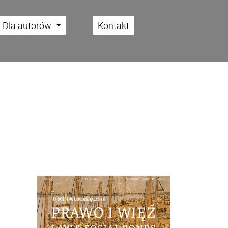
Dla autorów
Kontakt
Cover image