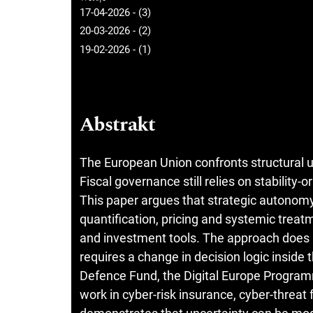
17-04-2026 - (3)
20-03-2026 - (2)
19-02-2026 - (1)
Abstrakt
The European Union confronts structural u
Fiscal governance still relies on stability-
This paper argues that strategic autonomy
quantification, pricing and systemic treat
and investment tools. The approach does no
requires a change in decision logic insid
Defence Fund, the Digital Europe Progra
work in cyber-risk insurance, cyber-threa