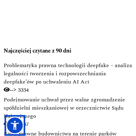
Najczęściej czytane z 90 dni
Problematyka prawna technologii deepfake – analiza
legalności tworzenia i rozpowszechniania
deepfake’ów po uchwaleniu AI Act
3334
-->
Podejmowanie uchwał przez walne zgromadzenie
spółdzielni mieszkaniowej w orzecznictwie Sądu
Najwyższego
2437
-->
Ramy prawne budownictwa na terenie parków