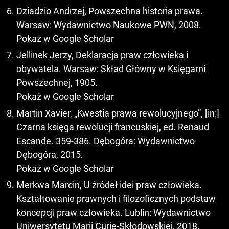
Dziadzio Andrzej, Powszechna historia prawa.
Warsaw: Wydawnictwo Naukowe PWN, 2008.
Pokaż w Google Scholar
Jellinek Jerzy, Deklaracja praw człowieka i
obywatela. Warsaw: Skład Główny w Księgarni
Powszechnej, 1905.
Pokaż w Google Scholar
Martin Xavier, „Kwestia prawa rewolucyjnego”, [in:]
Czarna księga rewolucji francuskiej, ed. Renaud
Escande. 359-386. Dębogóra: Wydawnictwo
Dębogóra, 2015.
Pokaż w Google Scholar
Merkwa Marcin, U źródeł idei praw człowieka.
Kształtowanie prawnych i filozoficznych podstaw
koncepcji praw człowieka. Lublin: Wydawnictwo
Uniwersytetu Marii Curie-Skłodowskiej, 2018.