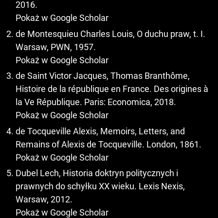
2016.
Pokaż w Google Scholar
de Montesquieu Charles Louis, O duchu praw, t. I.
Warsaw, PWN, 1957.
Pokaż w Google Scholar
de Saint Victor Jacques, Thomas Branthôme,
Histoire de la république en France. Des origines à
la Ve République. Paris: Economica, 2018.
Pokaż w Google Scholar
de Tocqueville Alexis, Memoirs, Letters, and
Remains of Alexis de Tocqueville. London, 1861.
Pokaż w Google Scholar
Dubel Lech, Historia doktryn politycznych i
prawnych do schyłku XX wieku. Lexis Nexis,
Warsaw, 2012.
Pokaż w Google Scholar