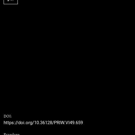
DOI:
https://doi.org/10.36128/PRIW.VI49.659
Przesłane