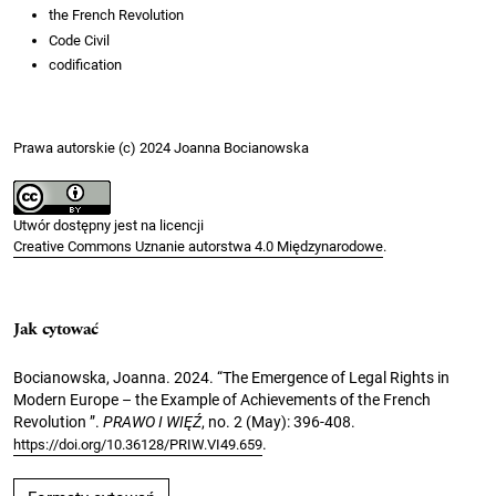
the French Revolution
Code Civil
codification
Prawa autorskie (c) 2024 Joanna Bocianowska
Utwór dostępny jest na licencji
Creative Commons Uznanie autorstwa 4.0 Międzynarodowe
.
Jak cytować
Bocianowska, Joanna. 2024. “The Emergence of Legal Rights in
Modern Europe – the Example of Achievements of the French
Revolution ”.
PRAWO I WIĘŹ
, no. 2 (May): 396-408.
.
https://doi.org/10.36128/PRIW.VI49.659