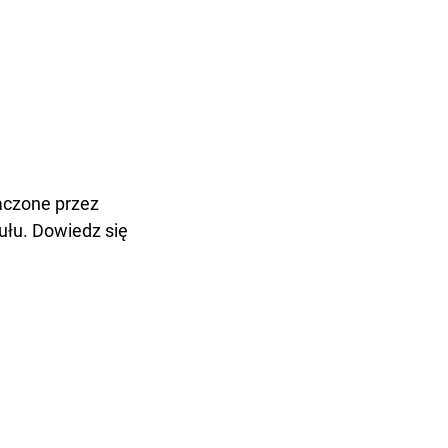
aczone przez
ułu. Dowiedz się