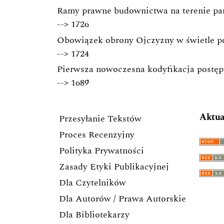
Ramy prawne budownictwa na terenie p
-->
1726
Obowiązek obrony Ojczyzny w świetle po
-->
1724
Pierwsza nowoczesna kodyfikacja postępo
-->
1689
Aktua
Przesyłanie Tekstów
Proces Recenzyjny
Polityka Prywatności
Zasady Etyki Publikacyjnej
Dla Czytelników
Dla Autorów / Prawa Autorskie
Dla Bibliotekarzy