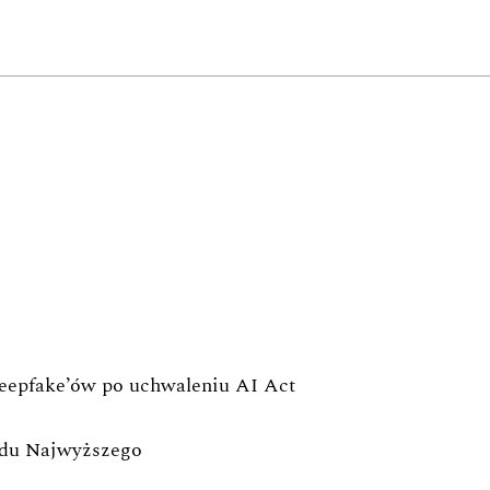
deepfake’ów po uchwaleniu AI Act
ądu Najwyższego