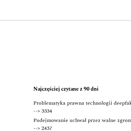
Najczęściej czytane z 90 dni
Problematyka prawna technologii deepfak
-->
3334
Podejmowanie uchwał przez walne zgrom
-->
2437