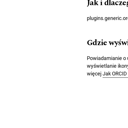
Jak i dlac
plugins.generic.
Gdzie wyśw
Powiadamianie o 
wyświetlanie iko
więcej
Jak ORCID 