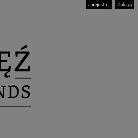
Zarejestruj
Zaloguj