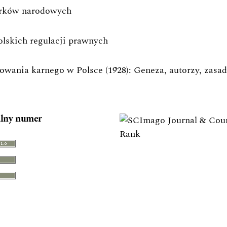
arków narodowych
lskich regulacji prawnych
wania karnego w Polsce (1928): Geneza, autorzy, zasad
lny numer