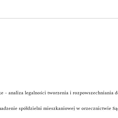
e – analiza legalności tworzenia i rozpowszechniania 
adzenie spółdzielni mieszkaniowej w orzecznictwie S