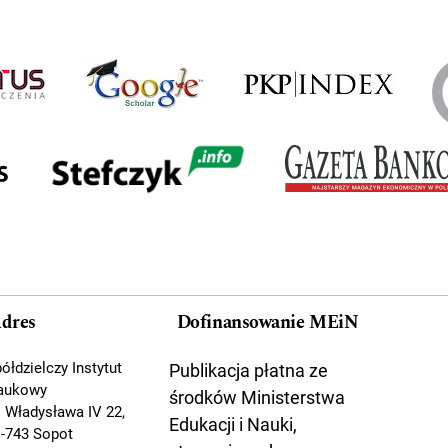
dres
Dofinansowanie MEiN
ółdzielczy Instytut
Publikacja płatna ze
aukowy
środków Ministerstwa
. Władysława IV 22,
Edukacji i Nauki,
-743 Sopot