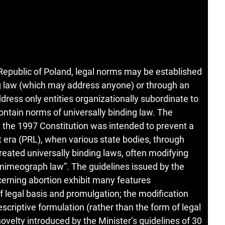
 Republic of Poland, legal norms may be established
ing law (which may address anyone) or through an
dress only entities organizationally subordinate to
contain norms of universally binding law. The
in the 1997 Constitution was intended to prevent a
t era (PRL), when various state bodies, through
created universally binding laws, often modifying
mimeograph law”. The guidelines issued by the
erning abortion exhibit many features
f legal basis and promulgation; the modification
escriptive formulation (rather than the form of legal
ovelty introduced by the Minister’s guidelines of 30