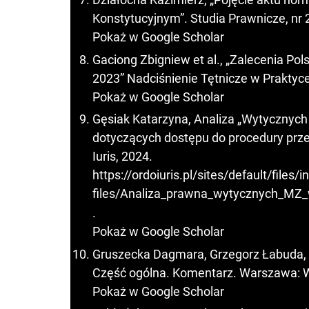
Konstytucyjnym”. Studia Prawnicze, nr 2
Pokaż w Google Scholar
Gaciong Zbigniew et al., „Zalecenia Po
2023” Nadciśnienie Tętnicze w Praktyce,
Pokaż w Google Scholar
Gęsiak Katarzyna, Analiza „Wytycznyc
dotyczących dostępu do procedury prz
Iuris, 2024.
https://ordoiuris.pl/sites/default/files/in
files/Analiza_prawna_wytycznych_M
.
Pokaż w Google Scholar
Gruszecka Dagmara, Grzegorz Łabuda, J
Część ogólna. Komentarz. Warszawa: W
Pokaż w Google Scholar