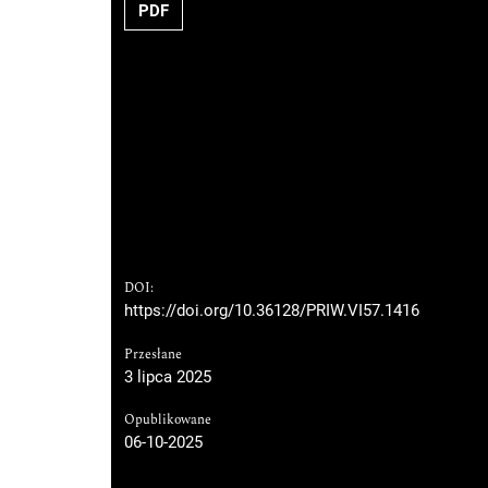
PDF
DOI:
https://doi.org/10.36128/PRIW.VI57.1416
Przesłane
3 lipca 2025
Opublikowane
06-10-2025