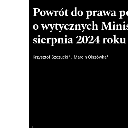
Powrót do prawa p
o wytycznych Minis
sierpnia 2024 roku
▸
▸
Krzysztof Szczucki
Marcin Olszówka