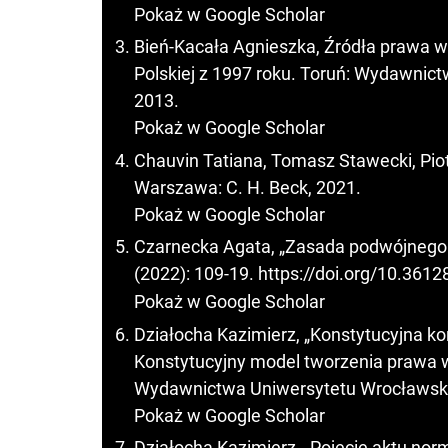
Pokaż w Google Scholar
Bień-Kacała Agnieszka, Źródła prawa w
Polskiej z 1997 roku. Toruń: Wydawnic
2013.
Pokaż w Google Scholar
Chauvin Tatiana, Tomasz Stawecki, Pi
Warszawa: C. H. Beck, 2021.
Pokaż w Google Scholar
Czarnecka Agata, „Zasada podwójnego s
(2022): 109-19.
https://doi.org/10.3612
Pokaż w Google Scholar
Działocha Kazimierz, „Konstytucyjna ko
Konstytucyjny model tworzenia prawa w
Wydawnictwa Uniwersytetu Wrocławski
Pokaż w Google Scholar
Działocha Kazimierz, „Pojęcie aktu no