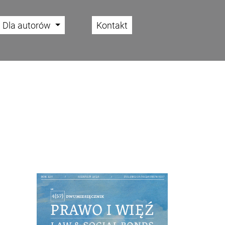
Dla autorów
Kontakt
Cover image