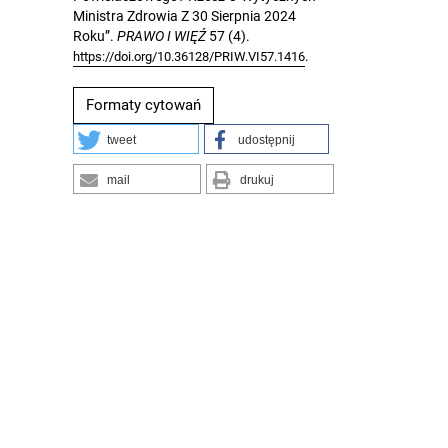
Ministra Zdrowia Z 30 Sierpnia 2024
Roku”.
PRAWO I WIĘŹ
57 (4).
.
https://doi.org/10.36128/PRIW.VI57.1416
Formaty cytowań
tweet
udostępnij
mail
drukuj