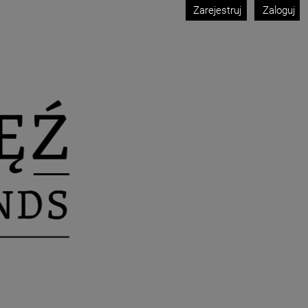
Zarejestruj
Zaloguj