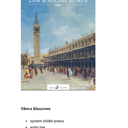
Słowa kluczowe
system źródeł prawa
wytyczne