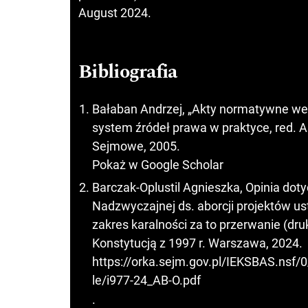
August 2024.
Bibliografia
Bałaban Andrzej, „Akty normatywne wew
system źródeł prawa w praktyce, red.
Sejmowe, 2005.
Pokaż w Google Scholar
Barczak-Oplustil Agnieszka, Opinia dot
Nadzwyczajnej ds. aborcji projektów us
zakres karalności za to przerwanie (druk
Konstytucją z 1997 r. Warszawa, 2024.
https://orka.sejm.gov.pl/IEKSBAS.
le/i977-24_AB-O.pdf
.