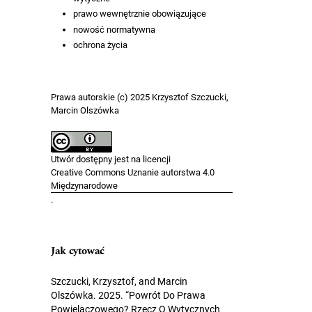
prawo wewnętrznie obowiązujące
nowość normatywna
ochrona życia
Prawa autorskie (c) 2025 Krzysztof Szczucki,
Marcin Olszówka
Utwór dostępny jest na licencji
Creative Commons Uznanie autorstwa 4.0
Międzynarodowe
.
Jak cytować
Szczucki, Krzysztof, and Marcin
Olszówka. 2025. “Powrót Do Prawa
Powielaczowego? Rzecz O Wytycznych