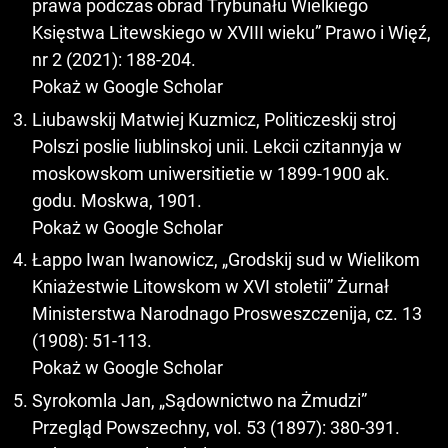
prawa podczas obrad Trybunału Wielkiego
Księstwa Litewskiego w XVIII wieku” Prawo i Więź,
nr 2 (2021): 188-204.
Pokaż w Google Scholar
Liubawskij Matwiej Kuzmicz, Politiczeskij stroj
Polszi poslie liublinskoj unii. Lekcii czitannyja w
moskowskom uniwersitietie w 1899-1900 ak.
godu. Moskwa, 1901.
Pokaż w Google Scholar
Łappo Iwan Iwanowicz, „Grodskij sud w Wielikom
Kniażestwie Litowskom w XVI stoletii” Żurnał
Ministerstwa Narodnago Prosweszczenija, cz. 13
(1908): 51-113.
Pokaż w Google Scholar
Syrokomla Jan, „Sądownictwo na Żmudzi”
Przegląd Powszechny, vol. 53 (1897): 380-391.