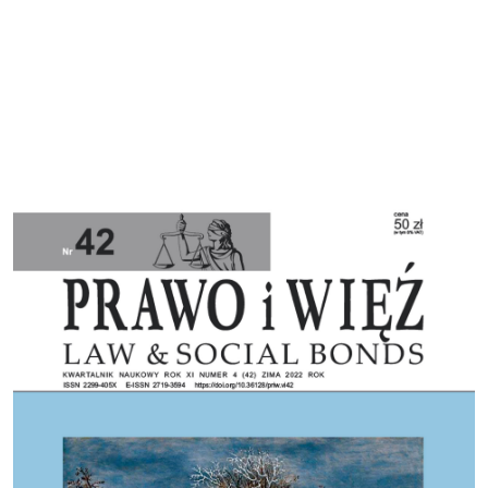
Cover image