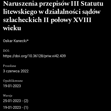
Naruszenia przepisów III Statutu
litewskiego w działalności sądów
szlacheckich II połowy XVIII
wieku
▸
Oskar Kanecki
DOI:
https://doi.org/10.36128/priw.vi42.439
Przesłane
3 czerwca 2022
Opublikowane
19-01-2023
Wersje
25-01-2023 - (2)
19-01-2023 - (1)