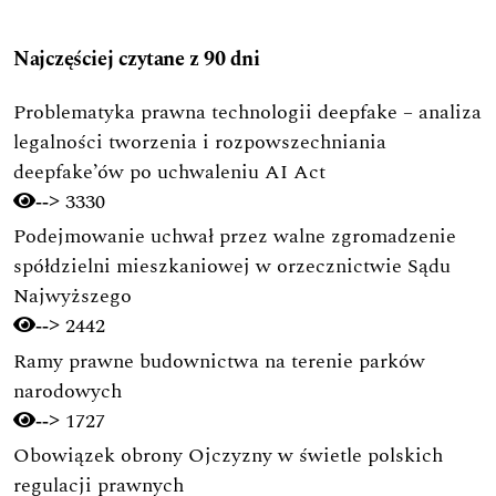
Najczęściej czytane z 90 dni
Problematyka prawna technologii deepfake – analiza
legalności tworzenia i rozpowszechniania
deepfake’ów po uchwaleniu AI Act
3330
-->
Podejmowanie uchwał przez walne zgromadzenie
spółdzielni mieszkaniowej w orzecznictwie Sądu
Najwyższego
2442
-->
Ramy prawne budownictwa na terenie parków
narodowych
1727
-->
Obowiązek obrony Ojczyzny w świetle polskich
regulacji prawnych