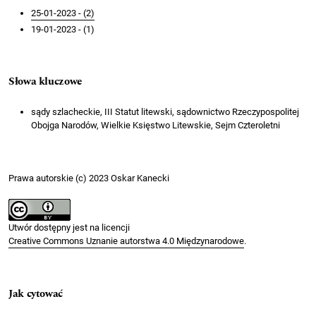
25-01-2023 - (2)
19-01-2023 - (1)
Słowa kluczowe
sądy szlacheckie, III Statut litewski, sądownictwo Rzeczypospolitej
Obojga Narodów, Wielkie Księstwo Litewskie, Sejm Czteroletni
Prawa autorskie (c) 2023 Oskar Kanecki
Utwór dostępny jest na licencji
Creative Commons Uznanie autorstwa 4.0 Międzynarodowe
.
Jak cytować