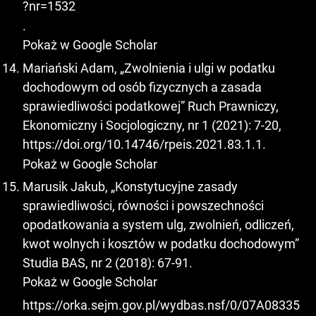
?nr=1532
.
Pokaż w Google Scholar
Mariański Adam, „Zwolnienia i ulgi w podatku
dochodowym od osób fizycznych a zasada
sprawiedliwości podatkowej” Ruch Prawniczy,
Ekonomiczny i Socjologiczny, nr 1 (2021): 7-20,
https://doi.org/10.14746/rpeis.2021.83.1.1
.
Pokaż w Google Scholar
Marusik Jakub, „Konstytucyjne zasady
sprawiedliwości, równości i powszechności
opodatkowania a system ulg, zwolnień, odliczeń,
kwot wolnych i kosztów w podatku dochodowym”
Studia BAS, nr 2 (2018): 67-91.
Pokaż w Google Scholar
https://orka.sejm.gov.pl/wydbas.nsf/0/07A08335