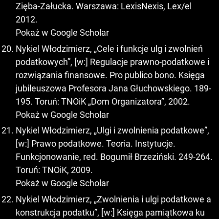
Zięba-Załucka. Warszawa: LexisNexis, Lex/el
2012.
Pokaż w Google Scholar
Nykiel Włodzimierz, „Cele i funkcje ulg i zwolnień
podatkowych”, [w:] Regulacje prawno-podatkowe i
rozwiązania finansowe. Pro publico bono. Księga
jubileuszowa Profesora Jana Głuchowskiego. 189-
195. Toruń: TNOiK „Dom Organizatora”, 2002.
Pokaż w Google Scholar
Nykiel Włodzimierz, „Ulgi i zwolnienia podatkowe”,
[w:] Prawo podatkowe. Teoria. Instytucje.
Funkcjonowanie, red. Bogumił Brzeziński. 249-264.
Toruń: TNOiK, 2009.
Pokaż w Google Scholar
Nykiel Włodzimierz, „Zwolnienia i ulgi podatkowe a
konstrukcja podatku”, [w:] Księga pamiątkowa ku