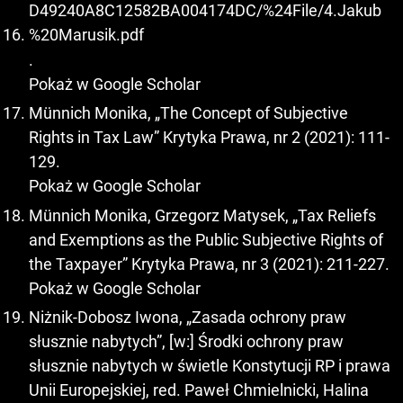
D49240A8C12582BA004174DC/%24File/4.Jakub
%20Marusik.pdf
.
Pokaż w Google Scholar
Münnich Monika, „The Concept of Subjective
Rights in Tax Law” Krytyka Prawa, nr 2 (2021): 111-
129.
Pokaż w Google Scholar
Münnich Monika, Grzegorz Matysek, „Tax Reliefs
and Exemptions as the Public Subjective Rights of
the Taxpayer” Krytyka Prawa, nr 3 (2021): 211-227.
Pokaż w Google Scholar
Niżnik-Dobosz Iwona, „Zasada ochrony praw
słusznie nabytych”, [w:] Środki ochrony praw
słusznie nabytych w świetle Konstytucji RP i prawa
Unii Europejskiej, red. Paweł Chmielnicki, Halina