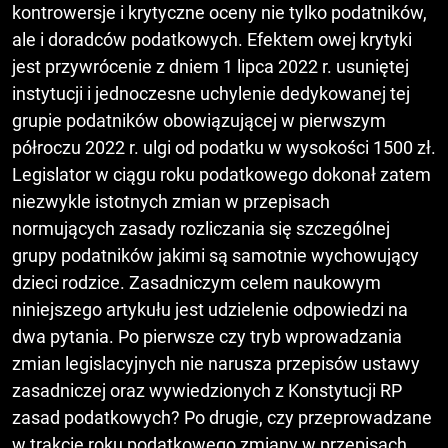
kontrowersje i krytyczne oceny nie tylko podatników,
ale i doradców podatkowych. Efektem owej krytyki
jest przywrócenie z dniem 1 lipca 2022 r. usuniętej
instytucji i jednoczesne uchylenie dedykowanej tej
grupie podatników obowiązującej w pierwszym
półroczu 2022 r. ulgi od podatku w wysokości 1500 zł.
Legislator w ciągu roku podatkowego dokonał zatem
niezwykle istotnych zmian w przepisach
normujących zasady rozliczania się szczególnej
grupy podatników jakimi są samotnie wychowujący
dzieci rodzice. Zasadniczym celem naukowym
niniejszego artykułu jest udzielenie odpowiedzi na
dwa pytania. Po pierwsze czy tryb wprowadzania
zmian legislacyjnych nie narusza przepisów ustawy
zasadniczej oraz wywiedzionych z Konstytucji RP
zasad podatkowych? Po drugie, czy przeprowadzane
w trakcie roku podatkowego zmiany w przepisach