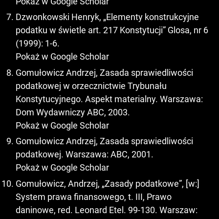
Pokaż w Google Scholar
Dzwonkowski Henryk, „Elementy konstrukcyjne
podatku w świetle art. 217 Konstytucji” Glosa, nr 6
(1999): 1-6.
Pokaż w Google Scholar
Gomułowicz Andrzej, Zasada sprawiedliwości
podatkowej w orzecznictwie Trybunału
Konstytucyjnego. Aspekt materialny. Warszawa:
Dom Wydawniczy ABC, 2003.
Pokaż w Google Scholar
Gomułowicz Andrzej, Zasada sprawiedliwości
podatkowej. Warszawa: ABC, 2001.
Pokaż w Google Scholar
Gomułowicz, Andrzej, „Zasady podatkowe”, [w:]
System prawa finansowego, t. III, Prawo
daninowe, red. Leonard Etel. 99-130. Warszaw: