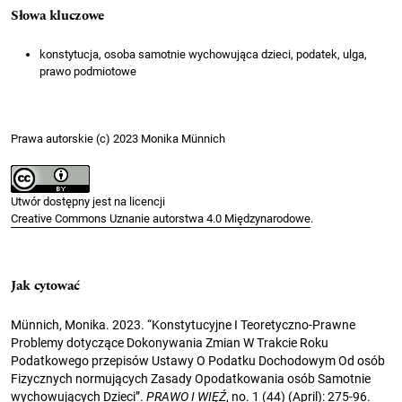
Słowa kluczowe
konstytucja, osoba samotnie wychowująca dzieci, podatek, ulga,
prawo podmiotowe
Prawa autorskie (c) 2023 Monika Münnich
Utwór dostępny jest na licencji
Creative Commons Uznanie autorstwa 4.0 Międzynarodowe
.
Jak cytować
Münnich, Monika. 2023. “Konstytucyjne I Teoretyczno-Prawne
Problemy dotyczące Dokonywania Zmian W Trakcie Roku
Podatkowego przepisów Ustawy O Podatku Dochodowym Od osób
Fizycznych normujących Zasady Opodatkowania osób Samotnie
wychowujących Dzieci”.
PRAWO I WIĘŹ
, no. 1 (44) (April): 275-96.