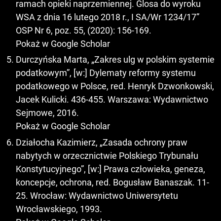
ramach opieki naprzemiennej. Glosa do wyroku
WSA z dnia 16 lutego 2018 r., I SA/Wr 1234/17”
OSP Nr 6, poz. 55, (2020): 156-169.
Pokaż w Google Scholar
Durczyńska Marta, „Zakres ulg w polskim systemie
podatkowym”, [w:] Dylematy reformy systemu
podatkowego w Polsce, red. Henryk Dzwonkowski,
Jacek Kulicki. 436-455. Warszawa: Wydawnictwo
Sejmowe, 2016.
Pokaż w Google Scholar
Działocha Kazimierz, „Zasada ochrony praw
nabytych w orzecznictwie Polskiego Trybunału
Konstytucyjnego”, [w:] Prawa człowieka, geneza,
koncepcje, ochrona, red. Bogusław Banaszak. 11-
25. Wrocław: Wydawnictwo Uniwersytetu
Wrocławskiego, 1993.