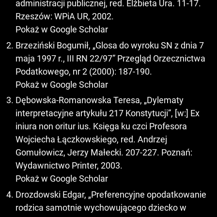
administracji publicznej, red. Elżbieta Ura. 11-17.
Rzeszów: WPiA UR, 2002.
Pokaż w Google Scholar
Brzeziński Bogumił, „Glosa do wyroku SN z dnia 7
maja 1997 r., III RN 22/97” Przegląd Orzecznictwa
Podatkowego, nr 2 (2000): 187-190.
Pokaż w Google Scholar
Dębowska-Romanowska Teresa, „Dylematy
interpretacyjne artykułu 217 Konstytucji”, [w:] Ex
iniura non oritur ius. Księga ku czci Profesora
Wojciecha Łączkowskiego, red. Andrzej
Gomułowicz, Jerzy Małecki. 207-227. Poznań:
Wydawnictwo Printer, 2003.
Pokaż w Google Scholar
Drozdowski Edgar, „Preferencyjne opodatkowanie
rodzica samotnie wychowującego dziecko w