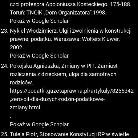
czci profesora Apoloniusza Kosteckiego. 175-188.
Toruń: TNOiK „Dom Organizatora”,1998.
Pokaż w Google Scholar
Nykiel Włodzimierz, Ulgi i zwolnienia w konstrukcji
prawnej podatku. Warszawa: Wolters Kluwer,
2002.
Pokaż w Google Scholar
Pokojska Agnieszka, Zmiany w PIT: Zamiast
rozliczenia z dzieckiem, ulga dla samotnych
rodziców.
https://podatki.gazetaprawna.pl/artykuly/8255342
,zero-pit-dla-duzych-rodzin-podatkowe-
zmiany.html
.
Pokaż w Google Scholar
Tuleja Piotr, Stosowanie Konstytucji RP w świetle