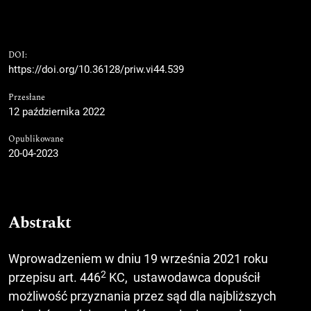
DOI:
https://doi.org/10.36128/priw.vi44.539
Przesłane
12 października 2022
Opublikowane
20-04-2023
Abstrakt
Wprowadzeniem w dniu 19 września 2021 roku
2
przepisu art. 446
KC, ustawodawca dopuścił
możliwość przyznania przez sąd dla najbliższych