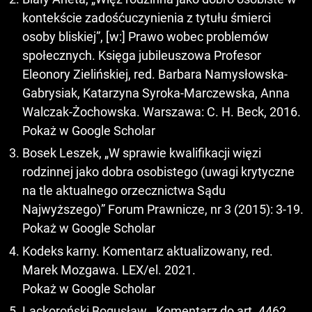
kontekście zadośćuczynienia z tytułu śmierci
osoby bliskiej”, [w:] Prawo wobec problemów
społecznych. Księga jubileuszowa Profesor
Eleonory Zielińskiej, red. Barbara Namysłowska-
Gabrysiak, Katarzyna Syroka-Marczewska, Anna
Walczak-Żochowska. Warszawa: C. H. Beck, 2016.
Pokaż w Google Scholar
Bosek Leszek, „W sprawie kwalifikacji więzi
rodzinnej jako dobra osobistego (uwagi krytyczne
na tle aktualnego orzecznictwa Sądu
Najwyższego)” Forum Prawnicze, nr 3 (2015): 3-19.
Pokaż w Google Scholar
Kodeks karny. Komentarz aktualizowany, red.
Marek Mozgawa. LEX/el. 2021.
Pokaż w Google Scholar
Lackoroński Bogusław, „Komentarz do art. 4462