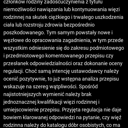
członków rodziny zadośćuczynienia z tytułu
niemożliwości nawiązania lub kontynuowania więzi
rodzinnej na skutek ciężkiego i trwałego uszkodzenia
ciała lub rozstroju zdrowia bezpośrednio
poszkodowanego. Tym samym powstały nowe i
węzłowe do opracowania zagadnienia, w tym przede
wszystkim odniesienie się do zakresu podmiotowego
i przedmiotowego komentowanego przepisu czy
przesłanek odpowiedzialności oraz dokonanie oceny
regulacji. Choć samą intencję ustawodawcy należy
ocenić pozytywnie, to już wstępna analiza przepisu
wskazuje na szereg wątpliwości. Spośród
najistotniejszych wymienić należy brak
jednoznacznej kwalifikacji więzi rodzinnej i
umiejscowienie przepisu. Przyjęta regulacja nie daje
bowiem klarowanej odpowiedzi na pytanie, czy więź
rodzinna należy do katalogu dóbr osobistych, co ma