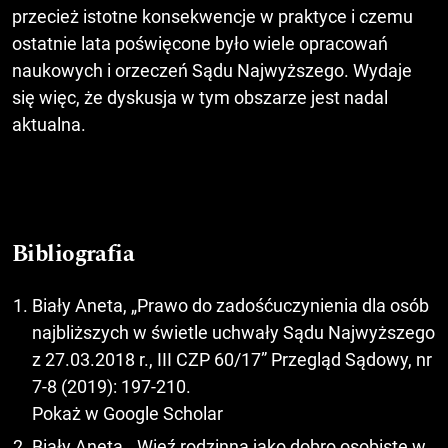
przecież istotne konsekwencje w praktyce i czemu
ostatnie lata poświęcone było wiele opracowań
naukowych i orzeczeń Sądu Najwyższego. Wydaje
się więc, że dyskusja w tym obszarze jest nadal
aktualna.
Bibliografia
Biały Aneta, „Prawo do zadośćuczynienia dla osób
najbliższych w świetle uchwały Sądu Najwyższego
z 27.03.2018 r., III CZP 60/17” Przegląd Sądowy, nr
7-8 (2019): 197-210.
Pokaż w Google Scholar
Biały Aneta, „Więź rodzinna jako dobro osobiste w