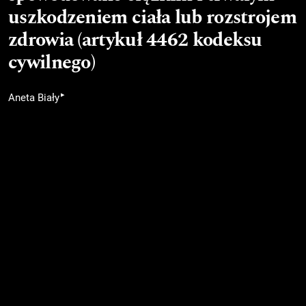
uszkodzeniem ciała lub rozstrojem
zdrowia (artykuł 4462 kodeksu
cywilnego)
▸
Aneta Biały