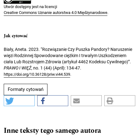
Utwór dostępny jest na licencji
Creative Commons Uznanie autorstwa 4.0 Międzynarodowe
.
Jak cytować
Biały, Aneta. 2023. “Rozwiązanie Czy Puszka Pandory? Naruszenie
więzi Rodzinnej Spowodowane ciężkim I trwałym Uszkodzeniem
ciała Lub Rozstrojem Zdrowia (artykuł 4462 Kodeksu Cywilnego)”.
PRAWO I WIĘŹ
, no. 1 (44) (April): 134-47.
.
https://doi.org/10.36128/priw.vi44.539
Formaty cytowań
Inne teksty tego samego autora