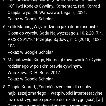
KC”, [w:] Kodeks Cywilny. Komentarz, red. Konrad
Osajda, wyd. 29. Warszawa: Legalis, 2021.
Pokaż w Google Scholar
Łolik Marcin, „Więź rodzinna jako dobro osobiste.
Glosa do wyroku Sądu Najwyższego z 10.2.2017 r.,
V CSK 291/16” Przegląd Sądowy, nr 5 (2018): 103-
108.
Pokaż w Google Scholar
Michałowska Kinga, Niemajątkowe wartości życia
rodzinnego w polskim prawie cywilnym.
Warszawa: C. H. Beck, 2017.
Pokaż w Google Scholar
Osajda Konrad, „Zadośćuczynienie dla osoby
najbliższej zmarłego – wątpliwości interpretacyjne
już rozstrzygnięte i jeszcze do rozstrzygnięcia”, [w:]
Ochrona strony słabszej stosunku prawnego.