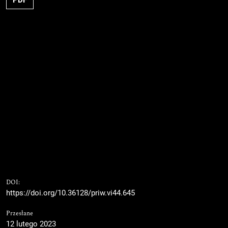
DOI:
https://doi.org/10.36128/priw.vi44.645
Przesłane
12 lutego 2023