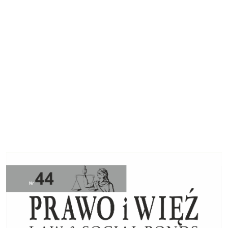
Cover image