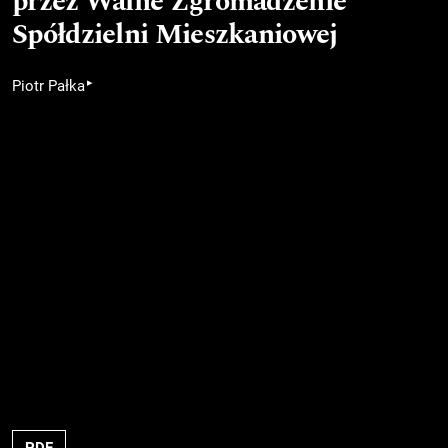
przez Walne Zgromadzenie
Spółdzielni Mieszkaniowej
▸
Piotr Pałka
PDF