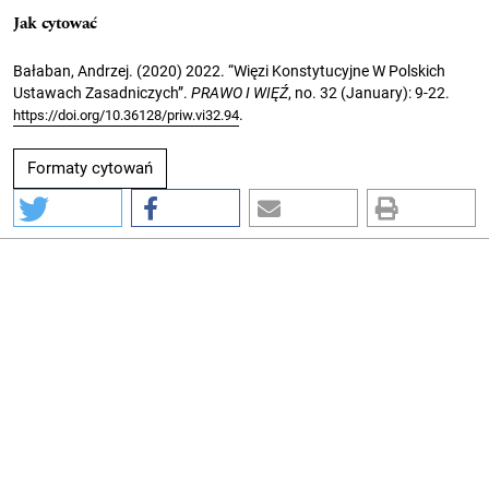
Jak cytować
Bałaban, Andrzej. (2020) 2022. “Więzi Konstytucyjne W Polskich
Ustawach Zasadniczych”.
PRAWO I WIĘŹ
, no. 32 (January): 9-22.
.
https://doi.org/10.36128/priw.vi32.94
Formaty cytowań