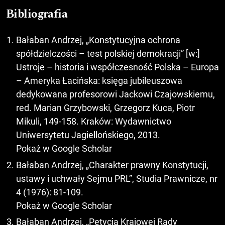
Bibliografia
Bałaban Andrzej, „Konstytucyjna ochrona
spółdzielczości – test polskiej demokracji” [w:]
Ustroje – historia i współczesność Polska – Europa
– Ameryka Łacińska: księga jubileuszowa
dedykowana profesorowi Jackowi Czajowskiemu,
red. Marian Grzybowski, Grzegorz Kuca, Piotr
Mikuli, 149-158. Kraków: Wydawnictwo
Uniwersytetu Jagiellońskiego, 2013.
Pokaż w Google Scholar
Bałaban Andrzej, „Charakter prawny Konstytucji,
ustawy i uchwały Sejmu PRL”, Studia Prawnicze, nr
4 (1976): 81-109.
Pokaż w Google Scholar
Bałaban Andrzej, „Petycja Krajowej Rady