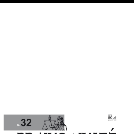
Cover image