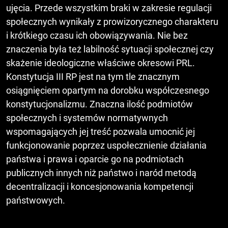
ujęcia. Przede wszystkim braki w zakresie regulacji
społecznych wynikały z prowizorycznego charakteru
i krótkiego czasu ich obowiązywania. Nie bez
znaczenia była też labilność sytuacji społecznej czy
skażenie ideologiczne właściwe okresowi PRL.
Konstytucja III RP jest na tym tle znacznym
osiągnięciem opartym na dorobku współczesnego
konstytucjonalizmu. Znaczna ilość podmiotów
społecznych i systemów normatywnych
wspomagających jej treść pozwala umocnić jej
funkcjonowanie poprzez uspołecznienie działania
państwa i prawa i oparcie go na podmiotach
publicznych innych niż państwo i naród metodą
decentralizacji i koncesjonowania kompetencji
państwowych.