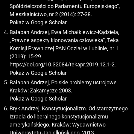
Spółdzielczości do Parlamentu Europejskiego”,
Mieszkalnictwo, nr 2 (2014): 27-38.
Pokaż w Google Scholar
Bałaban Andrzej, Ewa Michałkiewicz-Kądziela,
„Prawne aspekty klonowania człowieka”, Teka
Komisji Prawniczej PAN Odział w Lublinie, nr 1
(2019): 15-29.
https://doi.org/10.32084/tekapr.2019.12.1-2
.
Pokaż w Google Scholar
Bałaban Andrzej, Polskie problemy ustrojowe.
Kraków: Zakamycze 2003.
Pokaż w Google Scholar
Bryk Andrzej, Konstytucjonalizm. Od starożytnego
Izraela do liberalnego konstytucjonalizmu
amerykańskiego. Kraków: Wydawnictwo
Uniwersytetu Jagiellońskiego, 2013.