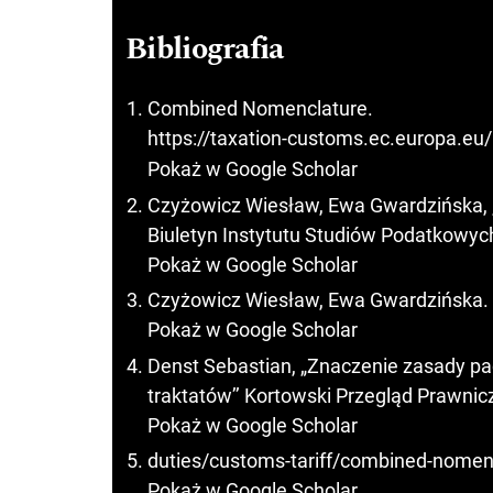
Bibliografia
Combined Nomenclature.
https://taxation-customs.ec.europa.eu
Pokaż w Google Scholar
Czyżowicz Wiesław, Ewa Gwardzińska,
Biuletyn Instytutu Studiów Podatkowych,
Pokaż w Google Scholar
Czyżowicz Wiesław, Ewa Gwardzińska.
Pokaż w Google Scholar
Denst Sebastian, „Znaczenie zasady pac
traktatów’’ Kortowski Przegląd Prawniczy
Pokaż w Google Scholar
duties/customs-tariff/combined-nomen
Pokaż w Google Scholar