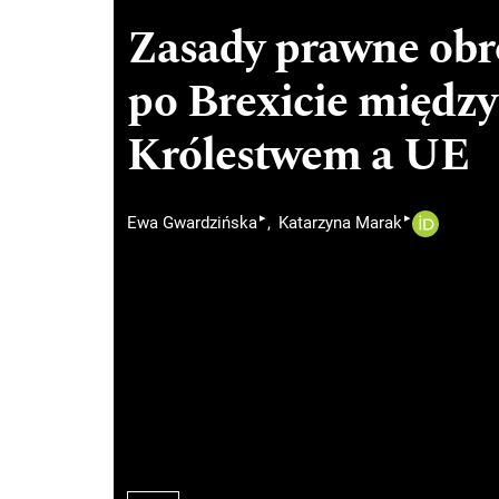
Zasady prawne obr
po Brexicie międz
Królestwem a UE
▸
▸
Ewa Gwardzińska
Katarzyna Marak