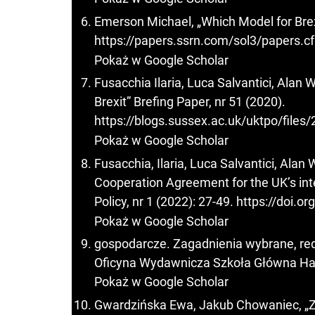
Emerson Michael, „Which Model for Brexi
https://papers.ssrn.com/sol3/papers.
Pokaż w Google Scholar
Fusacchia Ilaria, Luca Salvantici, Alan 
Brexit” Brefing Paper, nr 51 (2020).
https://blogs.sussex.ac.uk/uktpo/fil
Pokaż w Google Scholar
Fusacchia, Ilaria, Luca Salvantici, Ala
Cooperation Agreement for the UK’s int
Policy, nr 1 (2022): 27-49.
https://doi.o
Pokaż w Google Scholar
gospodarcze. Zagadnienia wybrane, re
Oficyna Wydawnicza Szkoła Główna Ha
Pokaż w Google Scholar
Gwardzińska Ewa, Jakub Chowaniec, „Za