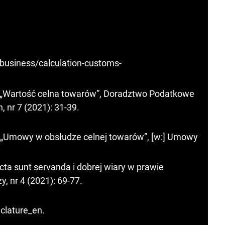
/business/calculation-customs-
 „Wartość celna towarów”, Doradztwo Podatkowe
 nr 7 (2021): 31-39.
 „Umowy w obsłudze celnej towarów”, [w:] Umowy
ta sunt servanda i dobrej wiary w prawie
, nr 4 (2021): 69-77.
clature_en.