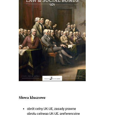
Słowa kluczowe
obrót celny UK-UE, zasady prawne
obrotu celnego UK-UE, preferencyjne