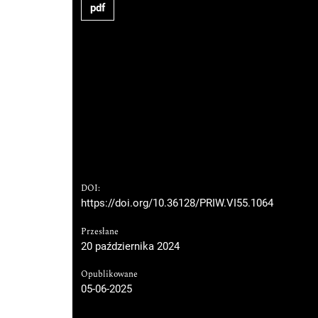
pdf
DOI:
https://doi.org/10.36128/PRIW.VI55.1064
Przesłane
20 października 2024
Opublikowane
05-06-2025