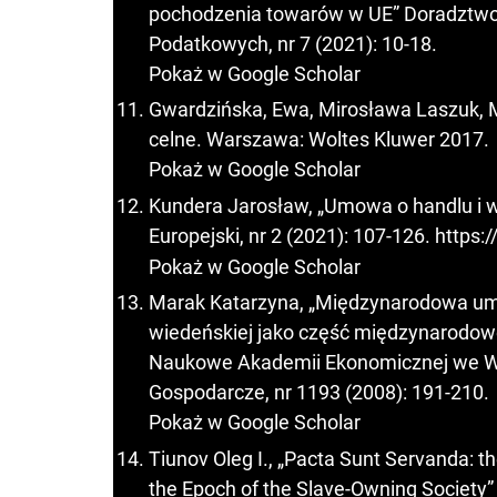
pochodzenia towarów w UE” Doradztwo 
Podatkowych, nr 7 (2021): 10-18.
Pokaż w Google Scholar
Gwardzińska, Ewa, Mirosława Laszuk, 
celne. Warszawa: Woltes Kluwer 2017.
Pokaż w Google Scholar
Kundera Jarosław, „Umowa o handlu i w
Europejski, nr 2 (2021): 107-126.
https:
Pokaż w Google Scholar
Marak Katarzyna, „Międzynarodowa u
wiedeńskiej jako część międzynarodow
Naukowe Akademii Ekonomicznej we Wr
Gospodarcze, nr 1193 (2008): 191-210.
Pokaż w Google Scholar
Tiunov Oleg I., „Pacta Sunt Servanda: th
the Epoch of the Slave-Owning Society” 