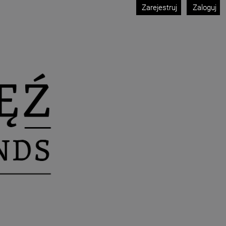
Zarejestruj
Zaloguj