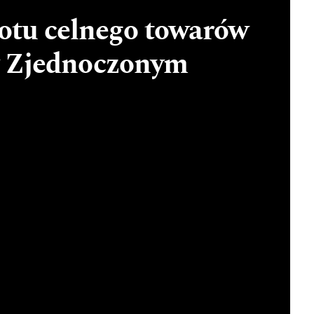
otu celnego towarów
y Zjednoczonym