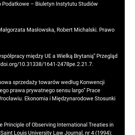
Podatkowe – Biuletyn Instytutu Studiów
Małgorzata Masłowska, Robert Michalski. Prawo
spółpracy między UE a Wielką Brytanią” Przegląd
//doi.org/10.31338/1641-2478pe.2.21.7
.
mowa sprzedaży towarów według Konwencji
ego prawa prywatnego sensu largo” Prace
ocławiu. Ekonomia i Międzynarodowe Stosunki
e Principle of Observing International Treaties in
Saint Louis University Law Journal, nr 4 (1994):