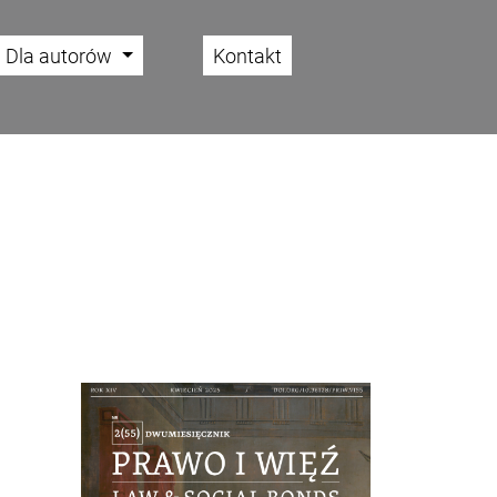
Dla autorów
Kontakt
Cover image