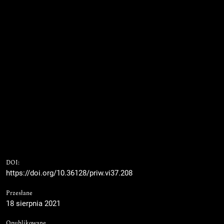
DOI:
https://doi.org/10.36128/priw.vi37.208
Przesłane
18 sierpnia 2021
Opublikowane