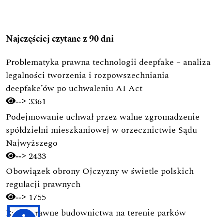
Najczęściej czytane z 90 dni
Problematyka prawna technologii deepfake – analiza
legalności tworzenia i rozpowszechniania
deepfake’ów po uchwaleniu AI Act
3361
-->
Podejmowanie uchwał przez walne zgromadzenie
spółdzielni mieszkaniowej w orzecznictwie Sądu
Najwyższego
2433
-->
Obowiązek obrony Ojczyzny w świetle polskich
regulacji prawnych
1755
-->
Ramy prawne budownictwa na terenie parków