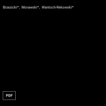
▸
▸
▸
Brzezicki
Morawski
Wantoch-Rekowski
PDF