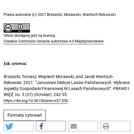
Prawa autorskie (c) 2021 Brzezicki, Morawski, Wantoch-Rekowski
Utwór dostępny jest na licencji
Creative Commons Uznanie autorstwa 4.0 Międzynarodowe
.
Jak cytować
Brzezicki, Tomasz, Wojciech Morawski, and Jacek Wantoch-
Rekowski. 2021. “Janusowe Oblicze Lasów Państwowych. Wybrane
Aspekty Gospodarki Finansowej W Lasach Państwowych”.
PRAWO I
WIĘŹ
, no. 3 (37) (October): 242-55.
.
https://doi.org/10.36128/priw.vi37.208
Formaty cytowań