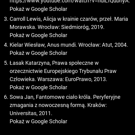
https://www.youtube.com/watch?v=hdiLfQubnyA
.
Pokaż w Google Scholar
Carroll Lewis, Alicja w krainie czarów, przeł. Maria
Morawska. Wrocław: Siedmioróg, 2019.
Pokaż w Google Scholar
Kielar Wiesław, Anus mundi. Wrocław: Atut, 2004.
Pokaż w Google Scholar
Łasak Katarzyna, Prawa społeczne w
orzecznictwie Europejskiego Trybunału Praw
Człowieka. Warszawa: EuroPrawo, 2013.
Pokaż w Google Scholar
Sowa Jan, Fantomowe ciało króla. Peryferyjne
zmagania z nowoczesną formą. Kraków:
Universitas, 2011.
Pokaż w Google Scholar