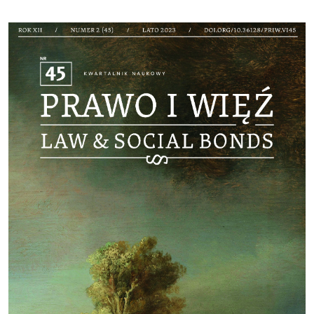
Cover image