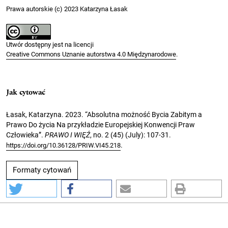
Prawa autorskie (c) 2023 Katarzyna Łasak
Utwór dostępny jest na licencji
Creative Commons Uznanie autorstwa 4.0 Międzynarodowe
.
Jak cytować
Łasak, Katarzyna. 2023. “Absolutna możność Bycia Zabitym a
Prawo Do życia Na przykładzie Europejskiej Konwencji Praw
Człowieka”.
PRAWO I WIĘŹ
, no. 2 (45) (July): 107-31.
.
https://doi.org/10.36128/PRIW.VI45.218
Formaty cytowań