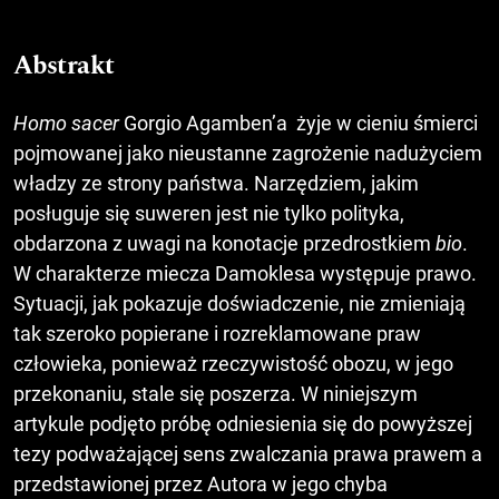
Abstrakt
Homo sacer
Gorgio Agamben’a żyje w cieniu śmierci
pojmowanej jako nieustanne zagrożenie nadużyciem
władzy ze strony państwa. Narzędziem, jakim
posługuje się suweren jest nie tylko polityka,
obdarzona z uwagi na konotacje przedrostkiem
bio
.
W charakterze miecza Damoklesa występuje prawo.
Sytuacji, jak pokazuje doświadczenie, nie zmieniają
tak szeroko popierane i rozreklamowane praw
człowieka, ponieważ rzeczywistość obozu, w jego
przekonaniu, stale się poszerza. W niniejszym
artykule podjęto próbę odniesienia się do powyższej
tezy podważającej sens zwalczania prawa prawem a
przedstawionej przez Autora w jego chyba