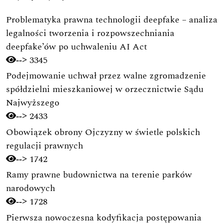
Problematyka prawna technologii deepfake – analiza
legalności tworzenia i rozpowszechniania
deepfake’ów po uchwaleniu AI Act
3345
-->
Podejmowanie uchwał przez walne zgromadzenie
spółdzielni mieszkaniowej w orzecznictwie Sądu
Najwyższego
2433
-->
Obowiązek obrony Ojczyzny w świetle polskich
regulacji prawnych
1742
-->
Ramy prawne budownictwa na terenie parków
narodowych
1728
-->
Pierwsza nowoczesna kodyfikacja postępowania