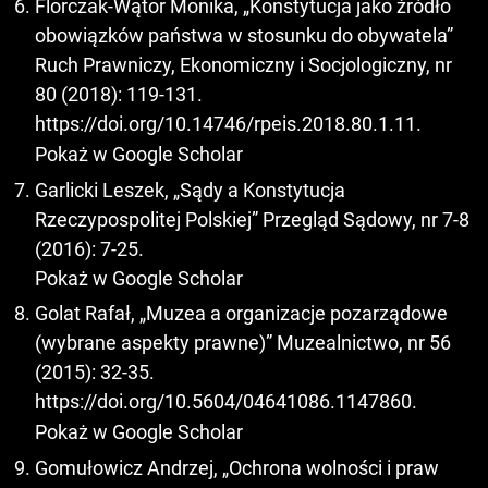
Florczak-Wątor Monika, „Konstytucja jako źródło
obowiązków państwa w stosunku do obywatela”
Ruch Prawniczy, Ekonomiczny i Socjologiczny, nr
80 (2018): 119-131.
https://doi.org/10.14746/rpeis.2018.80.1.11
.
Pokaż w Google Scholar
Garlicki Leszek, „Sądy a Konstytucja
Rzeczypospolitej Polskiej” Przegląd Sądowy, nr 7-8
(2016): 7-25.
Pokaż w Google Scholar
Golat Rafał, „Muzea a organizacje pozarządowe
(wybrane aspekty prawne)” Muzealnictwo, nr 56
(2015): 32-35.
https://doi.org/10.5604/04641086.1147860
.
Pokaż w Google Scholar
Gomułowicz Andrzej, „Ochrona wolności i praw