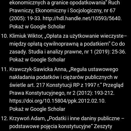
ekonomicznych a granice opodatkowania” Ruch
Prawniczy, Ekonomiczny i Socjologiczny, nr 67
(2005): 19-33.
http://hdl.handle.net/10593/5640
.
Pokaż w Google Scholar
Klimiuk Wiktor, „Opłata za użytkowanie wieczyste–
między opłatą cywilnoprawną a podatkiem” Co do
zasady. Studia i analizy prawne, nr 1 (2019): 25-36.
Pokaż w Google Scholar
Krawczyk-Sawicka Anna, „Reguła ustawowego
nakładania podatków i ciężarów publicznych w
świetle art. 217 Konstytucji RP z 1997 r.” Przegląd
Prawa Konstytucyjnego, nr 2 (2012): 193-212.
https://doi.org/10.15804/ppk.2012.02.10
.
Pokaż w Google Scholar
Krzywoń Adam, „Podatki i inne daniny publiczne –
podstawowe pojęcia konstytucyjne” Zeszyty