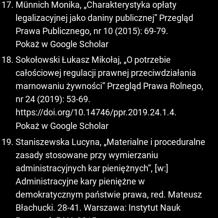
Münnich Monika, „Charakterystyka opłaty
legalizacyjnej jako daniny publicznej” Przegląd
Prawa Publicznego, nr 10 (2015): 69-79.
Pokaż w Google Scholar
Sokołowski Łukasz Mikołaj, „O potrzebie
całościowej regulacji prawnej przeciwdziałania
marnowaniu żywności” Przegląd Prawa Rolnego,
nr 24 (2019): 53-69.
https://doi.org/10.14746/ppr.2019.24.1.4
.
Pokaż w Google Scholar
Staniszewska Lucyna, „Materialne i proceduralne
zasady stosowane przy wymierzaniu
administracyjnych kar pieniężnych”, [w:]
Administracyjne kary pieniężne w
demokratycznym państwie prawa, red. Mateusz
Błachucki. 28-41. Warszawa: Instytut Nauk