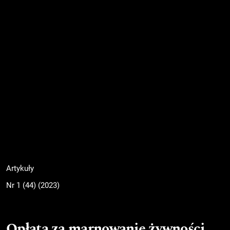
Artykuły
Nr 1 (44) (2023)
Opłata za marnowanie żywności.