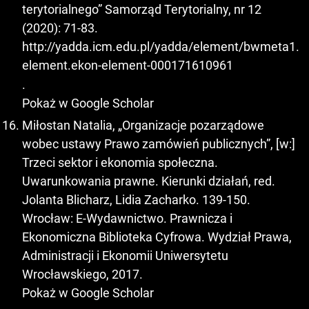
terytorialnego” Samorząd Terytorialny, nr 12
(2020): 71-83.
http://yadda.icm.edu.pl/yadda/element/bwmeta1.
element.ekon-element-000171610961
.
Pokaż w Google Scholar
Miłostan Natalia, „Organizacje pozarządowe
wobec ustawy Prawo zamówień publicznych”, [w:]
Trzeci sektor i ekonomia społeczna.
Uwarunkowania prawne. Kierunki działań, red.
Jolanta Blicharz, Lidia Zacharko. 139-150.
Wrocław: E-Wydawnictwo. Prawnicza i
Ekonomiczna Biblioteka Cyfrowa. Wydział Prawa,
Administracji i Ekonomii Uniwersytetu
Wrocławskiego, 2017.
Pokaż w Google Scholar