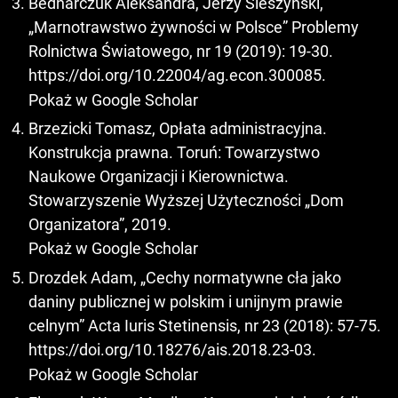
Bednarczuk Aleksandra, Jerzy Śleszyński,
„Marnotrawstwo żywności w Polsce” Problemy
Rolnictwa Światowego, nr 19 (2019): 19-30.
https://doi.org/10.22004/ag.econ.300085
.
Pokaż w Google Scholar
Brzezicki Tomasz, Opłata administracyjna.
Konstrukcja prawna. Toruń: Towarzystwo
Naukowe Organizacji i Kierownictwa.
Stowarzyszenie Wyższej Użyteczności „Dom
Organizatora”, 2019.
Pokaż w Google Scholar
Drozdek Adam, „Cechy normatywne cła jako
daniny publicznej w polskim i unijnym prawie
celnym” Acta Iuris Stetinensis, nr 23 (2018): 57-75.
https://doi.org/10.18276/ais.2018.23-03
.
Pokaż w Google Scholar