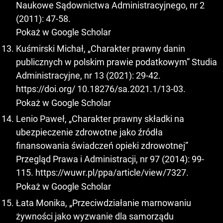
Naukowe Sądownictwa Administracyjnego, nr 2
(2011): 47-58.
Pokaż w Google Scholar
Kuśmirski Michał, „Charakter prawny danin
publicznych w polskim prawie podatkowym” Studia
Administracyjne, nr 13 (2021): 29-42.
https://doi.org/
10.18276/sa.2021.1/13-03.
Pokaż w Google Scholar
Lenio Paweł, „Charakter prawny składki na
ubezpieczenie zdrowotne jako źródła
finansowania świadczeń opieki zdrowotnej”
Przegląd Prawa i Administracji, nr 97 (2014): 99-
115.
https://wuwr.pl/ppa/article/view/7327
.
Pokaż w Google Scholar
Łata Monika, „Przeciwdziałanie marnowaniu
żywności jako wyzwanie dla samorządu