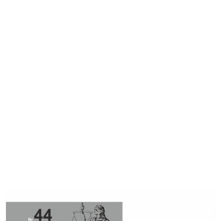
Cover image