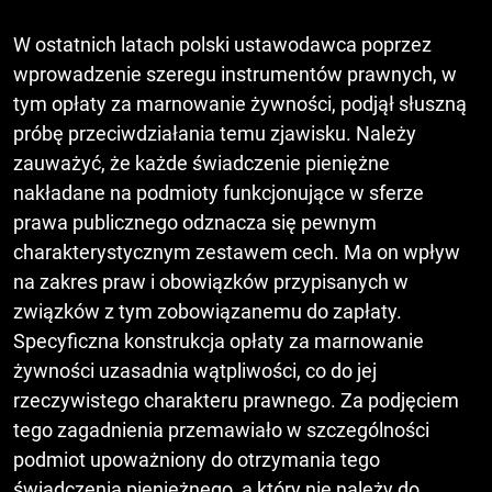
W ostatnich latach polski ustawodawca poprzez
wprowadzenie szeregu instrumentów prawnych, w
tym opłaty za marnowanie żywności, podjął słuszną
próbę przeciwdziałania temu zjawisku. Należy
zauważyć, że każde świadczenie pieniężne
nakładane na podmioty funkcjonujące w sferze
prawa publicznego odznacza się pewnym
charakterystycznym zestawem cech. Ma on wpływ
na zakres praw i obowiązków przypisanych w
związków z tym zobowiązanemu do zapłaty.
Specyficzna konstrukcja opłaty za marnowanie
żywności uzasadnia wątpliwości, co do jej
rzeczywistego charakteru prawnego. Za podjęciem
tego zagadnienia przemawiało w szczególności
podmiot upoważniony do otrzymania tego
świadczenia pieniężnego, a który nie należy do