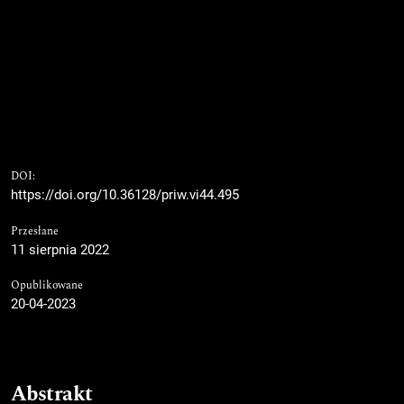
DOI:
https://doi.org/10.36128/priw.vi44.495
Przesłane
11 sierpnia 2022
Opublikowane
20-04-2023
Abstrakt