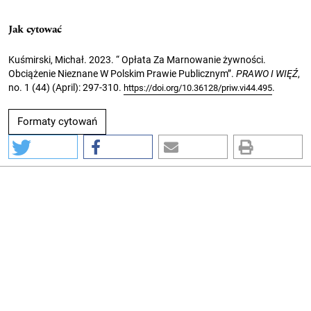
Jak cytować
Kuśmirski, Michał. 2023. “ Opłata Za Marnowanie żywności.
Obciążenie Nieznane W Polskim Prawie Publicznym”.
PRAWO I WIĘŹ
,
no. 1 (44) (April): 297-310.
.
https://doi.org/10.36128/priw.vi44.495
Formaty cytowań