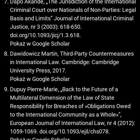
Dapo Akande, „The Jurisdiction of the International
Criminal Court over Nationals of Non-Parties: Legal
Basis and Limits” Journal of International Criminal
Justice, nr 3 (2003): 618-650.
doi.org/10.1093/jicj/1.3.618.
Pokaż w Google Scholar
Dawidowicz Martin, Third-Party Countermeasures
in International Law. Cambridge: Cambridge
University Press, 2017.
Pokaż w Google Scholar
Dupuy Pierre-Marie, „Back to the Future of a
Multilateral Dimension of the Law of State
Responsibility for Breaches of »Obligations Owed
to the International Community as a Whole«”,
European Journal of International Law, nr 4 (2012):
1059-1069. doi.org/10.1093/ejil/chs078.
Pokaż w Google Scholar