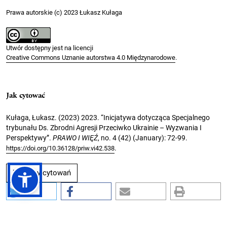
Prawa autorskie (c) 2023 Łukasz Kułaga
Utwór dostępny jest na licencji
Creative Commons Uznanie autorstwa 4.0 Międzynarodowe
.
Jak cytować
Kułaga, Łukasz. (2023) 2023. “Inicjatywa dotycząca Specjalnego
trybunału Ds. Zbrodni Agresji Przeciwko Ukrainie – Wyzwania I
Perspektywy”.
PRAWO I WIĘŹ
, no. 4 (42) (January): 72-99.
.
https://doi.org/10.36128/priw.vi42.538
Formaty cytowań