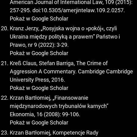
American Journal of International Law, 109 (2015):
257-295. doi:10.5305/amerjintelaw.109.2.0257.
Pokaż w Google Scholar
Kranz Jerzy, „Rosyjska wojna o »pokój«, czyli
Ukraina między polityką a prawem” Państwo i
Prawo, nr 9 (2022): 3-29.
Pokaż w Google Scholar
Kreß Claus, Stefan Barriga, The Crime of
Aggression A Commentary. Cambridge Cambridge
University Press, 2016.
Pokaż w Google Scholar
Krzan Bartłomiej, „Finansowanie
międzynarodowych trybunałów karnych”
Ekonomia, 16 (2008): 99-106.
Pokaż w Google Scholar
Krzan Bartłomiej, Kompetencje Rady