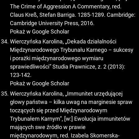
The Crime of Aggression A Commentary, red.
Claus Kreß, Stefan Barriga. 1285-1289. Cambridge:
Cambridge University Press, 2016.
Pokaż w Google Scholar
Wierczyńska Karolina, „Dekada działalności
Międzynarodowego Trybunału Karnego – sukcesy
i porażki międzynarodowego wymiaru
sprawiedliwości” Studia Prawnicze, z. 2 (2013):
123-142.
Pokaż w Google Scholar
Wierczyńska Karolina, „Immunitet urzędującej
głowy państwa – kilka uwag na marginesie spraw
toczących się przed Międzynarodowym
Trybunałem Karnym”, [w:] Ewolucja immunitetów
mających swe źródło w prawie
międzynarodowym, red. Izabela Skomerska-