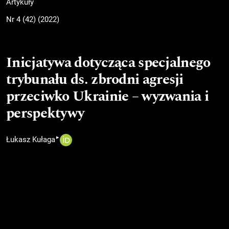
Artykuły
Nr 4 (42) (2022)
Inicjatywa dotycząca specjalnego
trybunału ds. zbrodni agresji
przeciwko Ukrainie – wyzwania i
perspektywy
▸
Łukasz Kułaga