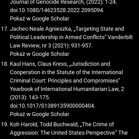
Journal of Genocide Research, (2022): 1-24.
doi:10.1080/14623528.2022.2095094.
Pokaż w Google Scholar
Jachec-Neale Agnieszka, „Targeting State and
Political Leadership in Armed Conflicts” Vanderbilt
Law Review, nr 3 (2021): 931-957.
Pokaż w Google Scholar
Kaul Hans, Claus Kress, „Jurisdiction and
Cooperation in the Statute of the International
Criminal Court: Principles and Compromises”
Yearbook of International Humanitarian Law, 2
(2013): 143-175.
doi:10.1017/S1389135900000404.
Pokaż w Google Scholar
Koh Harold, Todd Buchwald, „The Crime of
Aggression: The United States Perspective” The