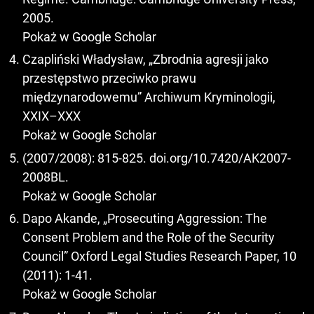
2005.
Pokaż w Google Scholar
Czapliński Władysław, „Zbrodnia agresji jako
przestępstwo przeciwko prawu
międzynarodowemu” Archiwum Kryminologii,
XXIX–XXX
Pokaż w Google Scholar
(2007/2008): 815-825. doi.org/10.7420/AK2007-
2008BL.
Pokaż w Google Scholar
Dapo Akande, „Prosecuting Aggression: The
Consent Problem and the Role of the Security
Council” Oxford Legal Studies Research Paper, 10
(2011): 1-41.
Pokaż w Google Scholar