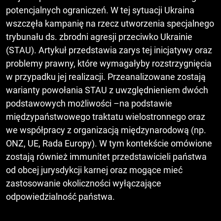
potencjalnych ograniczeń. W tej sytuacji Ukraina
wszczęła kampanię na rzecz utworzenia specjalnego
trybunału ds. zbrodni agresji przeciwko Ukrainie
(STAU). Artykuł przedstawia zarys tej inicjatywy oraz
problemy prawny, które wymagałyby rozstrzygnięcia
w przypadku jej realizacji. Przeanalizowane zostają
warianty powołania STAU z uwzględnieniem dwóch
podstawowych możliwości –na podstawie
międzypaństwowego traktatu wielostronnego oraz
we współpracy z organizacją międzynarodową (np.
ONZ, UE, Rada Europy). W tym kontekście omówione
zostają również immunitet przedstawicieli państwa
od obcej jurysdykcji karnej oraz mogące mieć
zastosowanie okoliczności wyłączające
odpowiedzialność państwa.