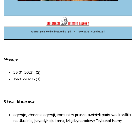
Wersje
25-01-2023 - (2)
19-01-2023 - (1)
Słowa kluczowe
agresja, zbrodnia agresji, immunitet przedstawicieli państwa, konflikt
na Ukrainie, jurysdykcja karna, Międzynarodowy Trybunał Karny