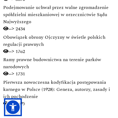
Podejmowanie uchwał przez walne zgromadzenie
spółdzielni mieszkaniowej w orzecznictwie Sądu
Najwyższego
2434
-->
Obowiązek obrony Ojczyzny w świetle polskich
regulacji prawnych
1762
-->
Ramy prawne budownictwa na terenie parków
narodowych
1731
-->
Pierwsza nowoczesna kodyfikacja postępowania
karnego w Polsce (1928): Geneza, autorzy, zasady i
ich pochodzenie
1695
-->