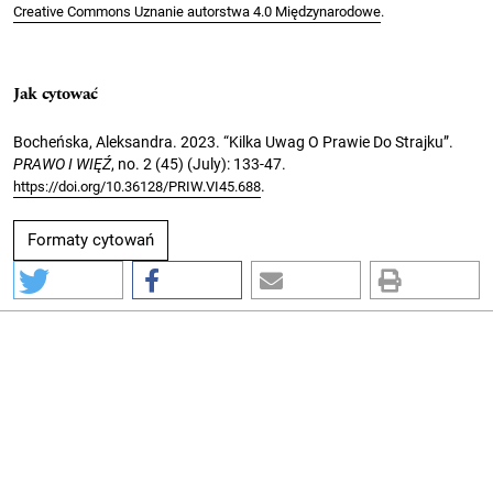
Creative Commons Uznanie autorstwa 4.0 Międzynarodowe
.
Jak cytować
Bocheńska, Aleksandra. 2023. “Kilka Uwag O Prawie Do Strajku”.
PRAWO I WIĘŹ
, no. 2 (45) (July): 133-47.
.
https://doi.org/10.36128/PRIW.VI45.688
Formaty cytowań