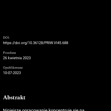
DOI:
https://doi.org/10.36128/PRIW.VI45.688
Przesłane
26 kwietnia 2023
Opublikowane
10-07-2023
Abstrakt
Niniejsze opracowanie koncentruje się na