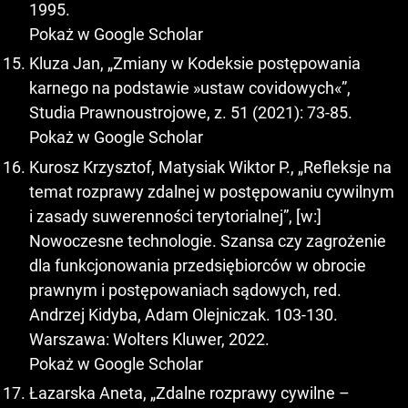
1995.
Pokaż w Google Scholar
Kluza Jan, „Zmiany w Kodeksie postępowania
karnego na podstawie »ustaw covidowych«”,
Studia Prawnoustrojowe, z. 51 (2021): 73-85.
Pokaż w Google Scholar
Kurosz Krzysztof, Matysiak Wiktor P., „Refleksje na
temat rozprawy zdalnej w postępowaniu cywilnym
i zasady suwerenności terytorialnej”, [w:]
Nowoczesne technologie. Szansa czy zagrożenie
dla funkcjonowania przedsiębiorców w obrocie
prawnym i postępowaniach sądowych, red.
Andrzej Kidyba, Adam Olejniczak. 103-130.
Warszawa: Wolters Kluwer, 2022.
Pokaż w Google Scholar
Łazarska Aneta, „Zdalne rozprawy cywilne –