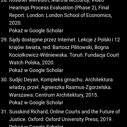
Hearings Process Evaluation (Phase 2), Final
Report. London: London School of Economics,
2020.
Pokaż w Google Scholar
Sądy dostępne przez Internet. Lekcje z Polski i 12
krajów świata, red. Bartosz Pilitowski, Bogna
Kociołkowicz-Wiśniewska. Toruń: Fundacja Court
Watch Polska, 2020.
Pokaż w Google Scholar
Sudjic Deyan, Kompleks gmachu. Architektura
władzy, przeł. Agnieszka Rasmus-Zgorzelska.
Warszawa: Centrum Architektury, 2015.
Pokaż w Google Scholar
Susskind Richard, Online Courts and the Future of
Justice. Oxford: Oxford University Press, 2019.
Pokaż w Google Scholar