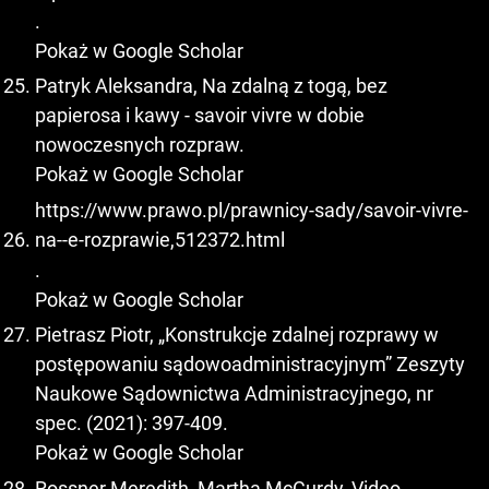
.
Pokaż w Google Scholar
Patryk Aleksandra, Na zdalną z togą, bez
papierosa i kawy - savoir vivre w dobie
nowoczesnych rozpraw.
Pokaż w Google Scholar
https://www.prawo.pl/prawnicy-sady/savoir-vivre-
na--e-rozprawie,512372.html
.
Pokaż w Google Scholar
Pietrasz Piotr, „Konstrukcje zdalnej rozprawy w
postępowaniu sądowoadministracyjnym” Zeszyty
Naukowe Sądownictwa Administracyjnego, nr
spec. (2021): 397-409.
Pokaż w Google Scholar
Rossner Meredith, Martha McCurdy, Video