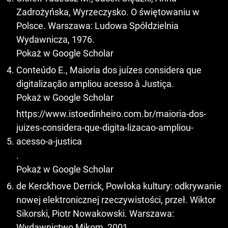
Zadrożyńska, Wyrzeczysko. O świętowaniu w
Polsce. Warszawa: Ludowa Spółdzielnia
Wydawnicza, 1976.
Pokaż w Google Scholar
Conteúdo E., Maioria dos juízes considera que
digitalização ampliou acesso à Justiça.
Pokaż w Google Scholar
https://www.istoedinheiro.com.br/maioria-dos-
juizes-considera-que-digita-lizacao-ampliou-
acesso-a-justica
.
Pokaż w Google Scholar
de Kerckhove Derrick, Powłoka kultury: odkrywanie
nowej elektronicznej rzeczywistości, przeł. Wiktor
Sikorski, Piotr Nowakowski. Warszawa:
Wydawnictwo Mikom, 2001.