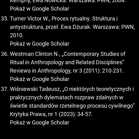
Kempny, Ewa Nowicka. Warszawa: PWN, 2004.
Pokaż w Google Scholar
Turner Victor W., Proces rytualny. Struktura i
antystruktura, przeł. Ewa Dżurak. Warszawa: PWN,
2010.
Pokaż w Google Scholar
Westman Clinton N., „Contemporary Studies of
Ritual in Anthropology and Related Disciplines”
Reviews in Anthropology, nr 3 (2011): 210-231.
Pokaż w Google Scholar
Wiśniewski Tadeusz, „O niektórych teoretycznych i
praktycznych dylematach rozpraw zdalnych w
świetle standardów rzetelnego procesu cywilnego”
Krytyka Prawa, nr 1 (2023): 34-57.
Pokaż w Google Scholar