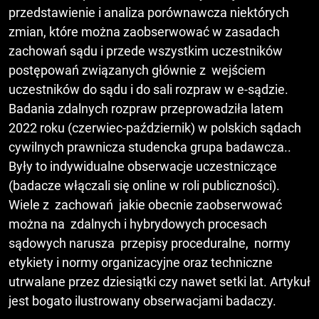
przedstawienie i analiza porównawcza niektórych
zmian, które można zaobserwować w zasadach
zachowań sądu i przede wszystkim uczestników
postępowań związanych głównie z wejściem
uczestników do sądu i do sali rozpraw w e-sądzie.
Badania zdalnych rozpraw przeprowadziła latem
2022 roku (czerwiec-październik) w polskich sądach
cywilnych prawnicza studencka grupa badawcza..
Były to indywidualne obserwacje uczestniczące
(badacze włączali się online w roli publiczności).
Wiele z zachowań jakie obecnie zaobserwować
można na zdalnych i hybrydowych procesach
sądowych narusza przepisy proceduralne, normy
etykiety i normy organizacyjne oraz techniczne
utrwalane przez dziesiątki czy nawet setki lat. Artykuł
jest bogato ilustrowany obserwacjami badaczy.