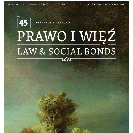
Cover image