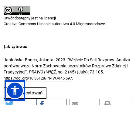
Utwór dostępny jest na licencji
Creative Commons Uznanie autorstwa 4.0 Międzynarodowe
.
Jak cytować
Jabłońska-Bonca, Jolanta. 2023. “Wejście Do Sali Rozpraw: Analiza
porównawcza Norm Zachowania uczestników Rozprawy Zdalnej I
Tradycyjnej”.
PRAWO I WIĘŹ
, no. 2 (45) (July): 73-105.
.
https://doi.org/10.36128/PRIW.VI45.697
Formaty cytowań