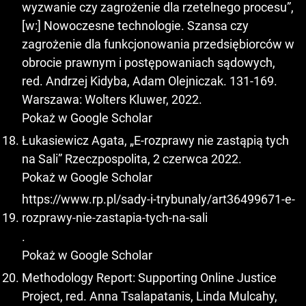
wyzwanie czy zagrożenie dla rzetelnego procesu”,
[w:] Nowoczesne technologie. Szansa czy
zagrożenie dla funkcjonowania przedsiębiorców w
obrocie prawnym i postępowaniach sądowych,
red. Andrzej Kidyba, Adam Olejniczak. 131-169.
Warszawa: Wolters Kluwer, 2022.
Pokaż w Google Scholar
Łukasiewicz Agata, „E-rozprawy nie zastąpią tych
na Sali” Rzeczpospolita, 2 czerwca 2022.
Pokaż w Google Scholar
https://www.rp.pl/sady-i-trybunaly/art36499671-e-
rozprawy-nie-zastapia-tych-na-sali
.
Pokaż w Google Scholar
Methodology Report: Supporting Online Justice
Project, red. Anna Tsalapatanis, Linda Mulcahy,