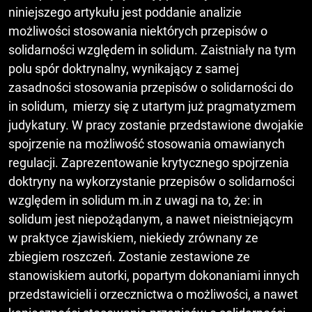
niniejszego artykułu jest poddanie analizie
możliwości stosowania niektórych przepisów o
solidarności względem in solidum. Zaistniały na tym
polu spór doktrynalny, wynikający z samej
zasadności stosowania przepisów o solidarności do
in solidum, mierzy się z utartym już pragmatyzmem
judykatury. W pracy zostanie przedstawione dwojakie
spojrzenie na możliwość stosowania omawianych
regulacji. Zaprezentowanie krytycznego spojrzenia
doktryny na wykorzystanie przepisów o solidarności
względem in solidum m.in z uwagi na to, że: in
solidum jest niepożądanym, a nawet nieistniejącym
w praktyce zjawiskiem, niekiedy zrównany ze
zbiegiem roszczeń. Zostanie zestawione ze
stanowiskiem autorki, popartym dokonaniami innych
przedstawicieli i orzecznictwa o możliwości, a nawet