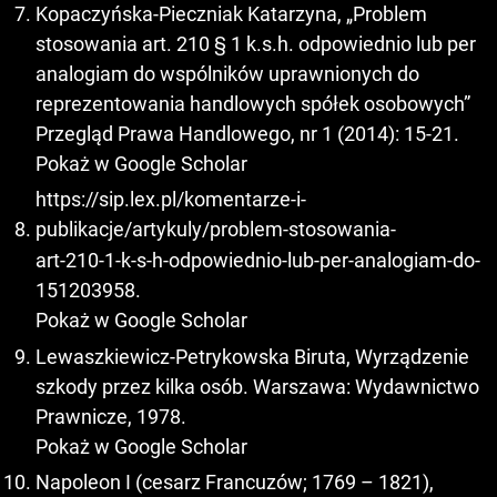
Kopaczyńska-Pieczniak Katarzyna, „Problem
stosowania art. 210 § 1 k.s.h. odpowiednio lub per
analogiam do wspólników uprawnionych do
reprezentowania handlowych spółek osobowych”
Przegląd Prawa Handlowego, nr 1 (2014): 15-21.
Pokaż w Google Scholar
https://sip.lex.pl/komentarze-i-
publikacje/artykuly/problem-stosowania-
art-210-1-k-s-h-odpowiednio-lub-per-analogiam-do-
151203958.
Pokaż w Google Scholar
Lewaszkiewicz-Petrykowska Biruta, Wyrządzenie
szkody przez kilka osób. Warszawa: Wydawnictwo
Prawnicze, 1978.
Pokaż w Google Scholar
Napoleon I (cesarz Francuzów; 1769 – 1821),