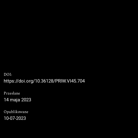
DOI:
https://doi.org/10.36128/PRIW.VI45.704
Przesłane
14 maja 2023
Opublikowane
10-07-2023