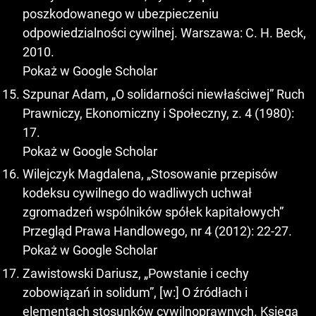
poszkodowanego w ubezpieczeniu
odpowiedzialności cywilnej. Warszawa: C. H. Beck,
2010.
Pokaż w Google Scholar
Szpunar Adam, „O solidarności niewłaściwej” Ruch
Prawniczy, Ekonomiczny i Społeczny, z. 4 (1980):
17.
Pokaż w Google Scholar
Wilejczyk Magdalena, „Stosowanie przepisów
kodeksu cywilnego do wadliwych uchwał
zgromadzeń wspólników spółek kapitałowych”
Przegląd Prawa Handlowego, nr 4 (2012): 22-27.
Pokaż w Google Scholar
Zawistowski Dariusz, „Powstanie i cechy
zobowiązań in solidum”, [w:] O źródłach i
elementach stosunków cywilnoprawnych. Księga