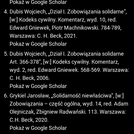
Pokaż w Google Scholar
Dubis Wojciech, „Dział I. Zobowiązania solidarne”,
[w:] Kodeks cywilny. Komentarz, wyd. 10, red.
Edward Gniewek, Piotr Machnikowski. 784-789,
Warszawa: C. H. Beck, 2021.
Pokaż w Google Scholar
Dubis Wojciech, „Dział I. Zobowiązania solidarne
Art. 366-378”, [w:] Kodeks cywilny. Komentarz,
wyd. 2, red. Edward Gniewek. 568-569. Warszawa:
C. H. Beck, 2006.
Pokaż w Google Scholar
Grykiel Jarosław, „Solidarność niewłaściwa”, [w:]
Zobowiązania – część ogólna, wyd. 14, red. Adam
Olejniczak, Zbigniew Radwański. 113. Warszawa:
C.H. Beck, 2020.
Pokaż w Google Scholar