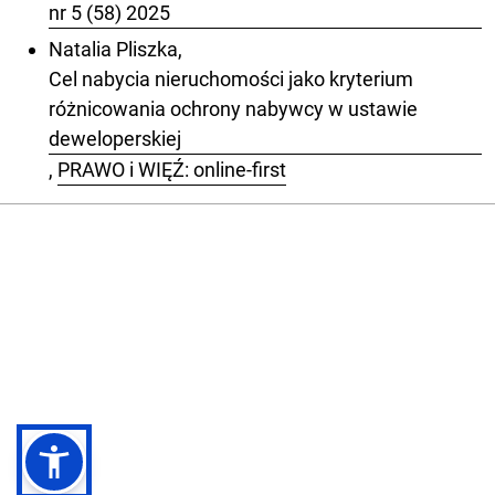
nr 5 (58) 2025
Natalia Pliszka,
Cel nabycia nieruchomości jako kryterium
różnicowania ochrony nabywcy w ustawie
deweloperskiej
,
PRAWO i WIĘŹ: online-first