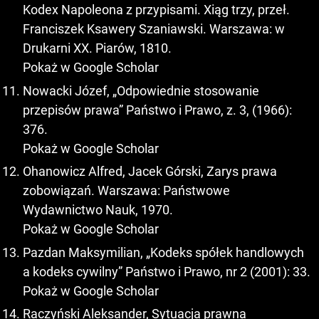
Kodex Napoleona z przypisami. Xiąg trzy, przeł.
Franciszek Ksawery Szaniawski. Warszawa: w
Drukarni XX. Piarów, 1810.
Pokaż w Google Scholar
Nowacki Józef, „Odpowiednie stosowanie
przepisów prawa” Państwo i Prawo, z. 3, (1966):
376.
Pokaż w Google Scholar
Ohanowicz Alfred, Jacek Górski, Zarys prawa
zobowiązań. Warszawa: Państwowe
Wydawnictwo Nauk, 1970.
Pokaż w Google Scholar
Pazdan Maksymilian, „Kodeks spółek handlowych
a kodeks cywilny” Państwo i Prawo, nr 2 (2001): 33.
Pokaż w Google Scholar
Raczyński Aleksander, Sytuacja prawna