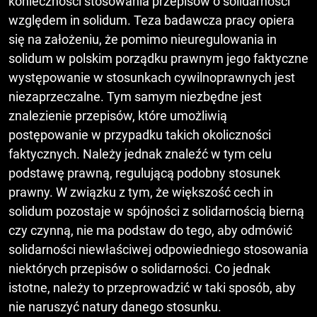
konieczności stosowania przepisów o solidarności
względem in solidum. Teza badawcza pracy opiera
się na założeniu, że pomimo nieuregulowania in
solidum w polskim porządku prawnym jego faktyczne
występowanie w stosunkach cywilnoprawnych jest
niezaprzeczalne. Tym samym niezbędne jest
znalezienie przepisów, które umożliwią
postępowanie w przypadku takich okoliczności
faktycznych. Należy jednak znaleźć w tym celu
podstawę prawną, regulującą podobny stosunek
prawny. W związku z tym, że większość cech in
solidum pozostaje w spójności z solidarnością bierną
czy czynną, nie ma podstaw do tego, aby odmówić
solidarności niewłaściwej odpowiedniego stosowania
niektórych przepisów o solidarności. Co jednak
istotne, należy to przeprowadzić w taki sposób, aby
nie naruszyć natury danego stosunku.