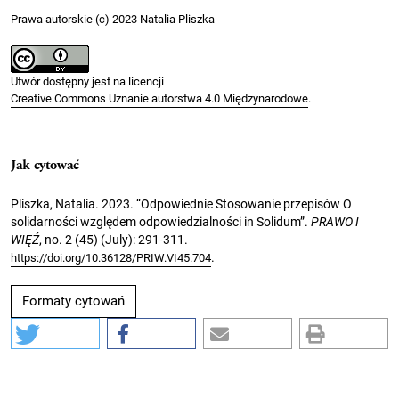
Prawa autorskie (c) 2023 Natalia Pliszka
Utwór dostępny jest na licencji
Creative Commons Uznanie autorstwa 4.0 Międzynarodowe
.
Jak cytować
Pliszka, Natalia. 2023. “Odpowiednie Stosowanie przepisów O
solidarności względem odpowiedzialności in Solidum”.
PRAWO I
WIĘŹ
, no. 2 (45) (July): 291-311.
.
https://doi.org/10.36128/PRIW.VI45.704
Formaty cytowań