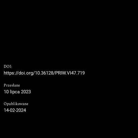
DOI:
https://doi.org/10.36128/PRIW.VI47.719
Przesłane
10 lipca 2023
Opublikowane
14-02-2024