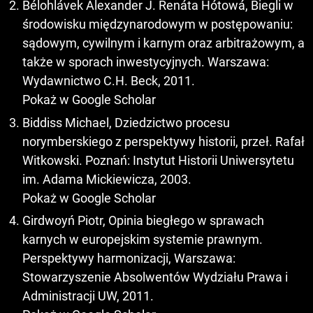
Bélohlávek Alexander J. Renáta Hótowá, Biegli w
środowisku międzynarodowym w postępowaniu:
sądowym, cywilnym i karnym oraz arbitrażowym, a
także w sporach inwestycyjnych. Warszawa:
Wydawnictwo C.H. Beck, 2011.
Pokaż w Google Scholar
Biddiss Michael, Dziedzictwo procesu
norymberskiego z perspektywy historii, przeł. Rafał
Witkowski. Poznań: Instytut Historii Uniwersytetu
im. Adama Mickiewicza, 2003.
Pokaż w Google Scholar
Girdwoyń Piotr, Opinia biegłego w sprawach
karnych w europejskim systemie prawnym.
Perspektywy harmonizacji, Warszawa:
Stowarzyszenie Absolwentów Wydziału Prawa i
Administracji UW, 2011.