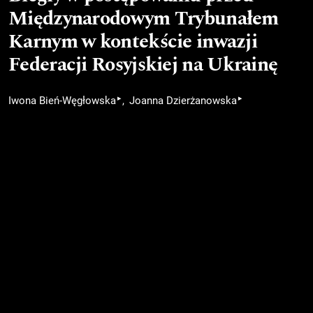
Międzynarodowym Trybunałem
Karnym w kontekście inwazji
Federacji Rosyjskiej na Ukrainę
▸
▸
Iwona Bień-Węgłowska
Joanna Dzierżanowska