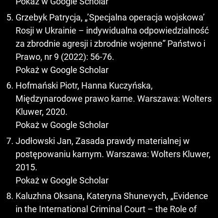
Pokaż w Google Scholar
Grzebyk Patrycja, „’Specjalna operacja wojskowa’
Rosji w Ukrainie – indywidualna odpowiedzialność
za zbrodnie agresji i zbrodnie wojenne” Państwo i
Prawo, nr 9 (2022): 56-76.
Pokaż w Google Scholar
Hofmański Piotr, Hanna Kuczyńska,
Międzynarodowe prawo karne. Warszawa: Wolters
Kluwer, 2020.
Pokaż w Google Scholar
Jodłowski Jan, Zasada prawdy materialnej w
postępowaniu karnym. Warszawa: Wolters Kluwer,
2015.
Pokaż w Google Scholar
Kaluzhna Oksana, Kateryna Shunevych, „Evidence
in the International Criminal Court – the Role of