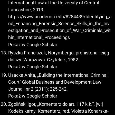
International Law at the University of Central
Lancashire, 2013.
https://www.academia.edu/8284439/Identifying_a
nd_Enhancing_Forensic_Science_Skills_in_the_Inv
estigation_and_Prosecution_of_War_Criminals_wit
hin_International_Proceedings
Pokaż w Google Scholar
Ryszka Franciszek, Norymberga: prehistoria i ciąg
dalszy. Warszawa: Czytelnik, 1982.
Pokaż w Google Scholar
Usacka Anita, „Building the International Criminal
Court” Global Business and Development Law
Journal, nr 2 (2011): 225-242.
Pokaż w Google Scholar
Zgoliński Igor, „Komentarz do art. 117 k.k.”, [w:]
Kodeks karny. Komentarz, red. Violetta Konarska-