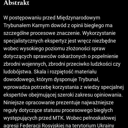
Abstrakt
W postępowaniu przed Międzynarodowym
Trybunałem Karnym dowód z opinii biegłego ma
szczególne procesowe znaczenie. Wykorzystanie
specjalistycznych ekspertyz jest wręcz niezbędne
wobec wysokiego poziomu złożoności spraw
dotyczących sprawców oskarżonych o popełnienie
zbrodni wojennych, zbrodni przeciwko ludzkości czy
ludobójstwa. Skala i rozpiętość materiału
dowodowego, którym dysponuje Trybunał,
wprowadza potrzebę korzystania z wiedzy specjalnej
ekspertów obejmującej szeroki zakresu opiniowania.
Niniejsze opracowanie prezentuje najważniejsze
reguły dotyczące statusu procesowego biegłych
występujących przed MTK. Wobec pełnoskalowej
agresji Federacji Rosyjskiej na terytorium Ukrainy