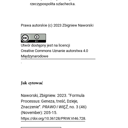
rzeczypospolita szlachecka.
Prawa autorskie (c) 2023 Zbigniew Naworski
Utwór dostępny jest na licencji
Creative Commons Uznanie autorstwa 4.0
Międzynarodowe
.
Jak cytować
Naworski, Zbigniew. 2023. “Formula
Processus: Geneza, treść, Dzieje,
Znaczenie”.
PRAWO I WIĘŹ
, no. 3 (46)
(November): 205-15.
.
https://doi.org/10.36128/PRIW.VI46.728