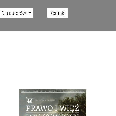
Dla autorów
Kontakt
Cover image