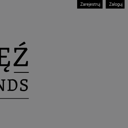
Zarejestruj
Zaloguj