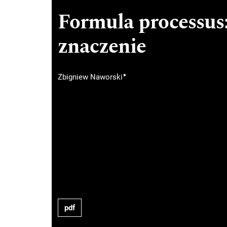
Formula processus: 
znaczenie
▸
Zbigniew Naworski
pdf