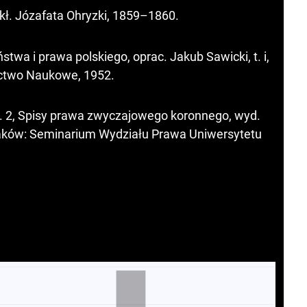
akł. Józafata Ohryzki, 1859–1860.
stwa i prawa polskiego, oprac. Jakub Sawicki, t. i,
ctwo Naukowe, 1952.
, z. 2, Spisy prawa zwyczajowego koronnego, wyd.
raków: Seminarium Wydziału Prawa Uniwersytetu