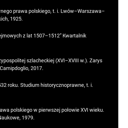
awnego prawa polskiego, t. i. Lwów–Warszawa–
ich, 1925.
ejmowych z lat 1507–1512” Kwartalnik
spolitej szlacheckiej (XVI–XVIII w.). Zarys
Camipdoglio, 2017.
2 roku. Studium historycznoprawne, t. i.
rawa polskiego w pierwszej połowie XVI wieku.
aukowe, 1979.