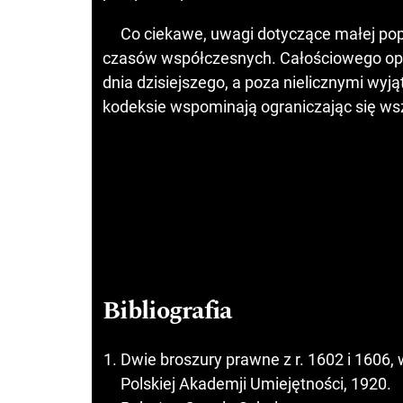
Co ciekawe, uwagi dotyczące małej pop
czasów współczesnych. Całościowego opr
dnia dzisiejszego, a poza nielicznymi wy
kodeksie wspominają ograniczając się wsz
Bibliografia
Dwie broszury prawne z r. 1602 i 1606
Polskiej Akademji Umiejętności, 1920.