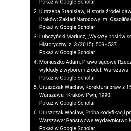
Pokaż w Google Scholar
Kutrzeba Stanisław, Historia źródeł d
Kraków: Zakład Narodowy im. Ossolińsk
Pokaż w Google Scholar
Lubczyński Mariusz, „Wykazy posłów s
Historyczny, z. 3 (2015): 509–537.
Pokaż w Google Scholar
Moniuszko Adam, Prawo sądowe Rzeczypo
wykłady z wyborem źródeł. Warszawa: 
Pokaż w Google Scholar
Uruszczak Wacław, Korektura praw z 153
Warszawa–Kraków Pwn, 1990.
Pokaż w Google Scholar
Uruszczak Wacław, Próba kodyfikacji p
Warszawa: Państwowe Wydawnictwo N
Pokaż w Google Scholar