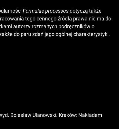
ularności
Formulae processus
dotyczą także
acowania tego cennego źródła prawa nie ma do
jątkami autorzy rozmaitych podręczników o
akże do paru zdań jego ogólnej charakterystyki.
, wyd. Bolesław Ulanowski. Kraków: Nakładem