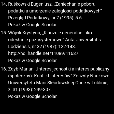
Ruśkowski Eugeniusz, „Zaniechanie poboru
podatku a umorzenie zaległości podatkowych”
Przegląd Podatkowy, nr 7 (1995): 5-6.
Pokaż w Google Scholar
Wójcik Krystyna, „Klauzule generalne jako
odesłanie pozasystemowe” Acta Universitatis
Lodziensis, nr 32 (1987): 122-143.
http://hdl.handle.net/11089/11637
.
Pokaż w Google Scholar
Zdyb Marian, „Interes jednostki a interes publiczny
(społeczny). Konflikt interesów” Zeszyty Naukowe
Uniwersytetu Marii Skłodowskiej-Curie w Lublinie,
z. 31 (1993): 299-307.
Pokaż w Google Scholar