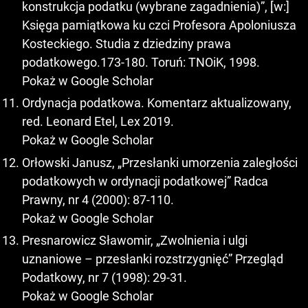
konstrukcja podatku (wybrane zagadnienia)”, [w:]
Księga pamiątkowa ku czci Profesora Apoloniusza
Kosteckiego. Studia z dziedziny prawa
podatkowego.173-180. Toruń: TNOiK, 1998.
Pokaż w Google Scholar
Ordynacja podatkowa. Komentarz aktualizowany,
red. Leonard Etel, Lex 2019.
Pokaż w Google Scholar
Orłowski Janusz, „Przesłanki umorzenia zaległości
podatkowych w ordynacji podatkowej” Radca
Prawny, nr 4 (2000): 87-110.
Pokaż w Google Scholar
Presnarowicz Sławomir, „Zwolnienia i ulgi
uznaniowe – przesłanki rozstrzygnięć” Przegląd
Podatkowy, nr 7 (1998): 29-31.
Pokaż w Google Scholar