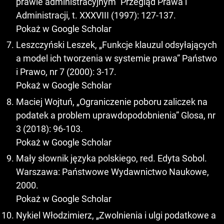
prawie administracyjnym” Przegląd Prawa i
Administracji, t. XXXVIII (1997): 127-137.
Pokaż w Google Scholar
Leszczyński Leszek, „Funkcje klauzul odsyłających
a model ich tworzenia w systemie prawa” Państwo
i Prawo, nr 7 (2000): 3-17.
Pokaż w Google Scholar
Maciej Wojtuń, „Ograniczenie poboru zaliczek na
podatek a problem uprawdopodobnienia” Glosa, nr
3 (2018): 96-103.
Pokaż w Google Scholar
Mały słownik języka polskiego, red. Edyta Sobol.
Warszawa: Państwowe Wydawnictwo Naukowe,
2000.
Pokaż w Google Scholar
Nykiel Włodzimierz, „Zwolnienia i ulgi podatkowe a