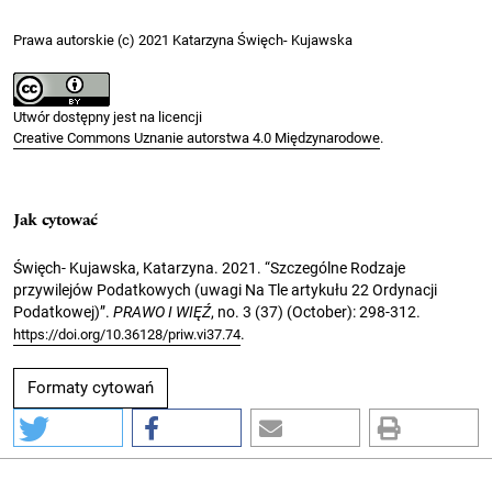
Prawa autorskie (c) 2021 Katarzyna Święch- Kujawska
Utwór dostępny jest na licencji
Creative Commons Uznanie autorstwa 4.0 Międzynarodowe
.
Jak cytować
Święch- Kujawska, Katarzyna. 2021. “Szczególne Rodzaje
przywilejów Podatkowych (uwagi Na Tle artykułu 22 Ordynacji
Podatkowej)”.
PRAWO I WIĘŹ
, no. 3 (37) (October): 298-312.
.
https://doi.org/10.36128/priw.vi37.74
Formaty cytowań