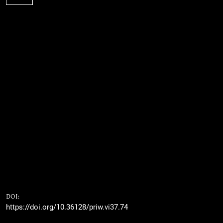
DOI:
https://doi.org/10.36128/priw.vi37.74