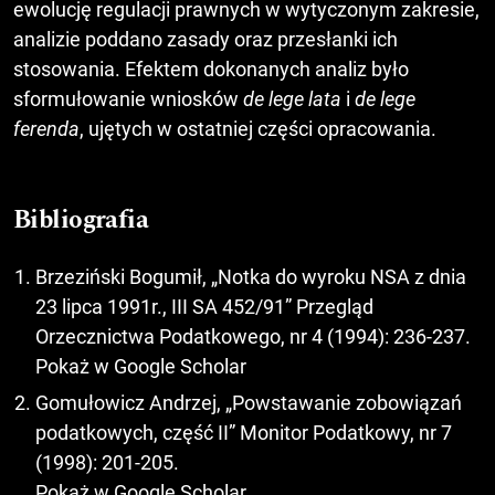
ewolucję regulacji prawnych w wytyczonym zakresie,
analizie poddano zasady oraz przesłanki ich
stosowania. Efektem dokonanych analiz było
sformułowanie wniosków
de lege lata
i
de lege
ferenda
, ujętych w ostatniej części opracowania.
Bibliografia
Brzeziński Bogumił, „Notka do wyroku NSA z dnia
23 lipca 1991r., III SA 452/91” Przegląd
Orzecznictwa Podatkowego, nr 4 (1994): 236-237.
Pokaż w Google Scholar
Gomułowicz Andrzej, „Powstawanie zobowiązań
podatkowych, część II” Monitor Podatkowy, nr 7
(1998): 201-205.
Pokaż w Google Scholar