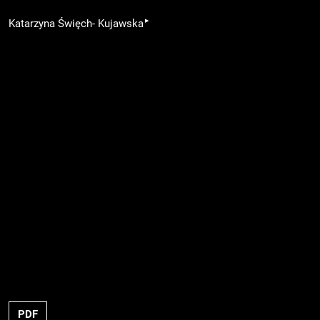
▸
Katarzyna Święch- Kujawska
PDF