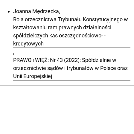
Joanna Mędrzecka,
Rola orzecznictwa Trybunału Konstytucyjnego w
kształtowaniu ram prawnych działalności
spółdzielczych kas oszczędnościowo- -
kredytowych
,
PRAWO i WIĘŹ: Nr 43 (2022): Spółdzielnie w
orzecznictwie sądów i trybunałów w Polsce oraz
Unii Europejskiej