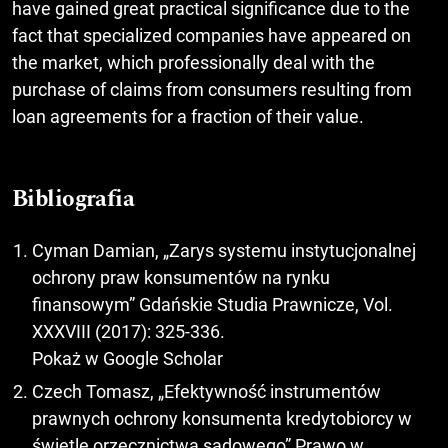
have gained great practical significance due to the
fact that specialized companies have appeared on
the market, which professionally deal with the
purchase of claims from consumers resulting from
loan agreements for a fraction of their value.
Bibliografia
Cyman Damian, „Zarys systemu instytucjonalnej
ochrony praw konsumentów na rynku
finansowym” Gdańskie Studia Prawnicze, Vol.
XXXVIII (2017): 325-336.
Pokaż w Google Scholar
Czech Tomasz, „Efektywność instrumentów
prawnych ochrony konsumenta kredytobiorcy w
świetle orzecznictwa sądowego” Prawo w