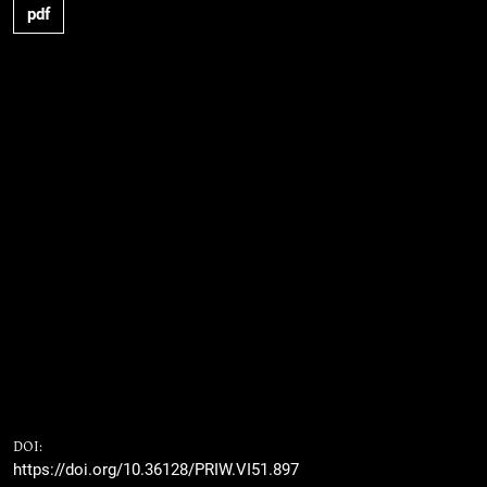
pdf
DOI:
https://doi.org/10.36128/PRIW.VI51.897