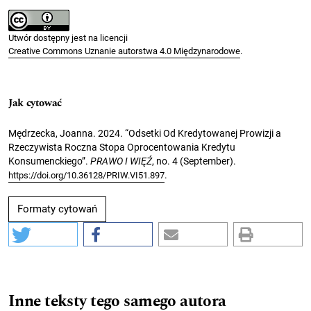
Utwór dostępny jest na licencji
Creative Commons Uznanie autorstwa 4.0 Międzynarodowe
.
Jak cytować
Mędrzecka, Joanna. 2024. “Odsetki Od Kredytowanej Prowizji a
Rzeczywista Roczna Stopa Oprocentowania Kredytu
Konsumenckiego”.
PRAWO I WIĘŹ
, no. 4 (September).
.
https://doi.org/10.36128/PRIW.VI51.897
Formaty cytowań
Inne teksty tego samego autora