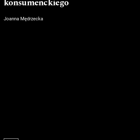
konsumenckiego
Joanna Mędrzecka