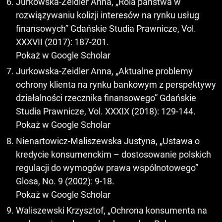
Jurkowska-Zeidler Anna, „Rola państwa w
rozwiązywaniu kolizji interesów na rynku usług
finansowych” Gdańskie Studia Prawnicze, Vol.
XXXVII (2017): 187-201.
Pokaż w Google Scholar
Jurkowska-Zeidler Anna, „Aktualne problemy
ochrony klienta na rynku bankowym z perspektywy
działalności rzecznika finansowego” Gdańskie
Studia Prawnicze, Vol. XXXIX (2018): 129-144.
Pokaż w Google Scholar
Nienartowicz-Maliszewska Justyna, „Ustawa o
kredycie konsumenckim – dostosowanie polskich
regulacji do wymogów prawa wspólnotowego”
Glosa, No. 9 (2002): 9-18.
Pokaż w Google Scholar
Waliszewski Krzysztof, „Ochrona konsumenta na