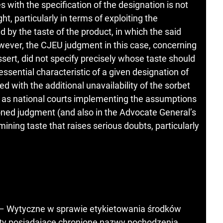
s with the specification of the designation is not
ht, particularly in terms of exploiting the
d by the taste of the product, in which the said
owever, the CJEU judgment in this case, concerning
ert, did not specify precisely whose taste should
ssential characteristic of a given designation of
ed with the additional unavailability of the sorbet
 as national courts implementing the assumptions
oned judgment (and also in the Advocate General’s
ining taste that raises serious doubts, particularly
. – Wytyczne w sprawie etykietowania środków
ty posiadające chronione nazwy pochodzenia