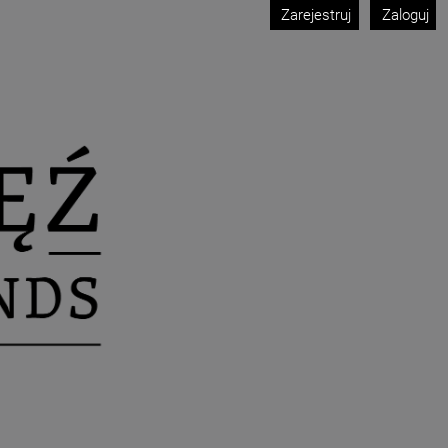
Zarejestruj
Zaloguj