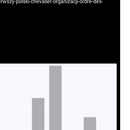
rwszy-polski-chevalier-organizacji-ordre-des-