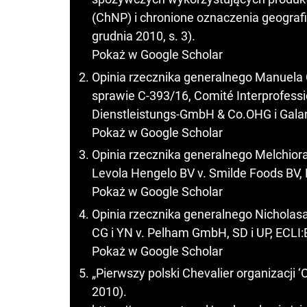
(ChNP) i chronione oznaczenia geografi
grudnia 2010, s. 3).
Pokaż w Google Scholar
Opinia rzecznika generalnego Manuela
sprawie C-393/16, Comité Interprofess
Dienstleistungs-GmbH & Co.OHG i Galan
Pokaż w Google Scholar
Opinia rzecznika generalnego Melchiora
Levola Hengelo BV v. Smilde Foods BV,
Pokaż w Google Scholar
Opinia rzecznika generalnego Nicholasa
CG i YN v. Pelham GmbH, SD i UP, ECLI
Pokaż w Google Scholar
„Pierwszy polski Chevalier organizacji 
2010).