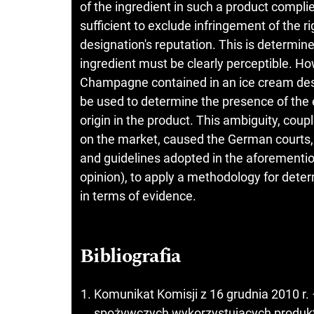
of the ingredient in such a product complie
sufficient to exclude infringement of the rig
designation's reputation. This is determine
ingredient must be clearly perceptible. H
Champagne contained in an ice cream dess
be used to determine the presence of the e
origin in the product. This ambiguity, coupl
on the market, caused the German courts,
and guidelines adopted in the aforementi
opinion), to apply a methodology for determ
in terms of evidence.
Bibliografia
Komunikat Komisji z 16 grudnia 2010 r
spożywczych wykorzystujących produk