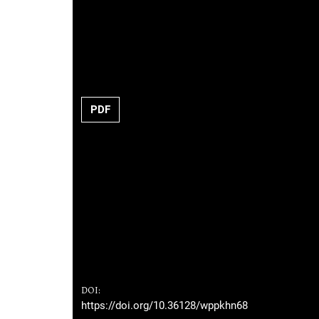
PDF
DOI:
https://doi.org/10.36128/wppkhn68