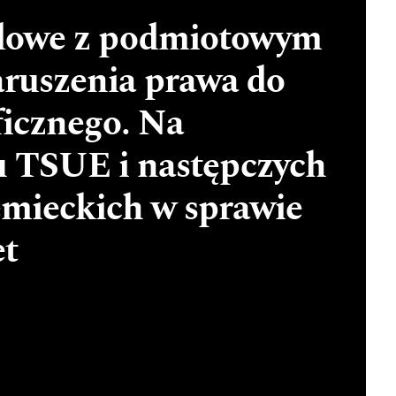
dowe z podmiotowym
aruszenia prawa do
ficznego. Na
u TSUE i następczych
mieckich w sprawie
t