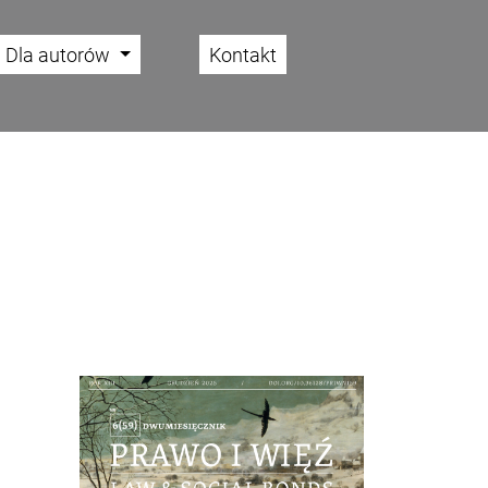
Dla autorów
Kontakt
Cover image