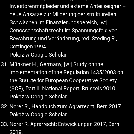
Investorenmitglieder und externe Anteilseigner –
neue Ansätze zur Milderung der strukturellen
Schwächen im Finanzierungsbereich, [w:]
Genossenschaftsrecht im Spannungsfeld von
Bewahrung und Veränderung, red. Steding R.,
Göttingen 1994.
Pokaż w Google Scholar
Münkner H., Germany, [w:] Study on the
implementation of the Regulation 1435/2003 on
the Statute for European Cooperative Society
(SCE), Part II. National Report, Brussels 2010.
Pokaż w Google Scholar
Norer R., Handbuch zum Agrarrecht, Bern 2017.
Pokaż w Google Scholar
Norer R. Agrarrecht: Entwicklungen 2017, Bern
2018.