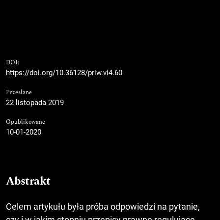
DOI:
https://doi.org/10.36128/priw.vi4.60
Przesłane
22 listopada 2019
Opublikowane
10-01-2020
Abstrakt
Celem artykułu była próba odpowiedzi na pytanie,
czy i w jakim stopniu przepisy prawne regulujące