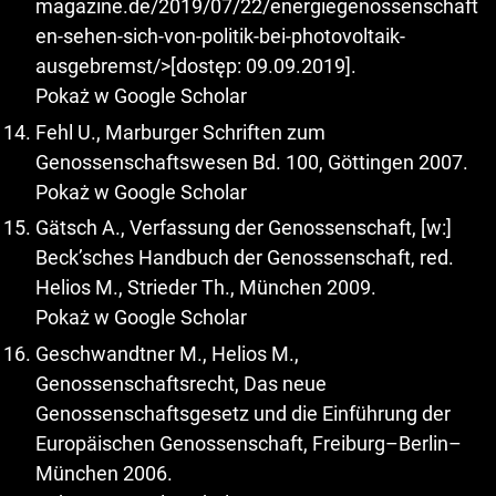
magazine.de/2019/07/22/energiegenossenschaft
en-sehen-sich-von-politik-bei-photovoltaik-
ausgebremst/>[dostęp: 09.09.2019].
Pokaż w Google Scholar
Fehl U., Marburger Schriften zum
Genossenschaftswesen Bd. 100, Göttingen 2007.
Pokaż w Google Scholar
Gätsch A., Verfassung der Genossenschaft, [w:]
Beck’sches Handbuch der Genossenschaft, red.
Helios M., Strieder Th., München 2009.
Pokaż w Google Scholar
Geschwandtner M., Helios M.,
Genossenschaftsrecht, Das neue
Genossenschaftsgesetz und die Einführung der
Europäischen Genossenschaft, Freiburg–Berlin–
München 2006.