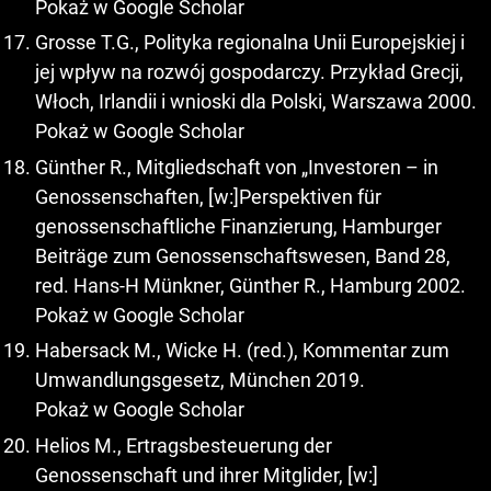
Pokaż w Google Scholar
Grosse T.G., Polityka regionalna Unii Europejskiej i
jej wpływ na rozwój gospodarczy. Przykład Grecji,
Włoch, Irlandii i wnioski dla Polski, Warszawa 2000.
Pokaż w Google Scholar
Günther R., Mitgliedschaft von „Investoren – in
Genossenschaften, [w:]Perspektiven für
genossenschaftliche Finanzierung, Hamburger
Beiträge zum Genossenschaftswesen, Band 28,
red. Hans-H Münkner, Günther R., Hamburg 2002.
Pokaż w Google Scholar
Habersack M., Wicke H. (red.), Kommentar zum
Umwandlungsgesetz, München 2019.
Pokaż w Google Scholar
Helios M., Ertragsbesteuerung der
Genossenschaft und ihrer Mitglider, [w:]