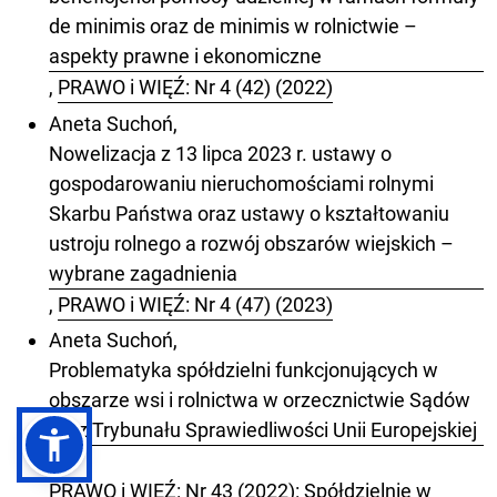
de minimis oraz de minimis w rolnictwie –
aspekty prawne i ekonomiczne
,
PRAWO i WIĘŹ: Nr 4 (42) (2022)
Aneta Suchoń,
Nowelizacja z 13 lipca 2023 r. ustawy o
gospodarowaniu nieruchomościami rolnymi
Skarbu Państwa oraz ustawy o kształtowaniu
ustroju rolnego a rozwój obszarów wiejskich –
wybrane zagadnienia
,
PRAWO i WIĘŹ: Nr 4 (47) (2023)
Aneta Suchoń,
Problematyka spółdzielni funkcjonujących w
obszarze wsi i rolnictwa w orzecznictwie Sądów
oraz Trybunału Sprawiedliwości Unii Europejskiej
,
PRAWO i WIĘŹ: Nr 43 (2022): Spółdzielnie w