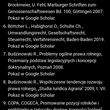
Brockmeier, U. Fehl, Marburger Schriften zum
Genossenschaftswesen Bd. 100, Göttingen 2007.
Pokaż w Google Scholar
Böttcher L., Habighorst O., Schulte Ch.,
Umwandlungsrecht, Gesellschaftsrecht,
Steuerrecht, Verfahrensrecht, Baden-Baden 2019.
Pokaż w Google Scholar
Budzinowski R., Problemy ogólne prawa rolnego,
Przemiany podstaw legislacyjnych i koncepcji
doktrynalnych, Poznań 2008.
Pokaż w Google Scholar
Budzinowski R., Współczesne tendencje rozwoju
prawa rolnego, „Studia Iuridica Agraria” 2009, t. VII.
Pokaż w Google Scholar
COPA, COGECA, Promowanie pozycji rolników i
spółdzielni w łańcuchu dostaw żywności [online].