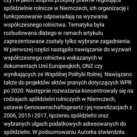
spółdzielnie rolnicze w Niemczech, ich organizację i
funkcjonowanie odpowiadają na wyzwania
współczesnego rolnictwa. Tematyka była
rozbudowana dlatego w ramach artykułu
zaprezentowane zostały tylko wybrane zagadnienia.
W pierwszej części nastąpiło nawiązanie do wyzwań
współczesnego rolnictwa wskazanych w
dokumentach Unii Europesjkich, ONZ czy
wynikających ze Wspólnej Polityki Rolnej. Nawiązano
także do projektów aktów pranych dotyczących WPR
po 2020. Następnie rozważania koncentrowały się na
rodzajach spółdzielni rolniczych w Niemczech,
ustawie Genossenschaftsgesetz i jej nowelizacjach z
2006, 2015 i 2017, łączeniu spółdzielni oraz
wybranych ulgach podatkowych adresowanych do
spółdzielni. W podsumowaniu Autorka stwierdziła