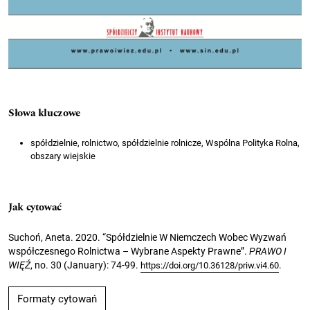
Słowa kluczowe
spółdzielnie, rolnictwo, spółdzielnie rolnicze, Wspólna Polityka Rolna,
obszary wiejskie
Jak cytować
Suchoń, Aneta. 2020. “Spółdzielnie W Niemczech Wobec Wyzwań
współczesnego Rolnictwa – Wybrane Aspekty Prawne”.
PRAWO I
WIĘŹ
, no. 30 (January): 74-99.
.
https://doi.org/10.36128/priw.vi4.60
Formaty cytowań