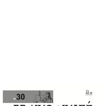
Cover image