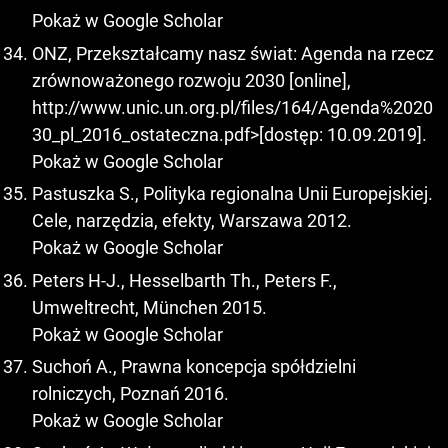
Pokaż w Google Scholar
ONZ, Przekształcamy nasz świat: Agenda na rzecz
zrównoważonego rozwoju 2030 [online],
http://www.unic.un.org.pl/files/164/Agenda%2020
30_pl_2016_ostateczna.pdf>[dostęp: 10.09.2019].
Pokaż w Google Scholar
Pastuszka S., Polityka regionalna Unii Europejskiej.
Cele, narzędzia, efekty, Warszawa 2012.
Pokaż w Google Scholar
Peters H-J., Hesselbarth Th., Peters F.,
Umweltrecht, München 2015.
Pokaż w Google Scholar
Suchoń A., Prawna koncepcja spółdzielni
rolniczych, Poznań 2016.
Pokaż w Google Scholar