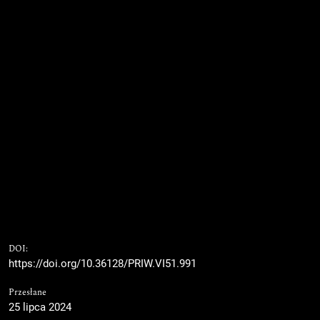
DOI:
https://doi.org/10.36128/PRIW.VI51.991
Przesłane
25 lipca 2024