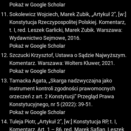
Pokaż w Google Scholar
Sokolewicz Wojciech, Marek Zubik, „Artykuł 2”, [w:]
Konstytucja Rzeczypospolitej Polskiej. Komentarz,
t. I, red. Leszek Garlicki, Marek Zubik. Warszawa:
Wydawnictwo Sejmowe, 2016.
Pokaż w Google Scholar
Szczucki Krzysztof, Ustawa o Sądzie Najwyższym.
Komentarz. Warszawa: Wolters Kluwer, 2021.
Pokaż w Google Scholar
Tarnacka Agata, „Skarga nadzwyczajna jako
instrument kontroli zgodności prawomocnych
orzeczeń z art. 2 Konstytucji” Przegląd Prawa
Konstytucyjnego, nr 5 (2022): 39-51.
Pokaż w Google Scholar
Tuleja Piotr, „Artykuł 2”, [w:] Konstytucja RP, t. I,
Komentarz, Art. 1 – 86, red. Marek Safjan, Leszek