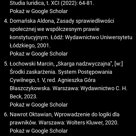
Studia Iuridica, t. XCI (2022): 64-81.
Pokaż w Google Scholar
Domańska Aldona, Zasady sprawiedliwości
społecznej we współczesnym prawie
konstytucyjnym. Łódź: Wydawnictwo Uniwersytetu
Łódzkiego, 2001.
Pokaż w Google Scholar
Łochowski Marcin, „Skarga nadzwyczajna”, [w:]
Środki zaskarżenia. System Postępowania
Cywilnego, t. V, red. Agnieszka Góra
Błaszczykowska. Warszawa: Wydawnictwo C. H.
Beck, 2023.
Pokaż w Google Scholar
Nawrot Oktawian, Wprowadzenie do logiki dla
prawników. Warszawa: Wolters Kluwer, 2020.
Pokaż w Google Scholar