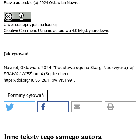
Prawa autorskie (c) 2024 Oktawian Nawrot
Utwór dostępny jest na licencji
Creative Commons Uznanie autorstwa 4.0 Międzynarodowe
.
Jak cytować
Nawrot, Oktawian. 2024. “Podstawa ogólna Skargi Nadzwyczajnej”.
PRAWO I WIĘŹ
, no. 4 (September).
.
https://doi.org/10.36128/PRIW.VI51.991
Formaty cytowań
Inne teksty tego samego autora