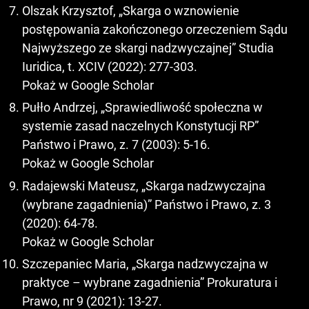
Olszak Krzysztof, „Skarga o wznowienie
postępowania zakończonego orzeczeniem Sądu
Najwyższego ze skargi nadzwyczajnej” Studia
Iuridica, t. XCIV (2022): 277-303.
Pokaż w Google Scholar
Pułło Andrzej, „Sprawiedliwość społeczna w
systemie zasad naczelnych Konstytucji RP”
Państwo i Prawo, z. 7 (2003): 5-16.
Pokaż w Google Scholar
Radajewski Mateusz, „Skarga nadzwyczajna
(wybrane zagadnienia)” Państwo i Prawo, z. 3
(2020): 64-78.
Pokaż w Google Scholar
Szczepaniec Maria, „Skarga nadzwyczajna w
praktyce – wybrane zagadnienia” Prokuratura i
Prawo, nr 9 (2021): 13-27.